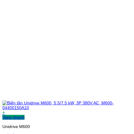
+
View nhanh
Unidrive M600