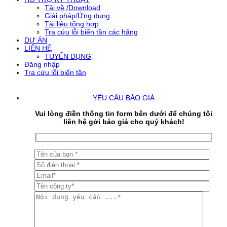
Tải về /Download
Giải pháp/Ứng dụng
Tài liệu tổng hợp
Tra cứu lỗi biến tần các hãng
DỰ ÁN
LIÊN HỆ
TUYỂN DỤNG
Đăng nhập
Tra cứu lỗi biến tần
YÊU CẦU BÁO GIÁ
Vui lòng điền thông tin form bên dưới để chúng tôi
liên hệ gởi báo giá cho quý khách!