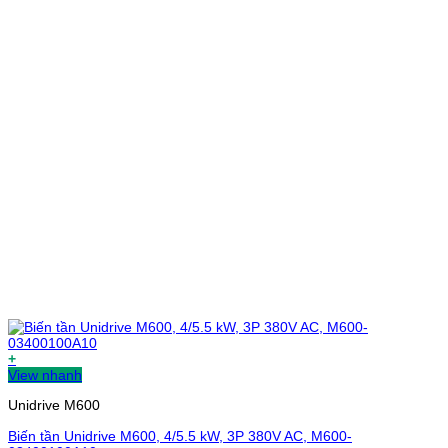
+
View nhanh
Unidrive M600
Biến tần Unidrive M600, 4/5.5 kW, 3P 380V AC, M600-