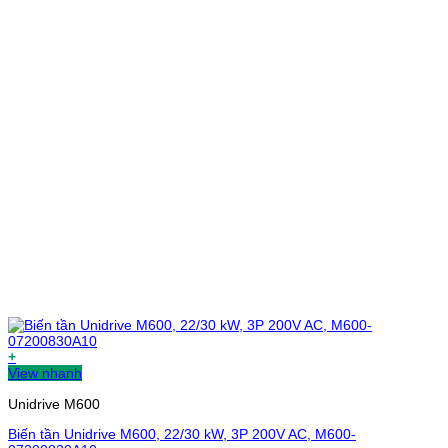
+
View nhanh
Unidrive M600
Biến tần Unidrive M600, 22/30 kW, 3P 200V AC, M600-