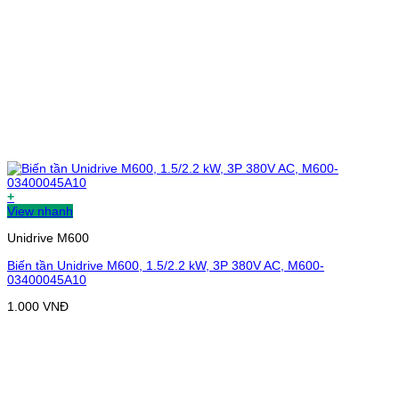
+
View nhanh
Unidrive M600
Biến tần Unidrive M600, 1.5/2.2 kW, 3P 380V AC, M600-
03400045A10
1.000
VNĐ