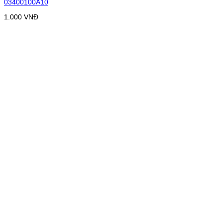
03400100A10
1.000
VNĐ