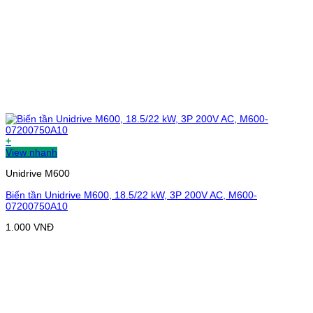
+
View nhanh
Unidrive M600
Biến tần Unidrive M600, 18.5/22 kW, 3P 200V AC, M600-
07200750A10
1.000
VNĐ