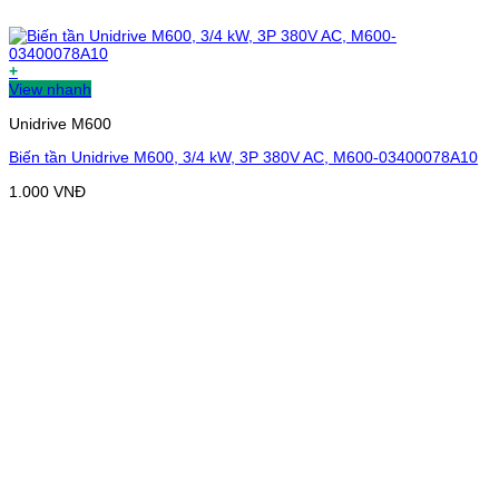
+
View nhanh
Unidrive M600
Biến tần Unidrive M600, 3/4 kW, 3P 380V AC, M600-03400078A10
1.000
VNĐ