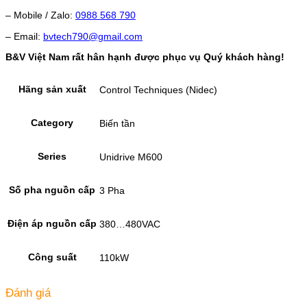
– Mobile / Zalo:
0988 568 790
– Email:
bvtech790@gmail.com
B&V Việt Nam rất hân hạnh được phục vụ Quý khách hàng!
Hãng sản xuất
Control Techniques (Nidec)
Category
Biến tần
Series
Unidrive M600
Số pha nguồn cấp
3 Pha
Điện áp nguồn cấp
380…480VAC
Công suất
110kW
Đánh giá