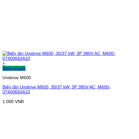
+
View nhanh
Unidrive M600
Biến tần Unidrive M600, 30/37 kW, 3P 380V AC, M600-
07400660A10
1.000
VNĐ