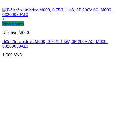
+
View nhanh
Unidrive M600
Biến tần Unidrive M600, 0.75/1.1 kW, 3P 200V AC, M600-
03200050A10
1.000
VNĐ