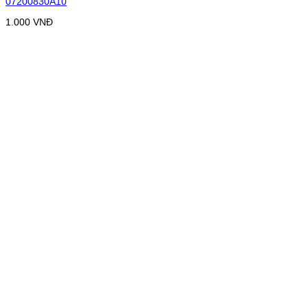
07200830A10
1.000
VNĐ