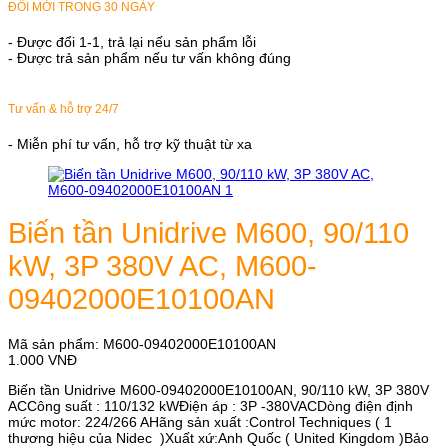
ĐỔI MỚI TRONG 30 NGÀY
- Được đổi 1-1, trả lại nếu sản phẩm lỗi
- Được trả sản phẩm nếu tư vấn không đúng
Tư vấn & hỗ trợ 24/7
- Miễn phí tư vấn, hỗ trợ kỹ thuật từ xa
Biến tần Unidrive M600, 90/110
kW, 3P 380V AC, M600-
09402000E10100AN
Mã sản phẩm:
M600-09402000E10100AN
1.000
VNĐ
Biến tần Unidrive M600-09402000E10100AN, 90/110 kW, 3P 380V
ACCông suất : 110/132 kWĐiện áp : 3P -380VACDòng điện định
mức motor: 224/266 AHãng sản xuất :Control Techniques ( 1
thương hiệu của Nidec )Xuất xứ:Anh Quốc ( United Kingdom )Bảo