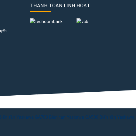
THANH TOÁN LINH HOẠT
uyển
Biến tần Yaskawa GA700
Biến tần Yaskawa GA500
Biến tần Yaskawa