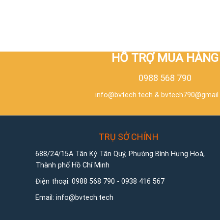
HỖ TRỢ MUA HÀNG
0988 568 790
info@bvtech.tech
&
bvtech790@gmail
TRỤ SỞ CHÍNH
688/24/15A Tân Kỳ Tân Quý, Phường Bình Hưng Hoà,
Thành phố Hồ Chí Minh
Điện thoại:
0988 568 790
-
0938 416 567
Email:
info@bvtech.tech