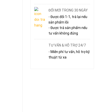
ĐỔI MỚI TRONG 30 NGÀY
- Được đổi 1-1, trả lại nếu
sản phẩm lỗi
- Được trả sản phẩm nếu
tư vấn không đúng
TƯ VẤN & HỖ TRỢ 24/7
- Miễn phí tư vấn, hỗ trợ kỹ
thuật từ xa