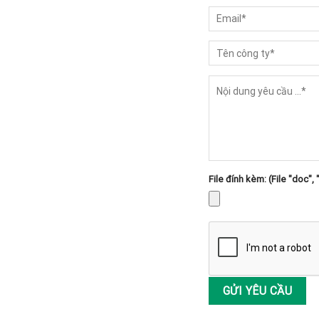
File đính kèm: (File "doc", 