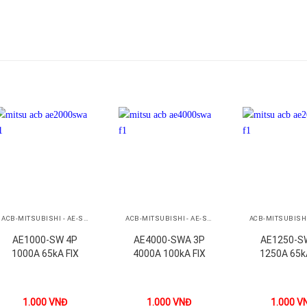
+
+
+
ACB-MITSUBISHI - AE-SW
ACB-MITSUBISHI - AE-SW
AE1000-SW 4P
AE4000-SWA 3P
AE1250-S
1000A 65kA FIX
4000A 100kA FIX
1250A 65k
1.000
VNĐ
1.000
VNĐ
1.000
V