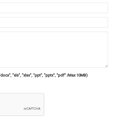
"docx", "xls", "xlsx", "ppt", "pptx", "pdf" /Max 10MB)