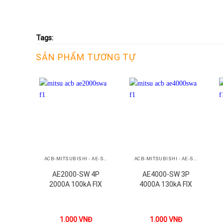
Tags:
SẢN PHẨM TƯƠNG TỰ
+
+
ACB-MITSUBISHI - AE-SW
ACB-MITSUBISHI - AE-SW
AE2000-SW 4P
AE4000-SW 3P
2000A 100kA FIX
4000A 130kA FIX
1.000
VNĐ
1.000
VNĐ