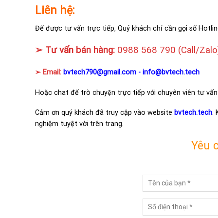
Liên hệ:
Để được tư vấn trực tiếp, Quý khách chỉ cần gọi số Hotlin
➢ Tư vấn bán hàng:
0988 568 790
(Call/Zalo
➢ Email:
bvtech790@gmail.com -
info@bvtech.tech
Hoặc chat để trò chuyện trực tiếp với chuyên viên tư vấn
Cảm ơn quý khách đã truy cập vào website
bvtech.tech
.
nghiệm tuyệt vời trên trang.
Yêu 