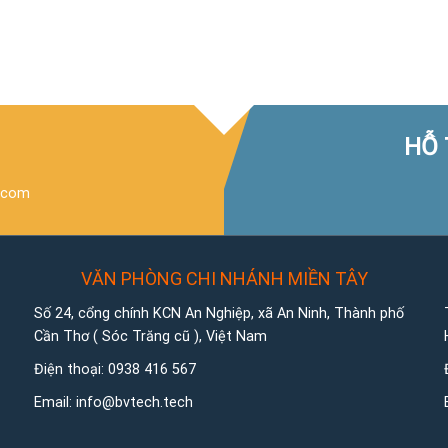
HỖ 
.com
VĂN PHÒNG CHI NHÁNH MIỀN TÂY
Số 24, cổng chính KCN An Nghiệp, xã An Ninh, Thành phố
Cần Thơ ( Sóc Trăng cũ ), Việt Nam
Điện thoại:
0938 416 567
Email:
info@bvtech.tech