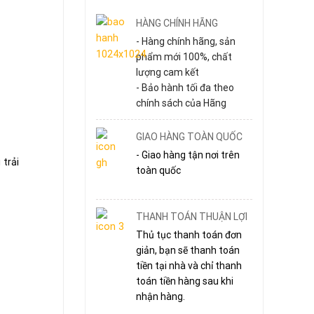
HÀNG CHÍNH HÃNG
- Hàng chính hãng, sản
phẩm mới 100%, chất
lượng cam kết
- Bảo hành tối đa theo
chính sách của Hãng
GIAO HÀNG TOÀN QUỐC
- Giao hàng tận nơi trên
trải
toàn quốc
THANH TOÁN THUẬN LỢI
Thủ tục thanh toán đơn
giản, bạn sẽ thanh toán
tiền tại nhà và chỉ thanh
toán tiền hàng sau khi
nhận hàng.