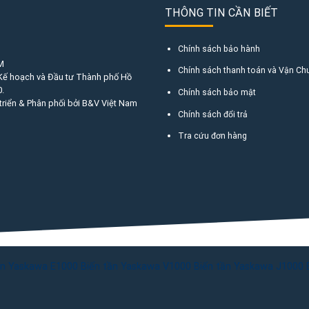
THÔNG TIN CẦN BIẾT
Chính sách bảo hành
M
Chính sách thanh toán và Vận Ch
 Kế hoạch và Đầu tư Thành phố Hồ
.
Chính sách bảo mật
triển & Phân phối bởi B&V Việt Nam
Chính sách đổi trả
Tra cứu đơn hàng
ần Yaskawa E1000
Biến tần Yaskawa V1000
Biến tần Yaskawa J1000