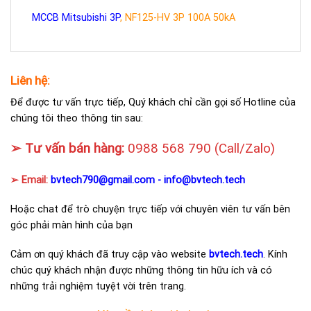
MCCB Mitsubishi 3P
, NF125-HV 3P 100A 50kA
Liên hệ:
Để được tư vấn trực tiếp, Quý khách chỉ cần gọi số Hotline của
chúng tôi theo thông tin sau:
➢ Tư vấn bán hàng:
0988 568 790
(Call/Zalo)
➢ Email:
bvtech790@gmail.com -
info@bvtech.tech
Hoặc chat để trò chuyện trực tiếp với chuyên viên tư vấn bên
góc phải màn hình của bạn
Cảm ơn quý khách đã truy cập vào website
bvtech.tech
. Kính
chúc quý khách nhận được những thông tin hữu ích và có
những trải nghiệm tuyệt vời trên trang.