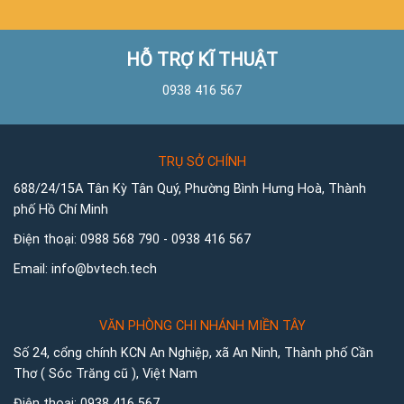
HỖ TRỢ KĨ THUẬT
0938 416 567
TRỤ SỞ CHÍNH
688/24/15A Tân Kỳ Tân Quý, Phường Bình Hưng Hoà, Thành
phố Hồ Chí Minh
Điện thoại:
0988 568 790
-
0938 416 567
Email:
info@bvtech.tech
VĂN PHÒNG CHI NHÁNH MIỀN TÂY
Số 24, cổng chính KCN An Nghiệp, xã An Ninh, Thành phố Cần
Thơ ( Sóc Trăng cũ ), Việt Nam
Điện thoại:
0938 416 567