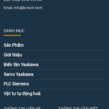
Email:
info@bvtech.tech
DANH MỤC
Sản Phẩm
Giới thiệu
Biến tần Yaskawa
Servo Yaskawa
PLC Siemens
Vật tư tự động hoá
THÔNG TIN LIÊN HỆ
THÔNG TIN CẦN BIẾT