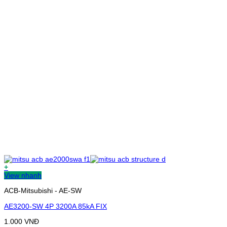
+
View nhanh
ACB-Mitsubishi - AE-SW
AE3200-SW 4P 3200A 85kA FIX
1.000
VNĐ