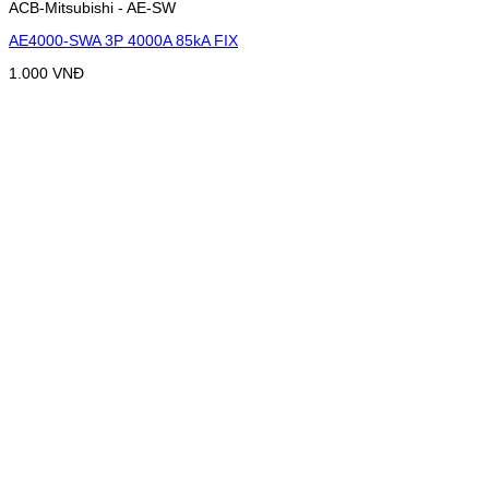
ACB-Mitsubishi - AE-SW
AE4000-SWA 3P 4000A 85kA FIX
1.000
VNĐ