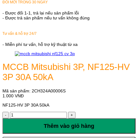
ĐỔI MỚI TRONG 30 NGÀY
- Được đổi 1-1, trả lại nếu sản phẩm lỗi
- Được trả sản phẩm nếu tư vấn không đúng
Tư vấn & hỗ trợ 24/7
- Miễn phí tư vấn, hỗ trợ kỹ thuật từ xa
MCCB Mitsubishi 3P, NF125-HV
3P 30A 50kA
Mã sản phẩm:
2CH324A00006S
1.000
VNĐ
NF125-HV 3P 30A 50kA
MCCB
Mitsubishi
3P,
Thêm vào giỏ hàng
NF125-
HV