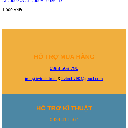
AE2000-SW 3P 2000A 100kA FIX
1.000
VNĐ
HỖ TRỢ MUA HÀNG
0988 568 790
info@bvtech.tech
&
bvtech790@gmail.com
HỖ TRỢ KĨ THUẬT
0938 416 567