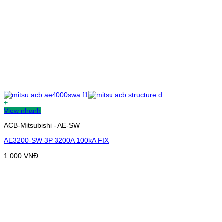
+
View nhanh
ACB-Mitsubishi - AE-SW
AE3200-SW 3P 3200A 100kA FIX
1.000
VNĐ