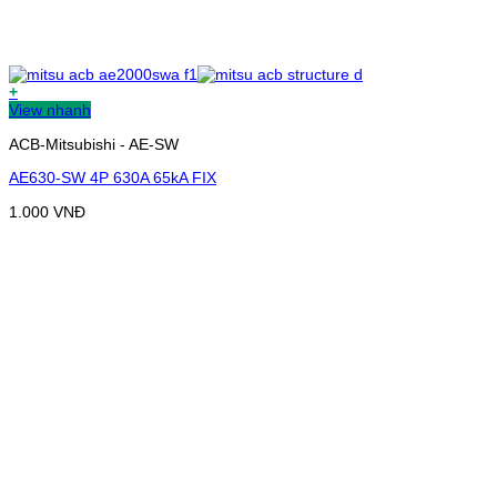
+
View nhanh
ACB-Mitsubishi - AE-SW
AE630-SW 4P 630A 65kA FIX
1.000
VNĐ