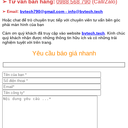
➢ Tư vấn bán hàng:
0988 568 790
(Call/Zalo)
➢ Email:
bvtech790@gmail.com -
info@bvtech.tech
Hoặc chat để trò chuyện trực tiếp với chuyên viên tư vấn bên góc
phải màn hình của bạn
Cảm ơn quý khách đã truy cập vào website
bvtech.tech
. Kính chúc
quý khách nhận được những thông tin hữu ích và có những trải
nghiệm tuyệt vời trên trang.
Yêu cầu báo giá nhanh