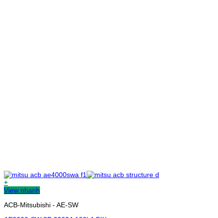
+
View nhanh
ACB-Mitsubishi - AE-SW