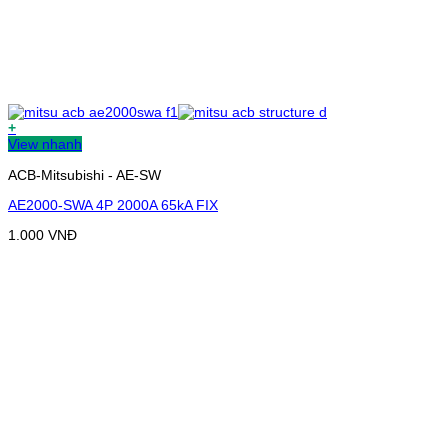
+
View nhanh
ACB-Mitsubishi - AE-SW
AE2000-SWA 4P 2000A 65kA FIX
1.000
VNĐ