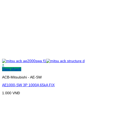
+
View nhanh
ACB-Mitsubishi - AE-SW
AE1000-SW 3P 1000A 65kA FIX
1.000
VNĐ