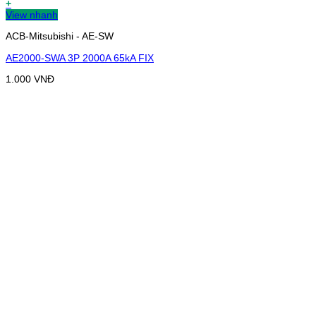
+
View nhanh
ACB-Mitsubishi - AE-SW
AE2000-SWA 3P 2000A 65kA FIX
1.000
VNĐ