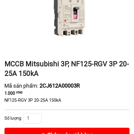
MCCB Mitsubishi 3P, NF125-RGV 3P 20-
25A 150kA
Mã sản phẩm:
2CJ612A00003R
VNĐ
1.000
NF125-RGV 3P 20-25A 150kA
MCCB Mitsubishi 3P, NF125-RGV 3P 20-25A 150kA số lượng