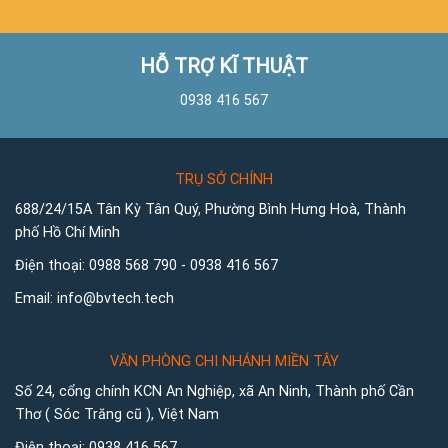
HỖ TRỢ KĨ THUẬT
0938 416 567
TRỤ SỞ CHÍNH
688/24/15A Tân Kỳ Tân Quý, Phường Bình Hưng Hoà, Thành
phố Hồ Chí Minh
Điện thoại:
0988 568 790
-
0938 416 567
Email:
info@bvtech.tech
VĂN PHÒNG CHI NHÁNH MIỀN TÂY
Số 24, cổng chính KCN An Nghiệp, xã An Ninh, Thành phố Cần
Thơ ( Sóc Trăng cũ ), Việt Nam
Điện thoại:
0938 416 567