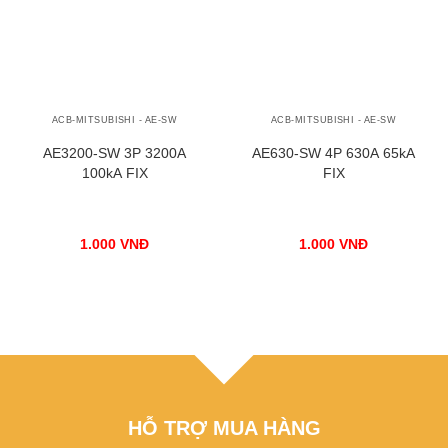
ACB-MITSUBISHI - AE-SW
ACB-MITSUBISHI - AE-SW
AE3200-SW 3P 3200A
AE630-SW 4P 630A 65kA
100kA FIX
FIX
1.000
VNĐ
1.000
VNĐ
HỖ TRỢ MUA HÀNG