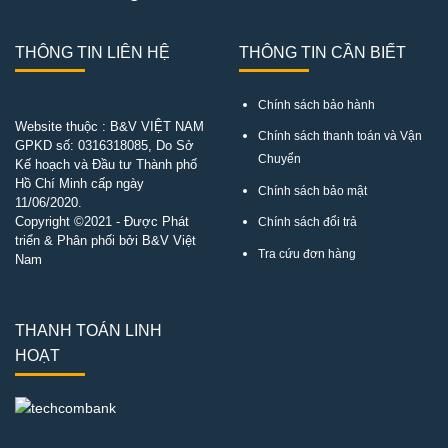
THÔNG TIN LIÊN HỆ
THÔNG TIN CẦN BIẾT
Chính sách bảo hành
Website thuộc : B&V VIỆT NAM
Chính sách thanh toán và Vận
GPKD số:
0316318085
, Do Sở
Chuyển
Kế hoạch và Đầu tư Thành phố
Hồ Chí Minh cấp ngày
Chính sách bảo mật
11/06/2020.
Copyright ©2021 - Được Phát
Chính sách đổi trả
triển & Phân phối bởi B&V Việt
Tra cứu đơn hàng
Nam
THANH TOÁN LINH
HOẠT