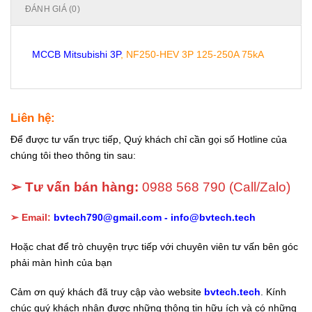
ĐÁNH GIÁ (0)
MCCB Mitsubishi 3P
, NF250-HEV 3P 125-250A 75kA
Liên hệ:
Để được tư vấn trực tiếp, Quý khách chỉ cần gọi số Hotline của
chúng tôi theo thông tin sau:
➢ Tư vấn bán hàng:
0988 568 790
(Call/Zalo)
➢ Email:
bvtech790@gmail.com -
info@bvtech.tech
Hoặc chat để trò chuyện trực tiếp với chuyên viên tư vấn bên góc
phải màn hình của bạn
Cảm ơn quý khách đã truy cập vào website
bvtech.tech
. Kính
chúc quý khách nhận được những thông tin hữu ích và có những