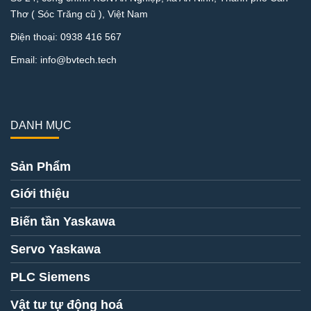
Thơ ( Sóc Trăng cũ ), Việt Nam
Điện thoại:
0938 416 567
Email:
info@bvtech.tech
DANH MỤC
Sản Phẩm
Giới thiệu
Biến tần Yaskawa
Servo Yaskawa
PLC Siemens
Vật tư tự động hoá