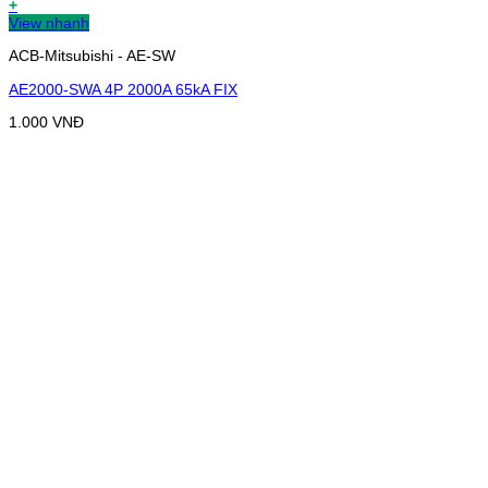
+
View nhanh
ACB-Mitsubishi - AE-SW
AE2000-SWA 4P 2000A 65kA FIX
1.000
VNĐ