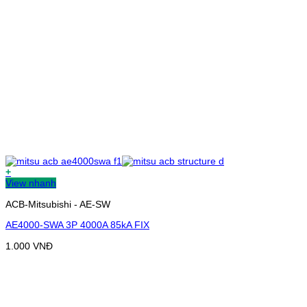
+
View nhanh
ACB-Mitsubishi - AE-SW
AE4000-SWA 3P 4000A 85kA FIX
1.000
VNĐ