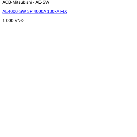
ACB-Mitsubishi - AE-SW
AE4000-SW 3P 4000A 130kA FIX
1.000
VNĐ