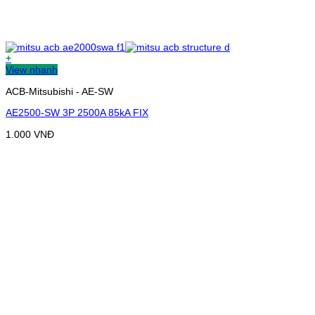
+
View nhanh
ACB-Mitsubishi - AE-SW
AE2500-SW 3P 2500A 85kA FIX
1.000
VNĐ