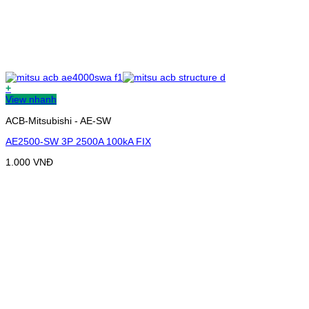
+
View nhanh
ACB-Mitsubishi - AE-SW
AE2500-SW 3P 2500A 100kA FIX
1.000
VNĐ