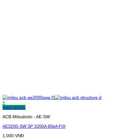
+
View nhanh
ACB-Mitsubishi - AE-SW
AE3200-SW 3P 3200A 85kA FIX
1.000
VNĐ