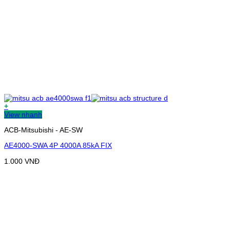
+
View nhanh
ACB-Mitsubishi - AE-SW
AE4000-SWA 4P 4000A 85kA FIX
1.000
VNĐ