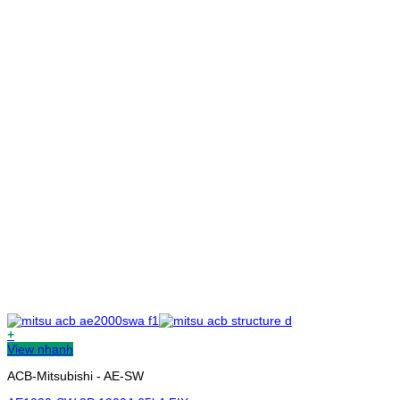
+
View nhanh
ACB-Mitsubishi - AE-SW