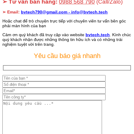
➢ Tư vấn bán hàng:
0988 568 790
(Call/Zalo)
➢ Email:
bvtech790@gmail.com -
info@bvtech.tech
Hoặc chat để trò chuyện trực tiếp với chuyên viên tư vấn bên góc
phải màn hình của bạn
Cảm ơn quý khách đã truy cập vào website
bvtech.tech
. Kính chúc
quý khách nhận được những thông tin hữu ích và có những trải
nghiệm tuyệt vời trên trang.
Yêu cầu báo giá nhanh