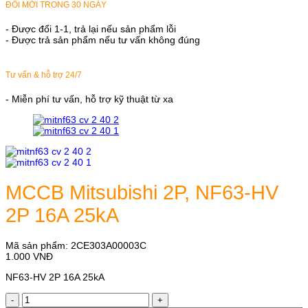
ĐỔI MỚI TRONG 30 NGÀY
- Được đổi 1-1, trả lại nếu sản phẩm lỗi
- Được trả sản phẩm nếu tư vấn không đúng
Tư vấn & hỗ trợ 24/7
- Miễn phí tư vấn, hỗ trợ kỹ thuật từ xa
MCCB Mitsubishi 2P, NF63-HV
2P 16A 25kA
Mã sản phẩm:
2CE303A00003C
1.000
VNĐ
NF63-HV 2P 16A 25kA
MCCB