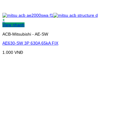
+
View nhanh
ACB-Mitsubishi - AE-SW
AE630-SW 3P 630A 65kA FIX
1.000
VNĐ