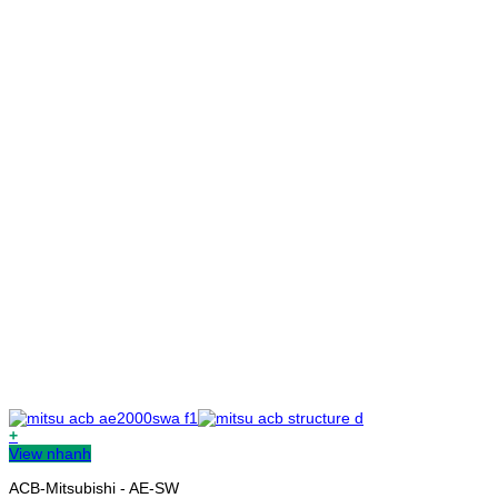
+
View nhanh
ACB-Mitsubishi - AE-SW