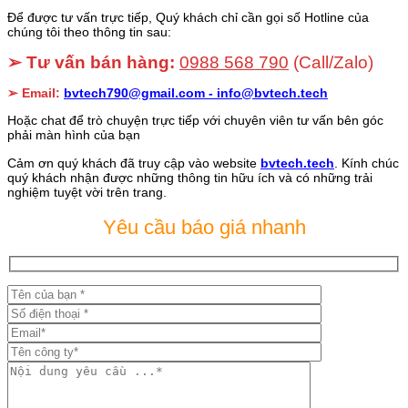
Để được tư vấn trực tiếp, Quý khách chỉ cần gọi số Hotline của
chúng tôi theo thông tin sau:
➢ Tư vấn bán hàng:
0988 568 790
(Call/Zalo)
➢ Email:
bvtech790@gmail.com -
info@bvtech.tech
Hoặc chat để trò chuyện trực tiếp với chuyên viên tư vấn bên góc
phải màn hình của bạn
Cảm ơn quý khách đã truy cập vào website
bvtech.tech
. Kính chúc
quý khách nhận được những thông tin hữu ích và có những trải
nghiệm tuyệt vời trên trang.
Yêu cầu báo giá nhanh