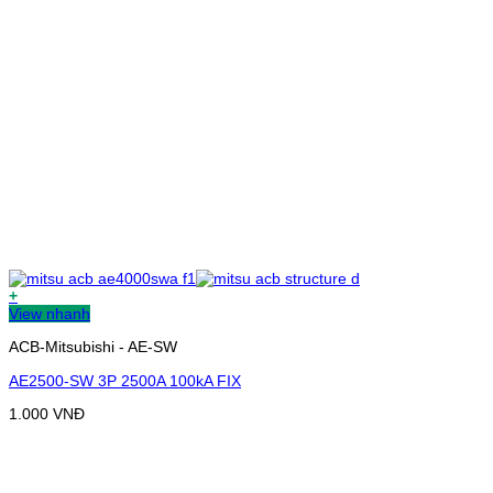
+
View nhanh
ACB-Mitsubishi - AE-SW
AE2500-SW 3P 2500A 100kA FIX
1.000
VNĐ