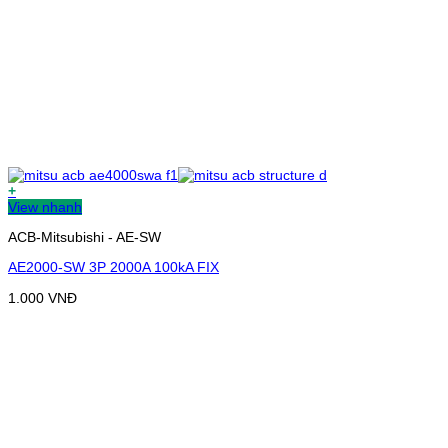
+
View nhanh
ACB-Mitsubishi - AE-SW
AE2000-SW 3P 2000A 100kA FIX
1.000
VNĐ