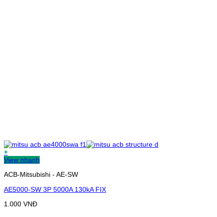
+
View nhanh
ACB-Mitsubishi - AE-SW
AE5000-SW 3P 5000A 130kA FIX
1.000
VNĐ