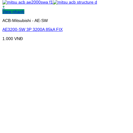
+
View nhanh
ACB-Mitsubishi - AE-SW
AE3200-SW 3P 3200A 85kA FIX
1.000
VNĐ