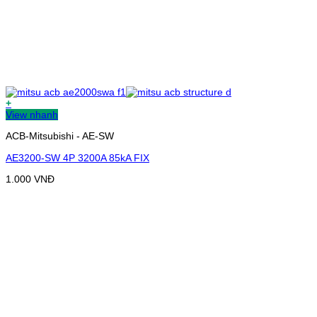
+
View nhanh
ACB-Mitsubishi - AE-SW
AE3200-SW 4P 3200A 85kA FIX
1.000
VNĐ