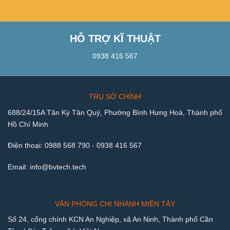
HỖ TRỢ KĨ THUẬT
0938 416 567
TRỤ SỞ CHÍNH
688/24/15A Tân Kỳ Tân Quý, Phường Bình Hưng Hoà, Thành phố
Hồ Chí Minh
Điện thoại:
0988 568 790
-
0938 416 567
Email:
info@bvtech.tech
VĂN PHÒNG CHI NHÁNH MIỀN TÂY
Số 24, cổng chính KCN An Nghiệp, xã An Ninh, Thành phố Cần