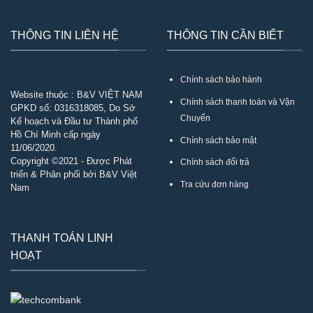
THÔNG TIN LIÊN HỆ
THÔNG TIN CẦN BIẾT
Chính sách bảo hành
Website thuộc : B&V VIỆT NAM
Chính sách thanh toán và Vận
GPKD số:
0316318085
, Do Sở
Chuyển
Kế hoạch và Đầu tư Thành phố
Hồ Chí Minh cấp ngày
Chính sách bảo mật
11/06/2020.
Copyright ©2021 - Được Phát
Chính sách đổi trả
triển & Phân phối bởi B&V Việt
Tra cứu đơn hàng
Nam
THANH TOÁN LINH
HOẠT