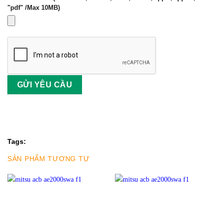
"pdf" /Max 10MB)
Tags:
SẢN PHẨM TƯƠNG TỰ