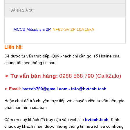
ĐÁNH GIÁ (0)
MCCB Mitsubishi 2P
, NF63-SV 2P 10A 15kA
Liên hệ:
Để được tư vấn trực tiếp, Quý khách chỉ cần gọi số Hotline của
chúng tôi theo thông tin sau:
➢ Tư vấn bán hàng:
0988 568 790
(Call/Zalo)
➢ Email:
bvtech790@gmail.com -
info@bvtech.tech
Hoặc chat để trò chuyện trực tiếp với chuyên viên tư vấn bên góc
phải màn hình của bạn
Cảm ơn quý khách đã truy cập vào website
bvtech.tech
. Kính
chúc quý khách nhận được những thông tin hữu ích và có những