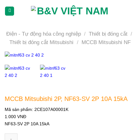
Skip
To
Content
(tạm
dịch)
Điện - Tự động hóa công nghiệp
/
Thiết bị đóng cắt
/
Thiết bị đóng cắt Mitsubishi
/
MCCB Mitsubishi NF
MCCB Mitsubishi 2P, NF63-SV 2P 10A 15kA
Mã sản phẩm:
2CE107A00001K
1.000
VNĐ
NF63-SV 2P 10A 15kA