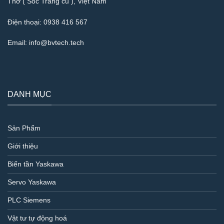
Thơ ( Sóc Trăng cũ ), Việt Nam
Điện thoại:
0938 416 567
Email:
info@bvtech.tech
DANH MỤC
Sản Phẩm
Giới thiệu
Biến tần Yaskawa
Servo Yaskawa
PLC Siemens
Vật tư tự động hoá