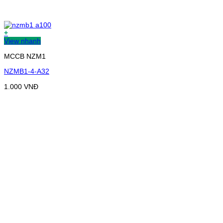
+
View nhanh
MCCB NZM1
NZMB1-4-A32
1.000
VNĐ