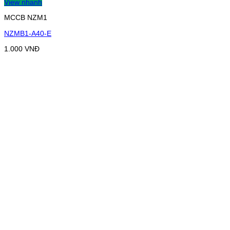
View nhanh
MCCB NZM1
NZMB1-A40-E
1.000
VNĐ