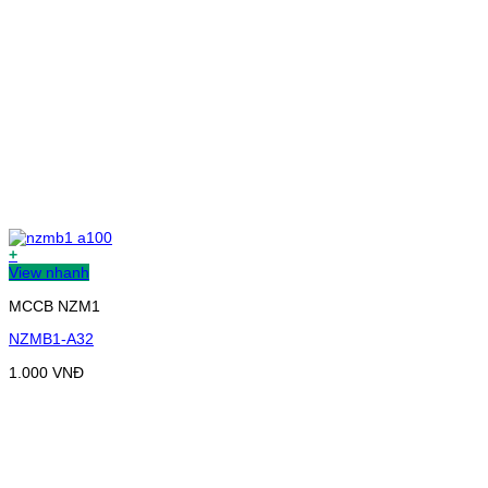
+
View nhanh
MCCB NZM1
NZMB1-A32
1.000
VNĐ