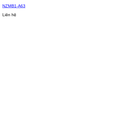
NZMB1-A63
Liên hệ