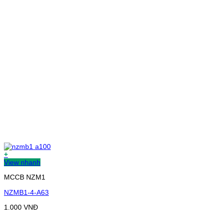
+
View nhanh
MCCB NZM1
NZMB1-4-A63
1.000
VNĐ