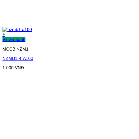
+
View nhanh
MCCB NZM1
NZMB1-4-A100
1.000
VNĐ