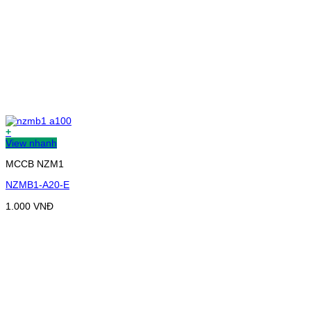
+
View nhanh
MCCB NZM1
NZMB1-A20-E
1.000
VNĐ