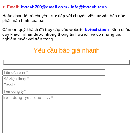
➢ Email:
bvtech790@gmail.com -
info@bvtech.tech
Hoặc chat để trò chuyện trực tiếp với chuyên viên tư vấn bên góc
phải màn hình của bạn
Cảm ơn quý khách đã truy cập vào website
bvtech.tech
. Kính chúc
quý khách nhận được những thông tin hữu ích và có những trải
nghiệm tuyệt vời trên trang.
Yêu cầu báo giá nhanh