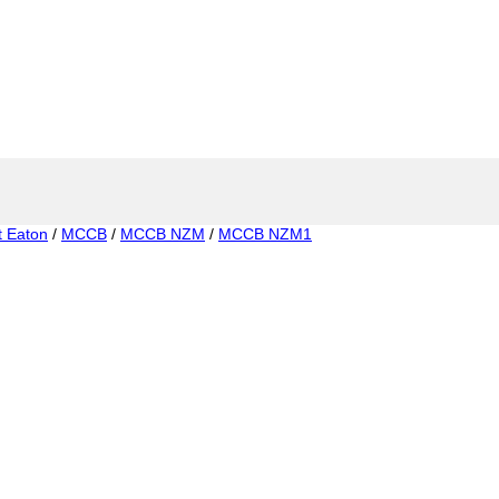
t Eaton
/
MCCB
/
MCCB NZM
/
MCCB NZM1