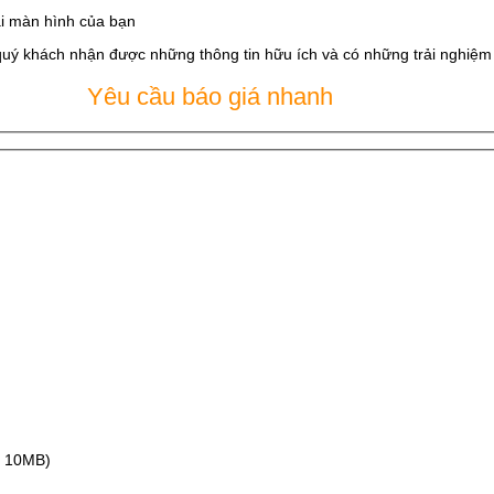
i màn hình của bạn
quý khách nhận được những thông tin hữu ích và có những trải nghiệm t
Yêu cầu báo giá nhanh
ax 10MB)