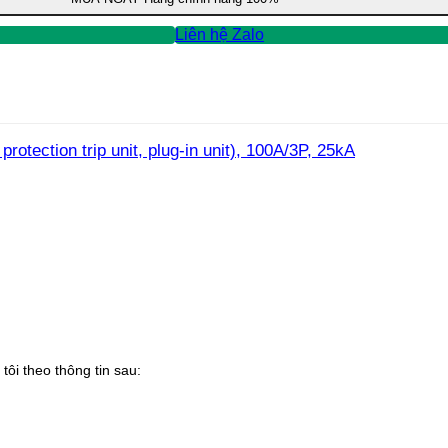
Liên hệ Zalo
ection trip unit, plug-in unit), 100A/3P, 25kA
tôi theo thông tin sau: