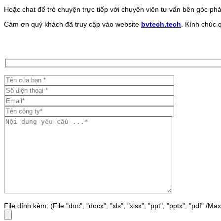
Hoặc chat để trò chuyện trực tiếp với chuyên viên tư vấn bên góc phả
Cảm ơn quý khách đã truy cập vào website
bvtech.tech
. Kính chúc 
File đính kèm: (File "doc", "docx", "xls", "xlsx", "ppt", "pptx", "pdf" /M