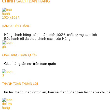
CHÍNH SÁCH BÁN HÀNG
HÀNG CHÍNH HÃNG
- Hàng chính hãng, sản phẩm mới 100%, chất lượng cam kết
- Bảo hành tối đa theo chính sách của Hãng
GIAO HÀNG TOÀN QUỐC
- Giao hàng tận nơi trên toàn quốc
THANH TOÁN THUẬN LỢI
Thủ tục thanh toán đơn giản, bạn sẽ thanh toán tiền tại nhà và chỉ t