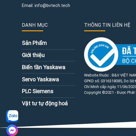
Email:
info@bvtech.tech
DANH MỤC
THÔNG TIN LIÊN HỆ
Sản Phẩm
Giới thiệu
Biến tần Yaskawa
Website thuộc : B&V VIỆT NA
Servo Yaskawa
GPKD số:
0316318085
, Do Sở
Chí Minh cấp ngày 11/06/2020
PLC Siemens
Copyright ©2021 - Được Phát 
Vật tư tự động hoá