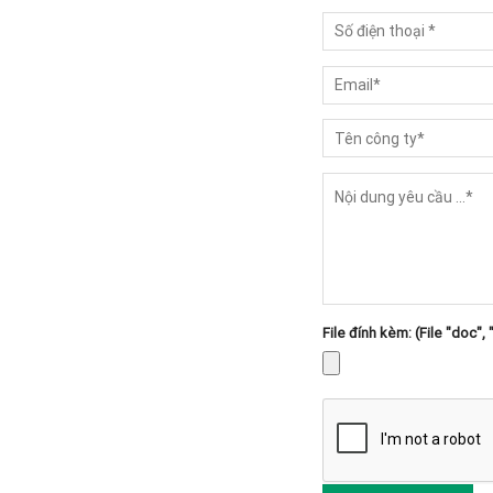
File đính kèm: (File "doc", 