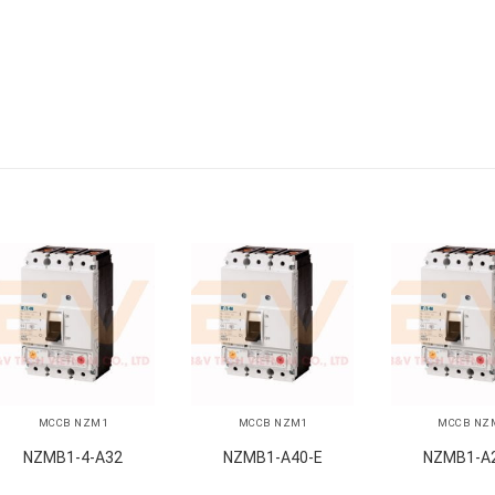
+
+
+
MCCB NZM1
MCCB NZM1
MCCB NZ
NZMB1-4-A32
NZMB1-A40-E
NZMB1-A