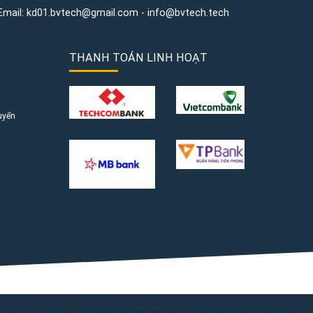
Email:
kd01.bvtech@gmail.com -
info@bvtech.tech
THANH TOÁN LINH HOẠT
uyển