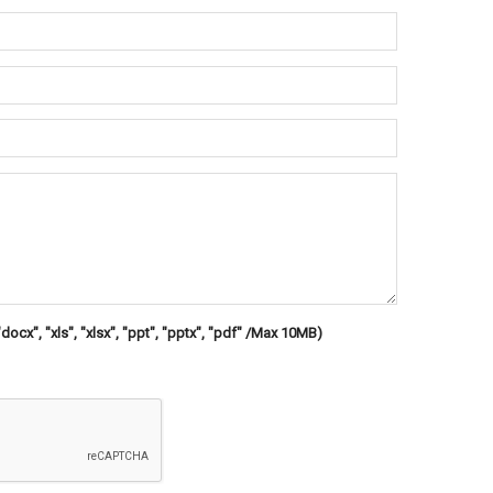
"docx", "xls", "xlsx", "ppt", "pptx", "pdf" /Max 10MB)