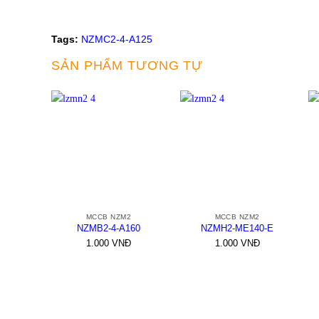
Tags:
NZMC2-4-A125
SẢN PHẨM TƯƠNG TỰ
+
+
MCCB NZM2
MCCB NZM2
NZMB2-4-A160
NZMH2-ME140-E
1.000
VNĐ
1.000
VNĐ