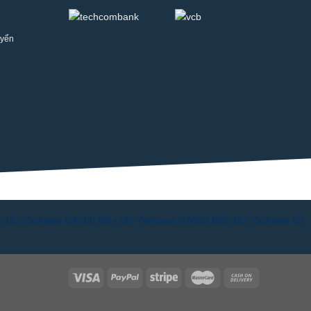
uyển
n tần Yaskawa GA700
Biến tần Yaskawa GA500
Biến tần Yaskawa G7