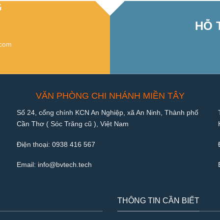
G
HỖ 
.com
VĂN PHÒNG CHI NHÁNH MIỀN TÂY
Số 24, cổng chính KCN An Nghiệp, xã An Ninh, Thành phố
Cần Thơ ( Sóc Trăng cũ ), Việt Nam
Điện thoại:
0938 416 567
Email:
info@bvtech.tech
THÔNG TIN CẦN BIẾT