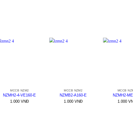
+
+
+
MCCB NZM2
MCCB NZM2
MCCB NZ
NZMH2-4-VE160-E
NZMB2-A160-E
NZMH2-ME
1.000
VNĐ
1.000
VNĐ
1.000
V