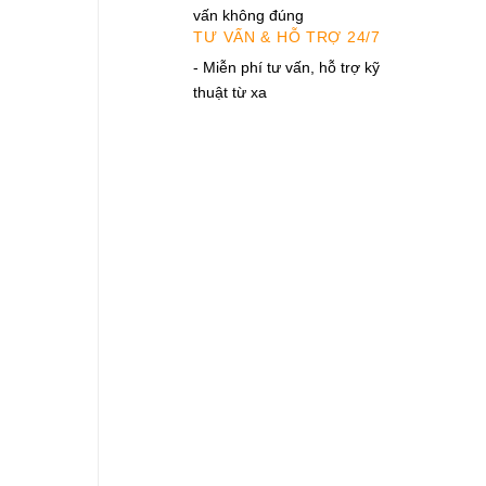
vấn không đúng
TƯ VẤN & HỖ TRỢ 24/7
- Miễn phí tư vấn, hỗ trợ kỹ
thuật từ xa