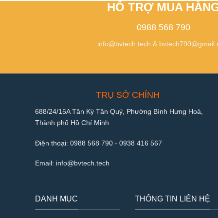
HỖ TRỢ MUA HÀN
0988 568 790
info@bvtech.tech
&
bvtech790@gmail
TRỤ SỞ CHÍNH
688/24/15A Tân Kỳ Tân Quý, Phường Bình Hưng Hoà,
Thành phố Hồ Chí Minh
Điện thoại:
0988 568 790
-
0938 416 567
Email:
info@bvtech.tech
DANH MỤC
THÔNG TIN LIÊN HỆ