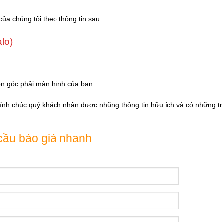
của chúng tôi theo thông tin sau:
alo)
ên góc phải màn hình của bạn
Kính chúc quý khách nhận được những thông tin hữu ích và có những tr
cầu báo giá nhanh