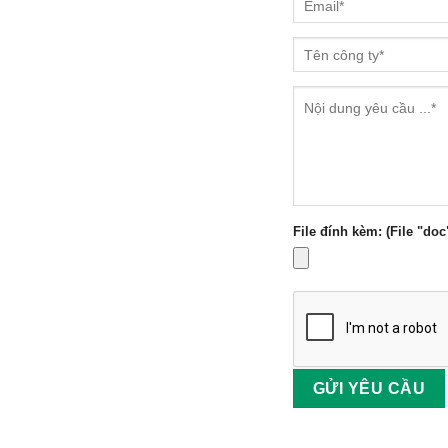
File đính kèm: (File "doc