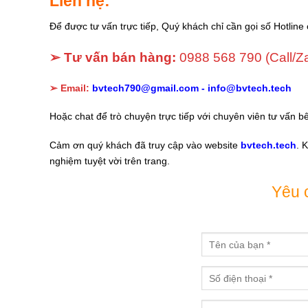
Liên hệ:
Để được tư vấn trực tiếp, Quý khách chỉ cần gọi số Hotline 
➢ Tư vấn bán hàng:
0988 568 790
(Call/Z
➢ Email:
bvtech790@gmail.com -
info@bvtech.tech
Hoặc chat để trò chuyện trực tiếp với chuyên viên tư vấn b
Cảm ơn quý khách đã truy cập vào website
bvtech.tech
. 
nghiệm tuyệt vời trên trang.
Yêu 