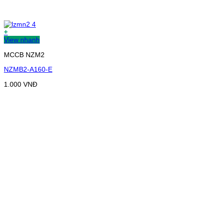
+
View nhanh
MCCB NZM2
NZMB2-A160-E
1.000
VNĐ