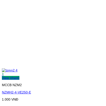
+
View nhanh
MCCB NZM2
NZMH2-4-VE250-E
1.000
VNĐ