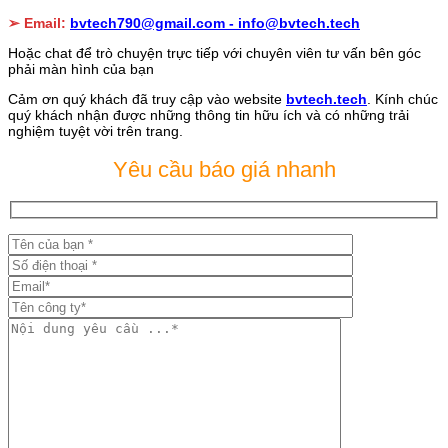
➢ Email:
bvtech790@gmail.com -
info@bvtech.tech
Hoặc chat để trò chuyện trực tiếp với chuyên viên tư vấn bên góc
phải màn hình của bạn
Cảm ơn quý khách đã truy cập vào website
bvtech.tech
. Kính chúc
quý khách nhận được những thông tin hữu ích và có những trải
nghiệm tuyệt vời trên trang.
Yêu cầu báo giá nhanh