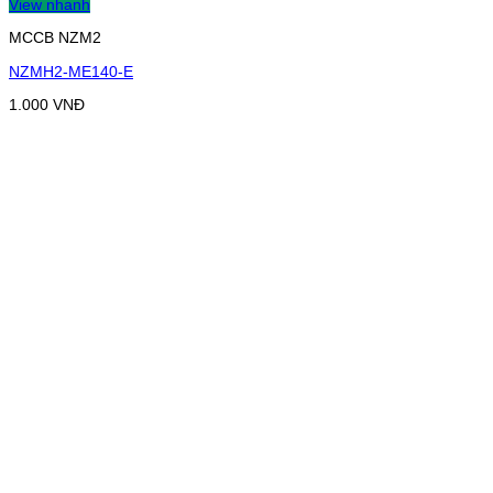
View nhanh
MCCB NZM2
NZMH2-ME140-E
1.000
VNĐ