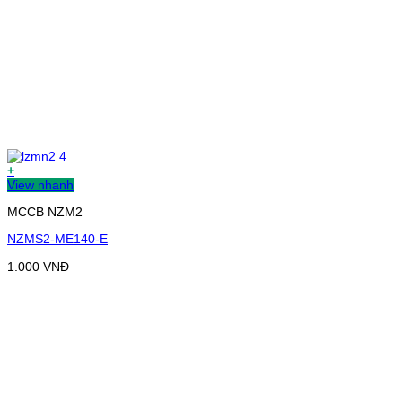
+
View nhanh
MCCB NZM2
NZMS2-ME140-E
1.000
VNĐ