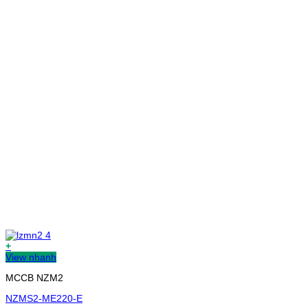
+
View nhanh
MCCB NZM2
NZMS2-ME220-E