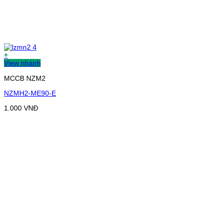
+
View nhanh
MCCB NZM2
NZMH2-ME90-E
1.000
VNĐ