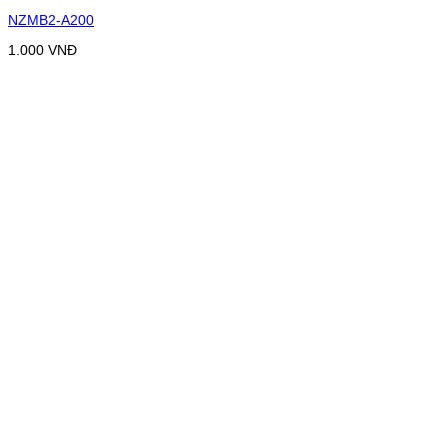
NZMB2-A200
1.000
VNĐ