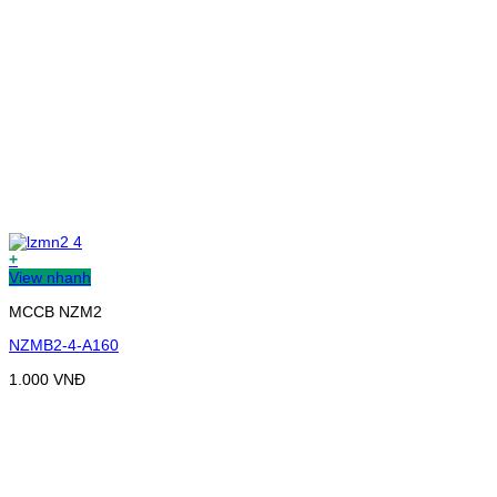
+
View nhanh
MCCB NZM2
NZMB2-4-A160
1.000
VNĐ