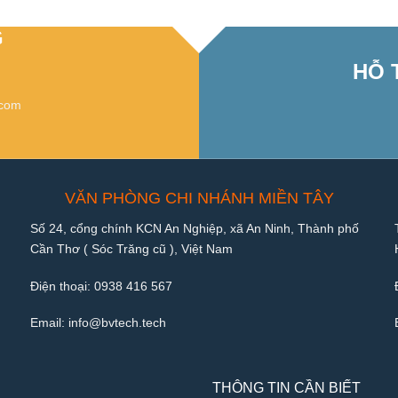
G
HỖ 
.com
VĂN PHÒNG CHI NHÁNH MIỀN TÂY
Số 24, cổng chính KCN An Nghiệp, xã An Ninh, Thành phố
Cần Thơ ( Sóc Trăng cũ ), Việt Nam
Điện thoại:
0938 416 567
Email:
info@bvtech.tech
THÔNG TIN CẦN BIẾT