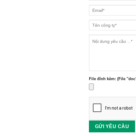
File đính kèm: (File "doc