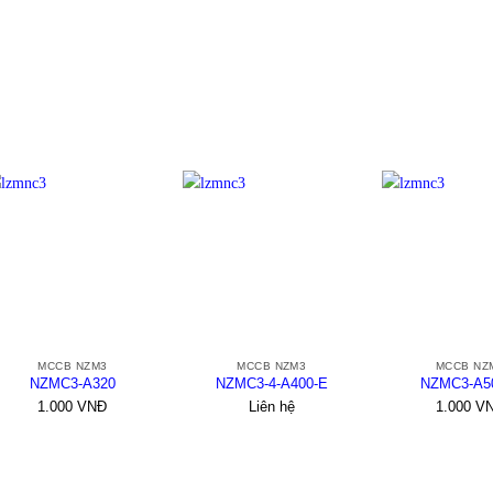
+
+
+
MCCB NZM3
MCCB NZM3
MCCB NZ
NZMC3-A320
NZMC3-4-A400-E
NZMC3-A5
1.000
VNĐ
Liên hệ
1.000
V