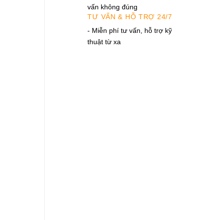
vấn không đúng
TƯ VẤN & HỖ TRỢ 24/7
- Miễn phí tư vấn, hỗ trợ kỹ
thuật từ xa