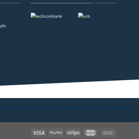
uyển
n tần Yaskawa GA700
Biến tần Yaskawa GA500
Biến tần Yaskawa G7