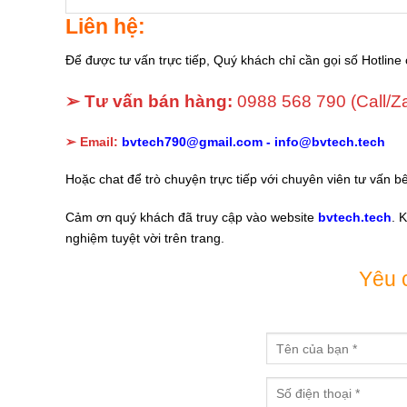
Liên hệ:
Để được tư vấn trực tiếp, Quý khách chỉ cần gọi số Hotline 
➢ Tư vấn bán hàng:
0988 568 790
(Call/Z
➢ Email:
bvtech790@gmail.com -
info@bvtech.tech
Hoặc chat để trò chuyện trực tiếp với chuyên viên tư vấn b
Cảm ơn quý khách đã truy cập vào website
bvtech.tech
. 
nghiệm tuyệt vời trên trang.
Yêu 