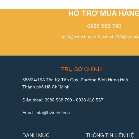
HỖ TRỢ MUA HÀN
0988 568 790
info@bvtech.tech
&
bvtech790@gmail
TRỤ SỞ CHÍNH
688/24/15A Tân Kỳ Tân Quý, Phường Bình Hưng Hoà,
Thành phố Hồ Chí Minh
Điện thoại:
0988 568 790
-
0938 416 567
Email:
info@bvtech.tech
DANH MỤC
THÔNG TIN LIÊN HỆ