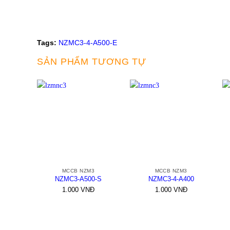
Tags:
NZMC3-4-A500-E
SẢN PHẨM TƯƠNG TỰ
+
+
MCCB NZM3
MCCB NZM3
NZMC3-A500-S
NZMC3-4-A400
1.000
VNĐ
1.000
VNĐ