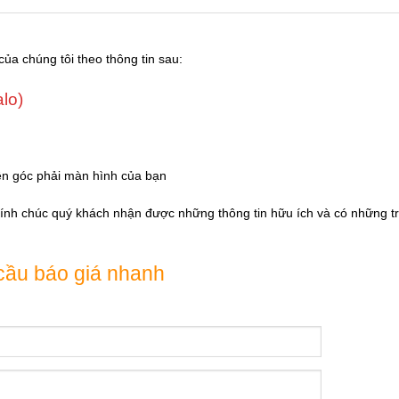
của chúng tôi theo thông tin sau:
alo)
ên góc phải màn hình của bạn
Kính chúc quý khách nhận được những thông tin hữu ích và có những tr
cầu báo giá nhanh