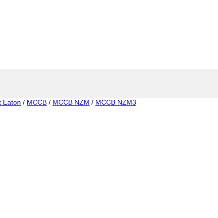
t Eaton
/
MCCB
/
MCCB NZM
/
MCCB NZM3