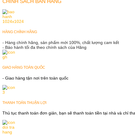
CHÍNH SÁCH BÁN HÀNG
HÀNG CHÍNH HÃNG
- Hàng chính hãng, sản phẩm mới 100%, chất lượng cam kết
- Bảo hành tối đa theo chính sách của Hãng
GIAO HÀNG TOÀN QUỐC
- Giao hàng tận nơi trên toàn quốc
THANH TOÁN THUẬN LỢI
Thủ tục thanh toán đơn giản, bạn sẽ thanh toán tiền tại nhà và chỉ t