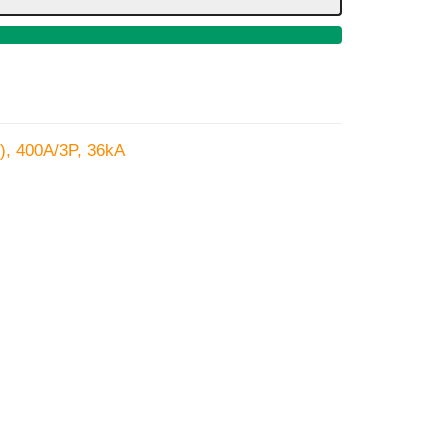
), 400A/3P, 36kA