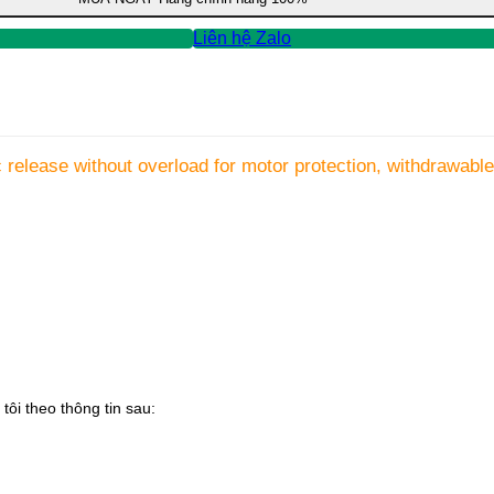
Liên hệ Zalo
lease without overload for motor protection, withdrawable
tôi theo thông tin sau: