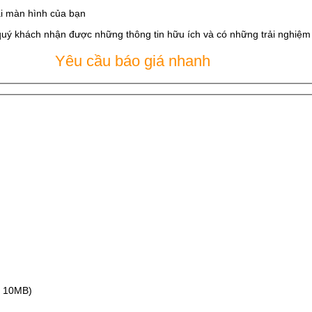
i màn hình của bạn
quý khách nhận được những thông tin hữu ích và có những trải nghiệm t
Yêu cầu báo giá nhanh
ax 10MB)