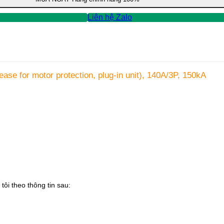
Liên hệ Zalo
se for motor protection, plug-in unit), 140A/3P, 150kA
tôi theo thông tin sau: