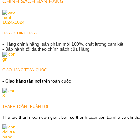
CHÍNH SÁCH BÁN HÀNG
HÀNG CHÍNH HÃNG
- Hàng chính hãng, sản phẩm mới 100%, chất lượng cam kết
- Bảo hành tối đa theo chính sách của Hãng
GIAO HÀNG TOÀN QUỐC
- Giao hàng tận nơi trên toàn quốc
THANH TOÁN THUẬN LỢI
Thủ tục thanh toán đơn giản, bạn sẽ thanh toán tiền tại nhà và chỉ t