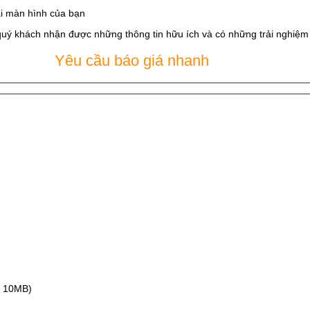
i màn hình của bạn
quý khách nhận được những thông tin hữu ích và có những trải nghiệm t
Yêu cầu báo giá nhanh
ax 10MB)