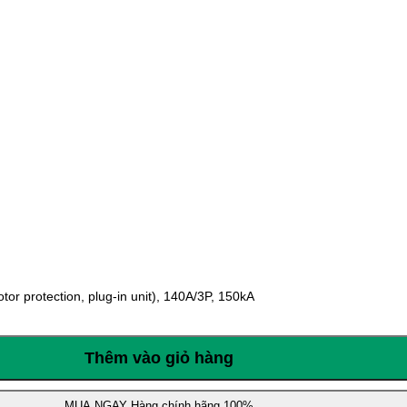
 protection, plug-in unit), 140A/3P, 150kA
Thêm vào giỏ hàng
MUA NGAY
Hàng chính hãng 100%