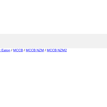
t Eaton
/
MCCB
/
MCCB NZM
/
MCCB NZM2