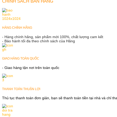
CHÍNH SÁCH BÁN HÀNG
HÀNG CHÍNH HÃNG
- Hàng chính hãng, sản phẩm mới 100%, chất lượng cam kết
- Bảo hành tối đa theo chính sách của Hãng
GIAO HÀNG TOÀN QUỐC
- Giao hàng tận nơi trên toàn quốc
THANH TOÁN THUẬN LỢI
Thủ tục thanh toán đơn giản, bạn sẽ thanh toán tiền tại nhà và chỉ t