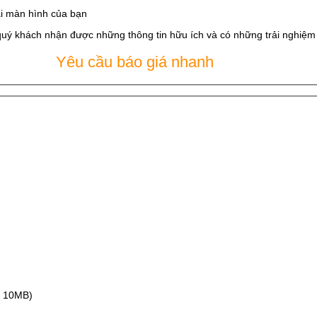
i màn hình của bạn
quý khách nhận được những thông tin hữu ích và có những trải nghiệm t
Yêu cầu báo giá nhanh
ax 10MB)