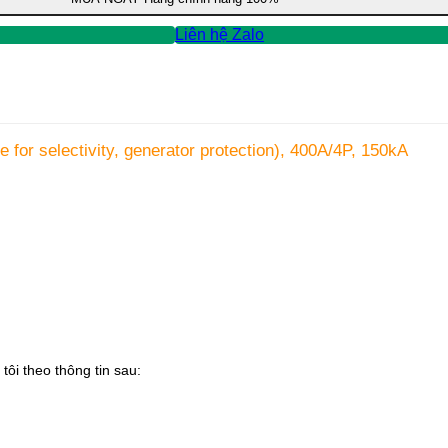
Liên hệ Zalo
for selectivity, generator protection), 400A/4P, 150kA
tôi theo thông tin sau: