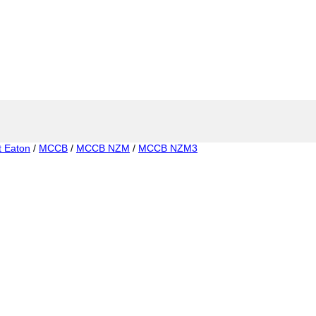
t Eaton
/
MCCB
/
MCCB NZM
/
MCCB NZM3