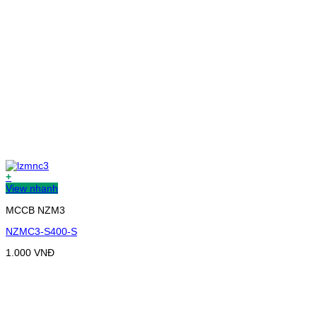
+
View nhanh
MCCB NZM3
NZMC3-S400-S
1.000
VNĐ