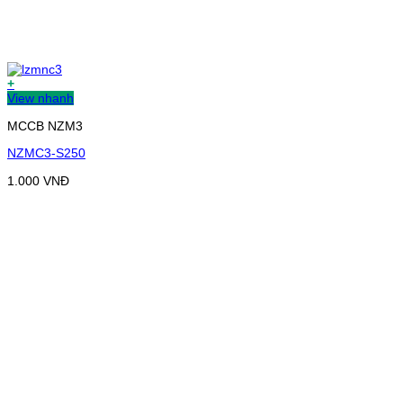
+
View nhanh
MCCB NZM3
NZMC3-S250
1.000
VNĐ