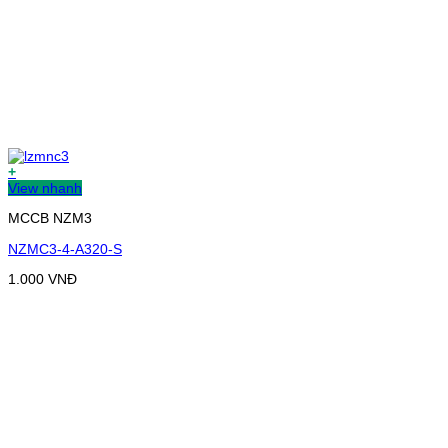
+
View nhanh
MCCB NZM3
NZMC3-4-A320-S
1.000
VNĐ