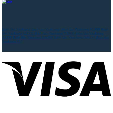
Biến tần Yaskawa
Bien tan Yaskawa
Biến tần Yaskawa A1000
Biến
tần Yaskawa E1000
Biến tần Yaskawa V1000
Biến tần Yaskawa
J1000
Biến tần Yaskawa GA700
Biến tần Yaskawa GA500
Biến tần
Yaskawa G7