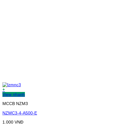
+
View nhanh
MCCB NZM3
NZMC3-4-A500-E
1.000
VNĐ