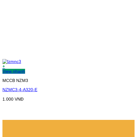
+
View nhanh
MCCB NZM3
NZMC3-4-A320-E
1.000
VNĐ