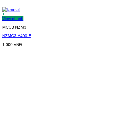
+
View nhanh
MCCB NZM3
NZMC3-A400-E
1.000
VNĐ