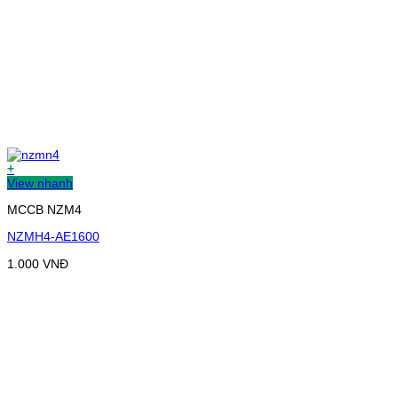
+
View nhanh
MCCB NZM4
NZMH4-AE1600
1.000
VNĐ