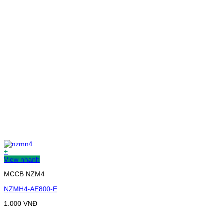
+
View nhanh
MCCB NZM4
NZMH4-AE800-E
1.000
VNĐ