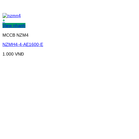
+
View nhanh
MCCB NZM4
NZMH4-4-AE1600-E
1.000
VNĐ