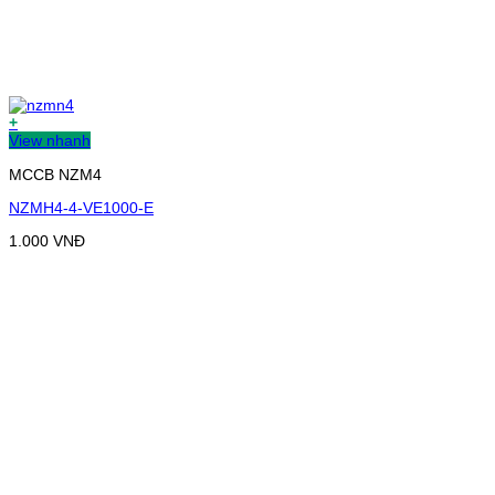
+
View nhanh
MCCB NZM4
NZMH4-4-VE1000-E
1.000
VNĐ