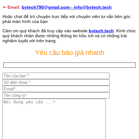
➢ Email:
bvtech790@gmail.com -
info@bvtech.tech
Hoặc chat để trò chuyện trực tiếp với chuyên viên tư vấn bên góc
phải màn hình của bạn
Cảm ơn quý khách đã truy cập vào website
bvtech.tech
. Kính chúc
quý khách nhận được những thông tin hữu ích và có những trải
nghiệm tuyệt vời trên trang.
Yêu cầu báo giá nhanh