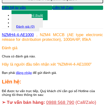
Liên hệ tư vấn
Liên hệ Zalo
Thông số kỹ thuật
Tài liệu
Thông tin khác
Đánh giá (0)
NZMH4-4-AE1000
, NZM4 MCCB (AE type electronic
release for distribution protection), 1000A/4P, 85kA
Đánh giá
Chưa có đánh giá nào.
Hãy là người đầu tiên nhận xét “NZMH4-4-AE1000”
Bạn phải
đăng nhập
để gửi đánh giá.
Liên hệ:
Để được tư vấn trực tiếp, Quý khách chỉ cần gọi số Hotline của
chúng tôi theo thông tin sau:
➢ Tư vấn bán hàng:
0988 568 790
(Call/Zalo)