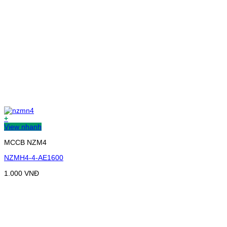
+
View nhanh
MCCB NZM4
NZMH4-4-AE1600
1.000
VNĐ