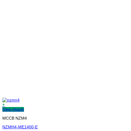
+
View nhanh
MCCB NZM4
NZMH4-ME1400-E