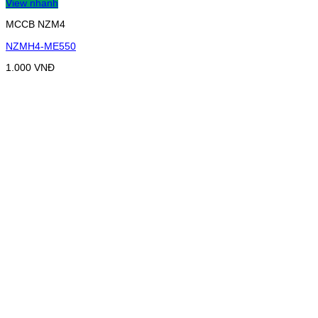
View nhanh
MCCB NZM4
NZMH4-ME550
1.000
VNĐ