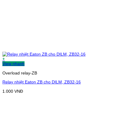
+
View nhanh
Overload relay-ZB
Relay nhiệt Eaton ZB cho DILM, ZB32-16
1.000
VNĐ