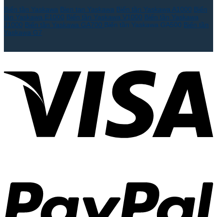
Biến tần Yaskawa
Bien tan Yaskawa
Biến tần Yaskawa A1000
Biến
tần Yaskawa E1000
Biến tần Yaskawa V1000
Biến tần Yaskawa
J1000
Biến tần Yaskawa GA700
Biến tần Yaskawa GA500
Biến tần
Yaskawa G7