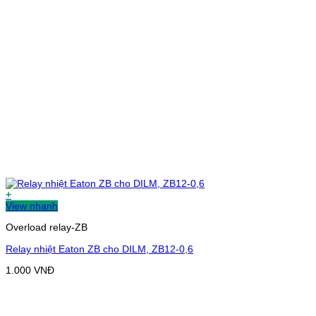
+
View nhanh
Overload relay-ZB
Relay nhiệt Eaton ZB cho DILM, ZB12-0,6
1.000
VNĐ