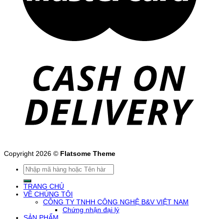
Copyright 2026 ©
Flatsome Theme
Tìm
kiếm:
TRANG CHỦ
VỀ CHÚNG TÔI
CÔNG TY TNHH CÔNG NGHỆ B&V VIỆT NAM
Chứng nhận đại lý
SẢN PHẨM