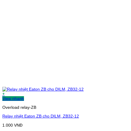
+
View nhanh
Overload relay-ZB
Relay nhiệt Eaton ZB cho DILM, ZB32-12
1.000
VNĐ