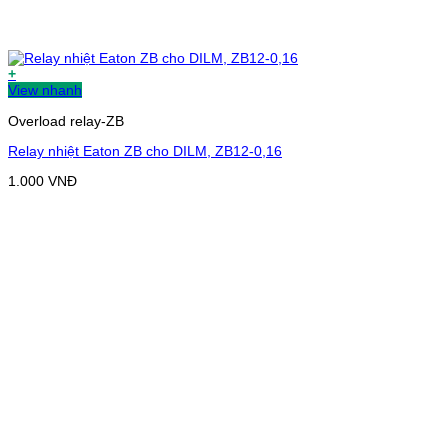
+
View nhanh
Overload relay-ZB
Relay nhiệt Eaton ZB cho DILM, ZB12-0,16
1.000
VNĐ