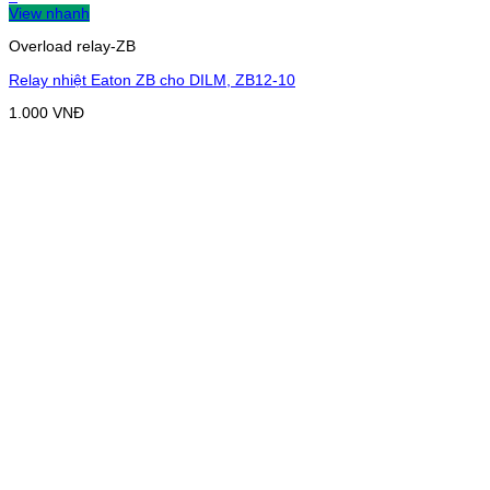
View nhanh
Overload relay-ZB
Relay nhiệt Eaton ZB cho DILM, ZB12-10
1.000
VNĐ