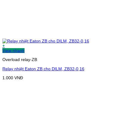
+
View nhanh
Overload relay-ZB
Relay nhiệt Eaton ZB cho DILM, ZB32-0,16
1.000
VNĐ