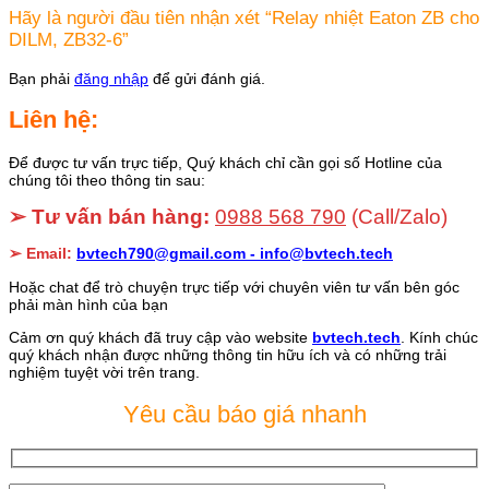
Hãy là người đầu tiên nhận xét “Relay nhiệt Eaton ZB cho
DILM, ZB32-6”
Bạn phải
đăng nhập
để gửi đánh giá.
Liên hệ:
Để được tư vấn trực tiếp, Quý khách chỉ cần gọi số Hotline của
chúng tôi theo thông tin sau:
➢ Tư vấn bán hàng:
0988 568 790
(Call/Zalo)
➢ Email:
bvtech790@gmail.com -
info@bvtech.tech
Hoặc chat để trò chuyện trực tiếp với chuyên viên tư vấn bên góc
phải màn hình của bạn
Cảm ơn quý khách đã truy cập vào website
bvtech.tech
. Kính chúc
quý khách nhận được những thông tin hữu ích và có những trải
nghiệm tuyệt vời trên trang.
Yêu cầu báo giá nhanh