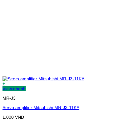
+
View nhanh
MR-J3
Servo amplifier Mitsubishi MR-J3-11KA
1.000
VNĐ