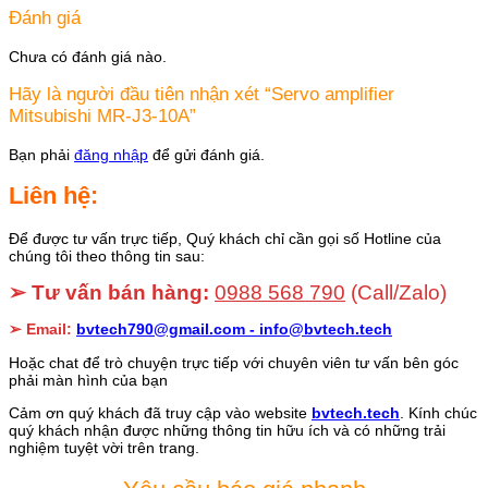
Đánh giá
Chưa có đánh giá nào.
Hãy là người đầu tiên nhận xét “Servo amplifier
Mitsubishi MR-J3-10A”
Bạn phải
đăng nhập
để gửi đánh giá.
Liên hệ:
Để được tư vấn trực tiếp, Quý khách chỉ cần gọi số Hotline của
chúng tôi theo thông tin sau:
➢ Tư vấn bán hàng:
0988 568 790
(Call/Zalo)
➢ Email:
bvtech790@gmail.com -
info@bvtech.tech
Hoặc chat để trò chuyện trực tiếp với chuyên viên tư vấn bên góc
phải màn hình của bạn
Cảm ơn quý khách đã truy cập vào website
bvtech.tech
. Kính chúc
quý khách nhận được những thông tin hữu ích và có những trải
nghiệm tuyệt vời trên trang.