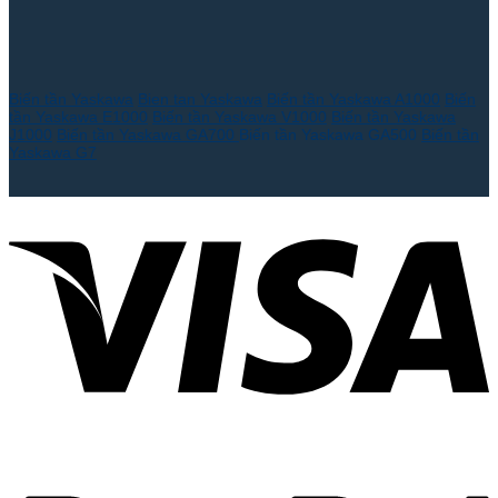
Biến tần Yaskawa
Bien tan Yaskawa
Biến tần Yaskawa A1000
Biến
tần Yaskawa E1000
Biến tần Yaskawa V1000
Biến tần Yaskawa
J1000
Biến tần Yaskawa GA700
Biến tần Yaskawa GA500
Biến tần
Yaskawa G7