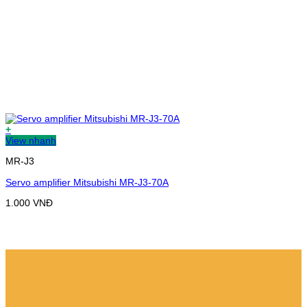
+
View nhanh
MR-J3
Servo amplifier Mitsubishi MR-J3-70A
1.000
VNĐ