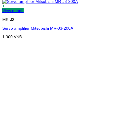
+
View nhanh
MR-J3
Servo amplifier Mitsubishi MR-J3-200A
1.000
VNĐ