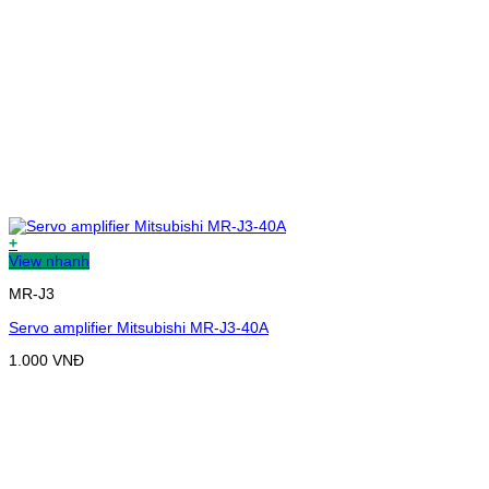
+
View nhanh
MR-J3
Servo amplifier Mitsubishi MR-J3-40A
1.000
VNĐ