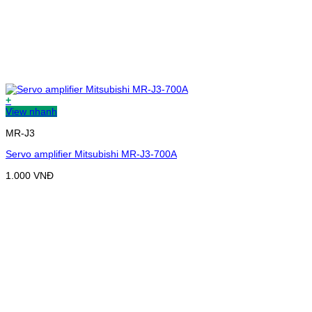
+
View nhanh
MR-J3
Servo amplifier Mitsubishi MR-J3-700A
1.000
VNĐ