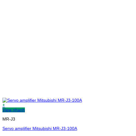
+
View nhanh
MR-J3
Servo amplifier Mitsubishi MR-J3-100A