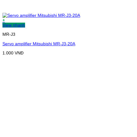
+
View nhanh
MR-J3
Servo amplifier Mitsubishi MR-J3-20A
1.000
VNĐ