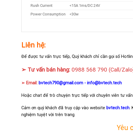
Rush Current
<15A 1ms/DC 24V
Power Consumption
<30w
Liên hệ:
Để được tư vấn trực tiếp, Quý khách chỉ cần gọi số Hotlin
➢ Tư vấn bán hàng:
0988 568 790
(Call/Zalo
➢ Email:
bvtech790@gmail.com -
info@bvtech.tech
Hoặc chat để trò chuyện trực tiếp với chuyên viên tư vấn
Cảm ơn quý khách đã truy cập vào website
bvtech.tech
.
nghiệm tuyệt vời trên trang.
Yêu 