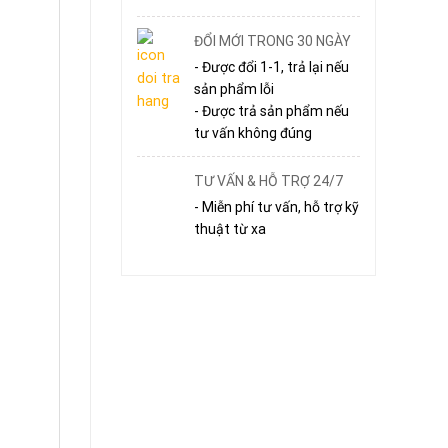
ĐỔI MỚI TRONG 30 NGÀY
- Được đổi 1-1, trả lại nếu
sản phẩm lỗi
- Được trả sản phẩm nếu
tư vấn không đúng
TƯ VẤN & HỖ TRỢ 24/7
- Miễn phí tư vấn, hỗ trợ kỹ
thuật từ xa