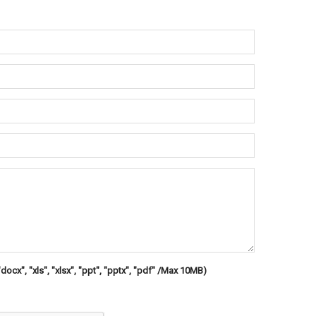
"docx", "xls", "xlsx", "ppt", "pptx", "pdf" /Max 10MB)