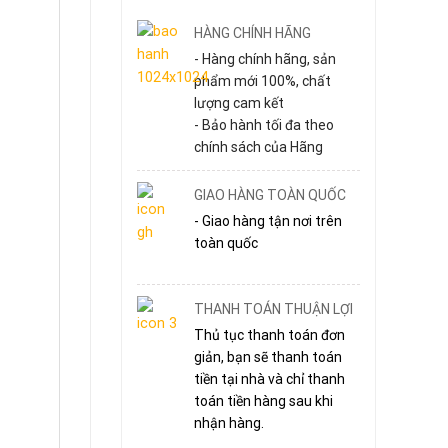
HÀNG CHÍNH HÃNG
- Hàng chính hãng, sản
phẩm mới 100%, chất
lượng cam kết
- Bảo hành tối đa theo
chính sách của Hãng
GIAO HÀNG TOÀN QUỐC
- Giao hàng tận nơi trên
toàn quốc
THANH TOÁN THUẬN LỢI
Thủ tục thanh toán đơn
giản, bạn sẽ thanh toán
tiền tại nhà và chỉ thanh
toán tiền hàng sau khi
nhận hàng.