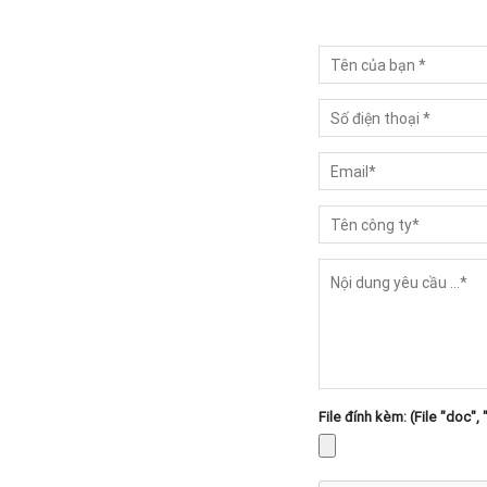
File đính kèm: (File "doc", 