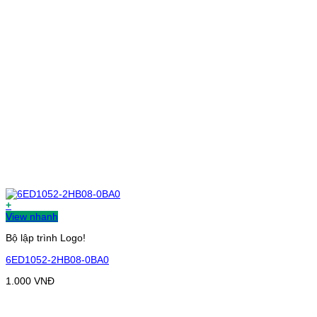
+
View nhanh
Bộ lập trình Logo!
6ED1052-2HB08-0BA0
1.000
VNĐ