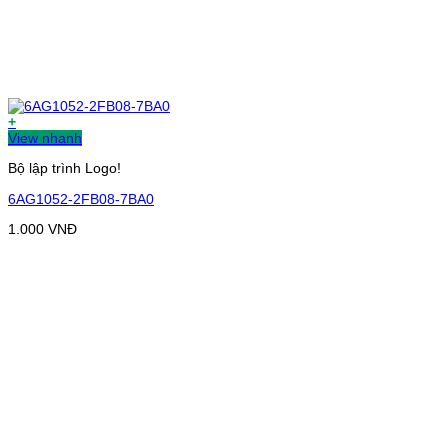
+
View nhanh
Bộ lập trình Logo!
6AG1052-2FB08-7BA0
1.000
VNĐ