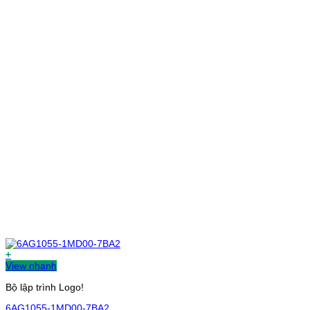
+
View nhanh
Bộ lập trình Logo!
6AG1055-1MD00-7BA2