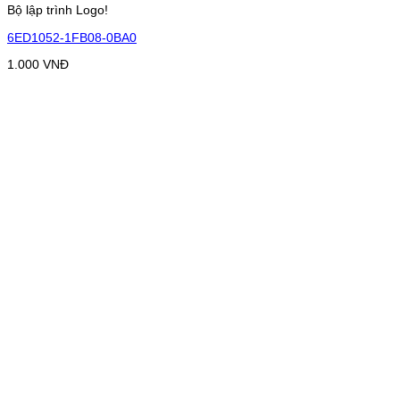
Bộ lập trình Logo!
6ED1052-1FB08-0BA0
1.000
VNĐ