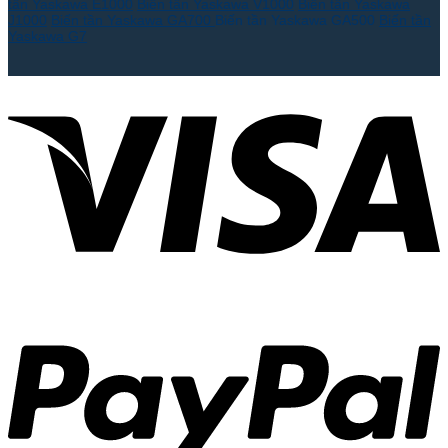
tần Yaskawa E1000
Biến tần Yaskawa V1000
Biến tần Yaskawa
J1000
Biến tần Yaskawa GA700
Biến tần Yaskawa GA500
Biến tần
Yaskawa G7