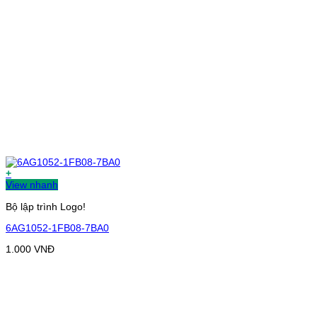
+
View nhanh
Bộ lập trình Logo!
6AG1052-1FB08-7BA0
1.000
VNĐ