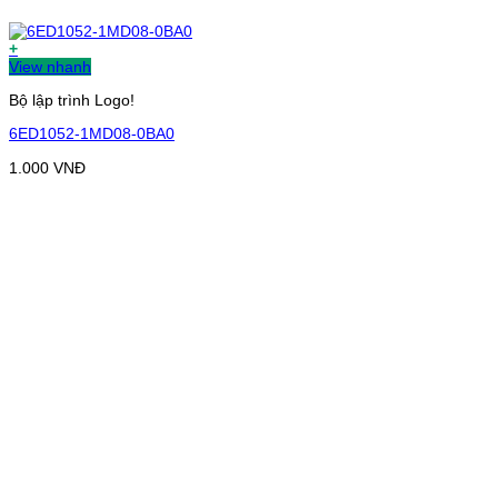
+
View nhanh
Bộ lập trình Logo!
6ED1052-1MD08-0BA0
1.000
VNĐ