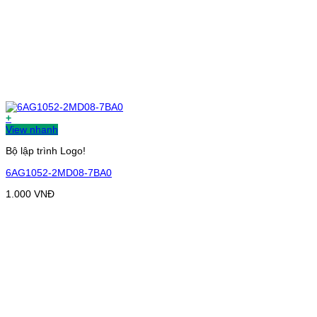
+
View nhanh
Bộ lập trình Logo!
6AG1052-2MD08-7BA0
1.000
VNĐ