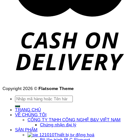
Copyright 2026 ©
Flatsome Theme
Tìm
kiếm:
TRANG CHỦ
VỀ CHÚNG TÔI
CÔNG TY TNHH CÔNG NGHỆ B&V VIỆT NAM
Chứng nhận đại lý
SẢN PHẨM
Thiết bị tự động hoá
Bộ lập trình PLC Slanvert