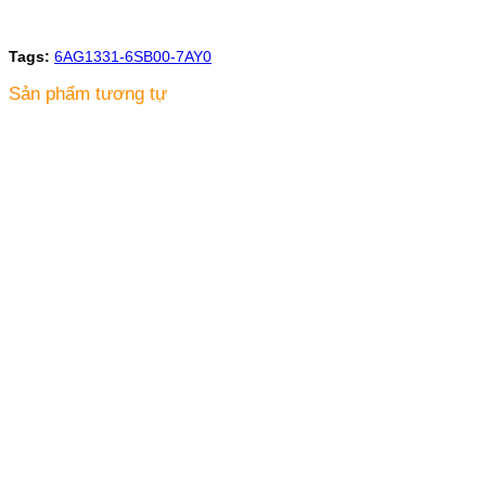
Tags:
6AG1331-6SB00-7AY0
Sản phẩm tương tự