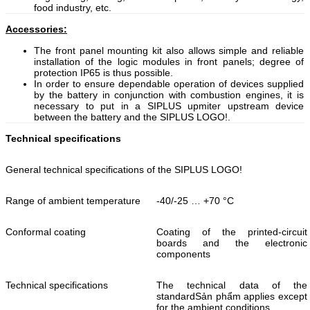
food industry, etc.
Accessories:
The front panel mounting kit also allows simple and reliable
installation of the logic modules in front panels; degree of
protection IP65 is thus possible.
In order to ensure dependable operation of devices supplied
by the battery in conjunction with combustion engines, it is
necessary to put in a SIPLUS upmiter upstream device
between the battery and the SIPLUS LOGO!.
Technical specifications
General technical specifications of the SIPLUS LOGO!
Range of ambient temperature
-40/-25 … +70 °C
Conformal coating
Coating of the printed-circuit
boards and the electronic
components
Technical specifications
The technical data of the
standardSản phẩm applies except
for the ambient conditions.