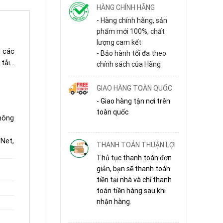
HÀNG CHÍNH HÃNG
- Hàng chính hãng, sản
phẩm mới 100%, chất
lượng cam kết
i các
- Bảo hành tối đa theo
 tải…
chính sách của Hãng
GIAO HÀNG TOÀN QUỐC
- Giao hàng tận nơi trên
toàn quốc
thông
.Net,
THANH TOÁN THUẬN LỢI
Thủ tục thanh toán đơn
giản, bạn sẽ thanh toán
tiền tại nhà và chỉ thanh
toán tiền hàng sau khi
nhận hàng.