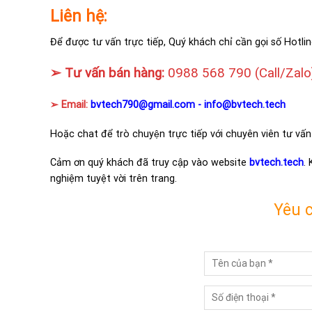
Liên hệ:
Để được tư vấn trực tiếp, Quý khách chỉ cần gọi số Hotlin
➢ Tư vấn bán hàng:
0988 568 790
(Call/Zalo
➢ Email:
bvtech790@gmail.com -
info@bvtech.tech
Hoặc chat để trò chuyện trực tiếp với chuyên viên tư vấn
Cảm ơn quý khách đã truy cập vào website
bvtech.tech
.
nghiệm tuyệt vời trên trang.
Yêu 