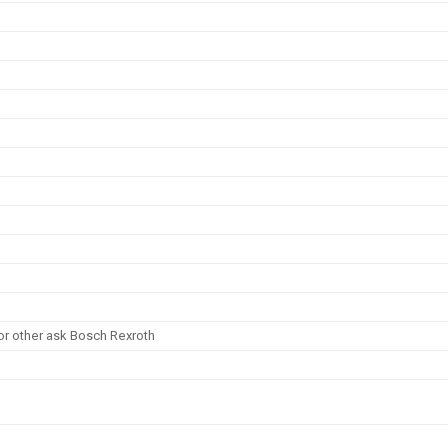
or other ask Bosch Rexroth
w