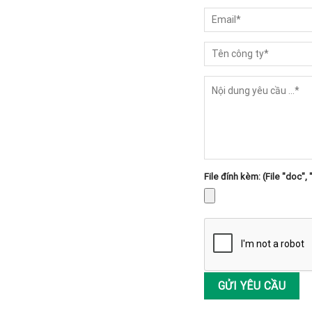
File đính kèm: (File "doc", 