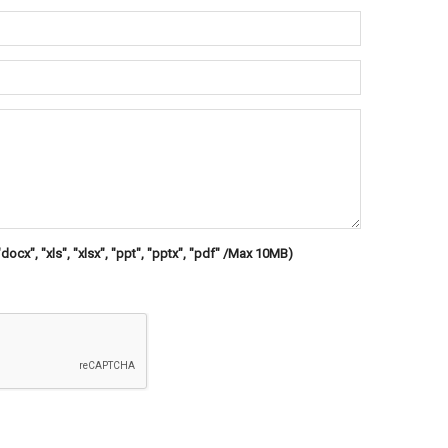
"docx", "xls", "xlsx", "ppt", "pptx", "pdf" /Max 10MB)