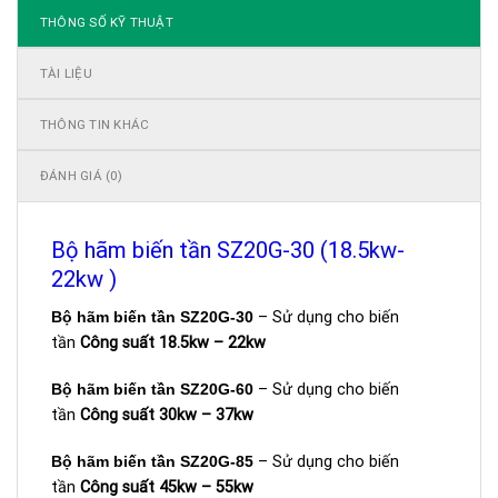
THÔNG SỐ KỸ THUẬT
TÀI LIỆU
THÔNG TIN KHÁC
ĐÁNH GIÁ (0)
Bộ hãm biến tần SZ20G-30 (18.5kw-
22kw )
Bộ hãm biến tần SZ20G-30
– Sử dụng cho biến
tần
Công suất 18.5kw – 22kw
Bộ hãm biến tần SZ20G-60
– Sử dụng cho biến
tần
Công suất 30kw – 37kw
Bộ hãm biến tần SZ20G-85
– Sử dụng cho biến
tần
Công suất 45kw – 55kw