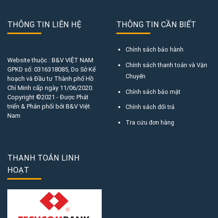
THÔNG TIN LIÊN HỆ
THÔNG TIN CẦN BIẾT
Chính sách bảo hành
Website thuộc : B&V VIỆT NAM
Chính sách thanh toán và Vận
GPKD số:
0316318085
, Do Sở Kế
Chuyển
hoạch và Đầu tư Thành phố Hồ
Chí Minh cấp ngày 11/06/2020.
Chính sách bảo mật
Copyright ©2021 - Được Phát
triển & Phân phối bởi B&V Việt
Chính sách đổi trả
Nam
Tra cứu đơn hàng
THANH TOÁN LINH
HOẠT