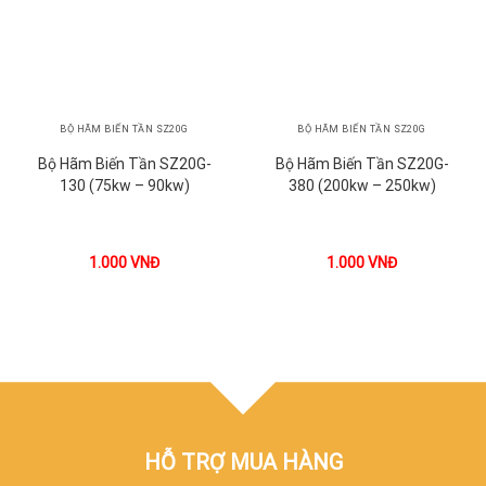
BỘ HÃM BIẾN TẦN SZ20G
BỘ HÃM BIẾN TẦN SZ20G
Bộ Hãm Biến Tần SZ20G-
Bộ Hãm Biến Tần SZ20G-
130 (75kw – 90kw)
380 (200kw – 250kw)
1.000
VNĐ
1.000
VNĐ
HỖ TRỢ MUA HÀNG