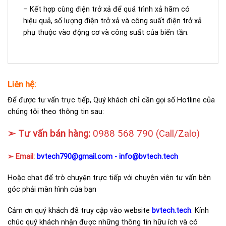
– Kết hợp cùng điện trở xả để quá trình xả hãm có
hiệu quả, số lượng điện trở xả và công suất điện trở xả
phụ thuộc vào động cơ và công suất của biến tần.
Liên hệ:
Để được tư vấn trực tiếp, Quý khách chỉ cần gọi số Hotline của
chúng tôi theo thông tin sau:
➢ Tư vấn bán hàng:
0988 568 790
(Call/Zalo)
➢ Email:
bvtech790@gmail.com -
info@bvtech.tech
Hoặc chat để trò chuyện trực tiếp với chuyên viên tư vấn bên
góc phải màn hình của bạn
Cảm ơn quý khách đã truy cập vào website
bvtech.tech
. Kính
chúc quý khách nhận được những thông tin hữu ích và có