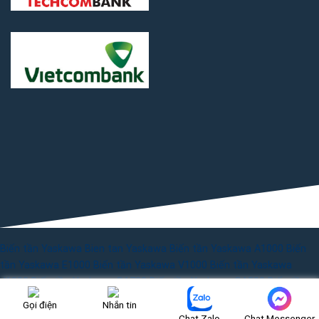
Biến tần Yaskawa
Bien tan Yaskawa
Biến tần Yaskawa A1000
Biến
tần Yaskawa E1000
Biến tần Yaskawa V1000
Biến tần Yaskawa
J1000
Biến tần Yaskawa GA700
Biến tần Yaskawa GA500
Biến tần
Yaskawa G7
Gọi điện
Nhắn tin
Chat Zalo
Chat Messenger