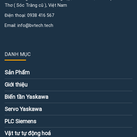
Thơ ( Sóc Trăng cũ ), Việt Nam
Điện thoại:
0938 416 567
Email:
info@bvtech.tech
DANH MỤC
Sản Phẩm
Giới thiệu
Biến tần Yaskawa
Servo Yaskawa
PLC Siemens
Vật tư tự động hoá