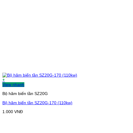
+
View nhanh
Bộ hãm biến tần SZ20G
Bộ hãm biến tần SZ20G-170 (110kw)
1.000
VNĐ