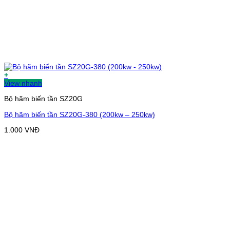
+
View nhanh
Bộ hãm biến tần SZ20G
Bộ hãm biến tần SZ20G-380 (200kw – 250kw)
1.000
VNĐ