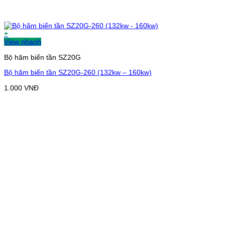
+
View nhanh
Bộ hãm biến tần SZ20G
Bộ hãm biến tần SZ20G-260 (132kw – 160kw)
1.000
VNĐ