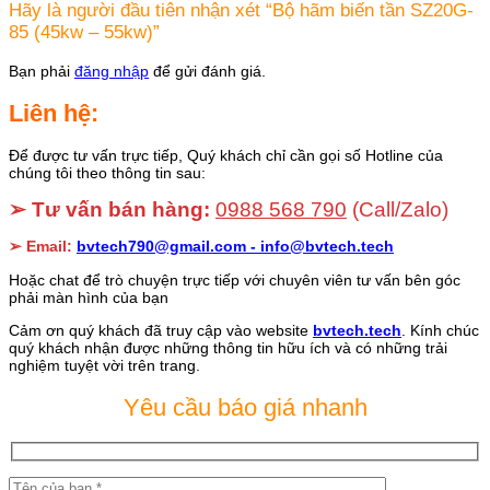
Hãy là người đầu tiên nhận xét “Bộ hãm biến tần SZ20G-
85 (45kw – 55kw)”
Bạn phải
đăng nhập
để gửi đánh giá.
Liên hệ:
Để được tư vấn trực tiếp, Quý khách chỉ cần gọi số Hotline của
chúng tôi theo thông tin sau:
➢ Tư vấn bán hàng:
0988 568 790
(Call/Zalo)
➢ Email:
bvtech790@gmail.com -
info@bvtech.tech
Hoặc chat để trò chuyện trực tiếp với chuyên viên tư vấn bên góc
phải màn hình của bạn
Cảm ơn quý khách đã truy cập vào website
bvtech.tech
. Kính chúc
quý khách nhận được những thông tin hữu ích và có những trải
nghiệm tuyệt vời trên trang.
Yêu cầu báo giá nhanh