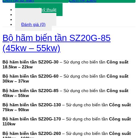
số
Thông số kỹ thuật
lượng
Tài liệu
Thông tin khác
Đánh giá (0)
Bộ hãm biến tần SZ20G-85
(45kw – 55kw)
Bộ hãm biến tần SZ20G-30
– Sử dụng cho biến tần
Công suất
18.5kw – 22kw
Bộ hãm biến tần SZ20G-60
– Sử dụng cho biến tần
Công suất
30kw – 37kw
Bộ hãm biến tần SZ20G-85
– Sử dụng cho biến tần
Công suất
45kw – 55kw
Bộ hãm biến tần SZ20G-130
– Sử dụng cho biến tần
Công suất
75kw – 90kw
Bộ hãm biến tần SZ20G-170
– Sử dụng cho biến tần
Công suất
110kw
Bộ hãm biến tần SZ20G-260
– Sử dụng cho biến tần
Công suất