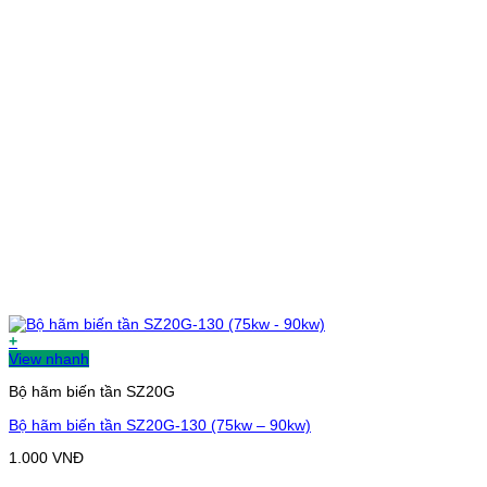
+
View nhanh
Bộ hãm biến tần SZ20G
Bộ hãm biến tần SZ20G-130 (75kw – 90kw)
1.000
VNĐ