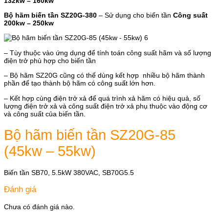
132kw – 160kw
Bộ hãm biến tần SZ20G-380
– Sử dụng cho biến tần
Công suất
200kw – 250kw
– Tùy thuộc vào ứng dụng để tính toán công suất hãm và số lượng
điện trở phù hợp cho biến tần
– Bộ hãm SZ20G cũng có thể dùng kết hợp nhiều bộ hãm thành
phần để tạo thành bộ hãm có công suất lớn hơn.
– Kết hợp cùng điện trở xả để quá trình xả hãm có hiệu quả, số
lượng điện trở xả và công suất điện trở xả phụ thuộc vào động cơ
và công suất của biến tần.
Bộ hãm biến tần SZ20G-85
(45kw – 55kw)
Biến tần SB70, 5.5kW 380VAC, SB70G5.5
Đánh giá
Chưa có đánh giá nào.