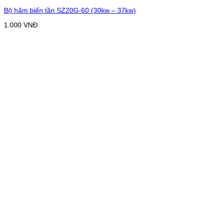
Bộ hãm biến tần SZ20G-60 (30kw – 37kw)
1.000
VNĐ