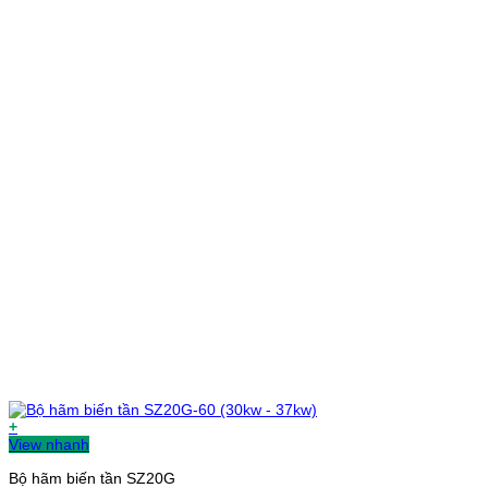
+
View nhanh
Bộ hãm biến tần SZ20G