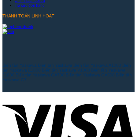
Chính sách đổi trả
Tra cứu đơn hàng
THANH TOÁN LINH HOẠT
Biến tần Yaskawa
Bien tan Yaskawa
Biến tần Yaskawa A1000
Biến
tần Yaskawa E1000
Biến tần Yaskawa V1000
Biến tần Yaskawa
J1000
Biến tần Yaskawa GA700
Biến tần Yaskawa GA500
Biến tần
Yaskawa G7