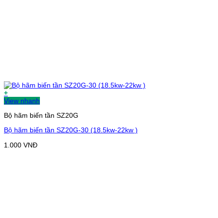
+
View nhanh
Bộ hãm biến tần SZ20G
Bộ hãm biến tần SZ20G-30 (18.5kw-22kw )
1.000
VNĐ