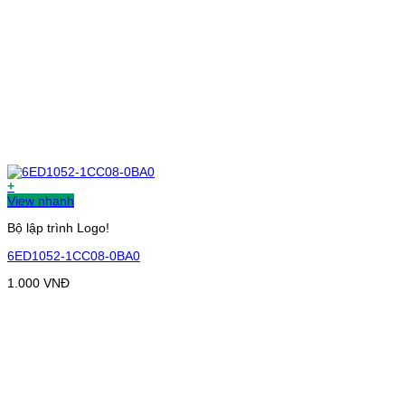
+
View nhanh
Bộ lập trình Logo!
6ED1052-1CC08-0BA0
1.000
VNĐ