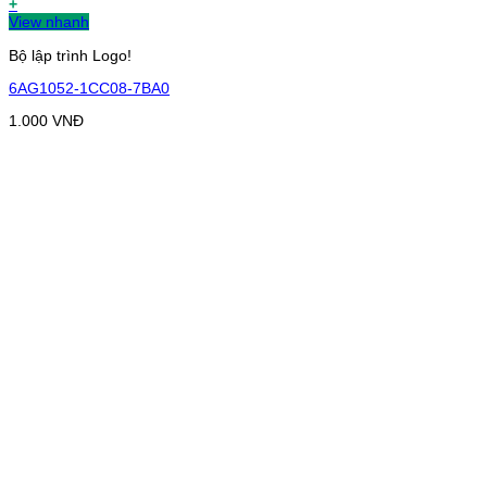
+
View nhanh
Bộ lập trình Logo!
6AG1052-1CC08-7BA0
1.000
VNĐ