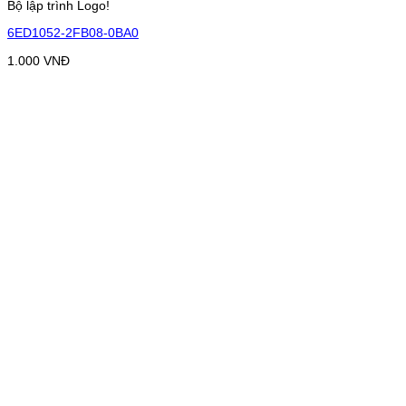
Bộ lập trình Logo!
6ED1052-2FB08-0BA0
1.000
VNĐ