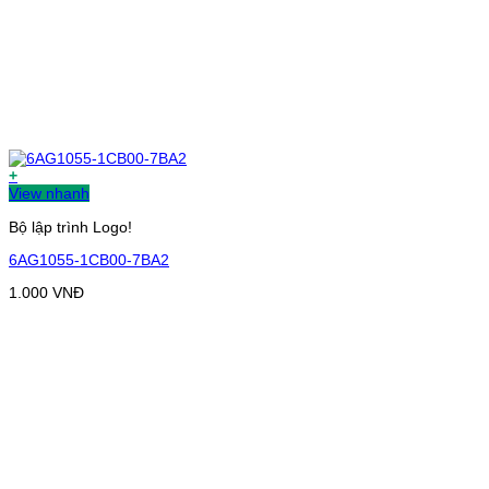
+
View nhanh
Bộ lập trình Logo!
6AG1055-1CB00-7BA2
1.000
VNĐ