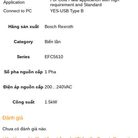
Application
requirement and Standard
Connect to PC
YES-USB Type B
Hãng sản xuất
Bosch Rexroth
Category
Biến tần
Series
EFC5610
Số pha nguồn cấp
1 Pha
Điện áp nguồn cấp
200…240VAC
Công suất
1.5kW
Đánh giá
Chưa có đánh giá nào.