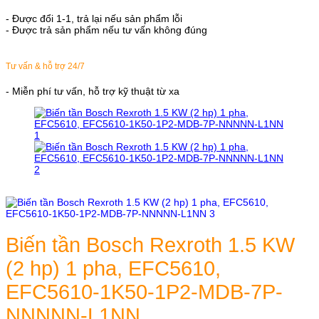
- Được đổi 1-1, trả lại nếu sản phẩm lỗi
- Được trả sản phẩm nếu tư vấn không đúng
Tư vấn & hỗ trợ 24/7
- Miễn phí tư vấn, hỗ trợ kỹ thuật từ xa
Biến tần Bosch Rexroth 1.5 KW
(2 hp) 1 pha, EFC5610,
EFC5610-1K50-1P2-MDB-7P-
NNNNN-L1NN