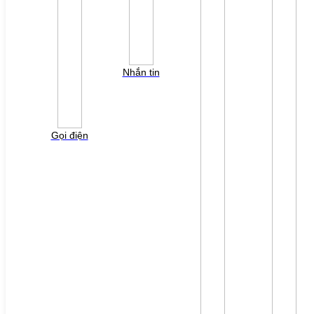
Nhắn tin
Gọi điện