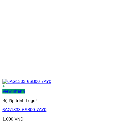
+
View nhanh
Bộ lập trình Logo!
6AG1333-6SB00-7AY0
1.000
VNĐ