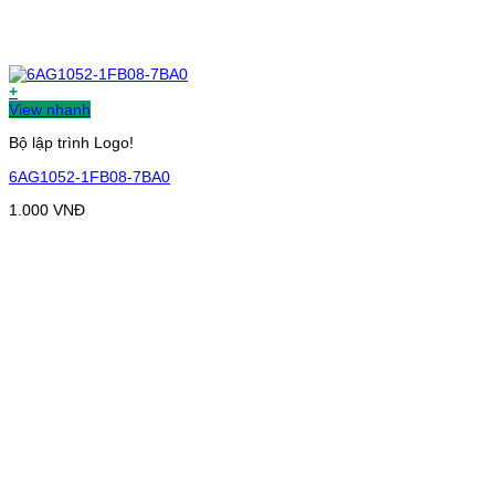
+
View nhanh
Bộ lập trình Logo!
6AG1052-1FB08-7BA0
1.000
VNĐ