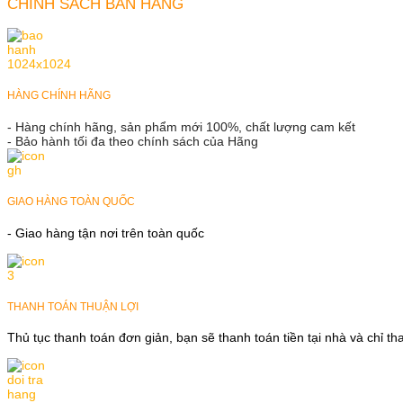
CHÍNH SÁCH BÁN HÀNG
HÀNG CHÍNH HÃNG
- Hàng chính hãng, sản phẩm mới 100%, chất lượng cam kết
- Bảo hành tối đa theo chính sách của Hãng
GIAO HÀNG TOÀN QUỐC
- Giao hàng tận nơi trên toàn quốc
THANH TOÁN THUẬN LỢI
Thủ tục thanh toán đơn giản, bạn sẽ thanh toán tiền tại nhà và chỉ t