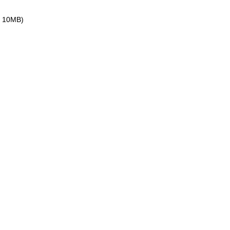
ax 10MB)