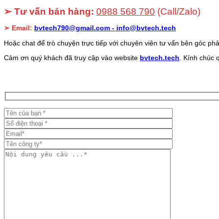
➢ Tư vấn bán hàng:
0988 568 790
(Call/Zalo)
➢ Email:
bvtech790@gmail.com -
info@bvtech.tech
Hoặc chat để trò chuyện trực tiếp với chuyên viên tư vấn bên góc phả
Cảm ơn quý khách đã truy cập vào website
bvtech.tech
. Kính chúc 