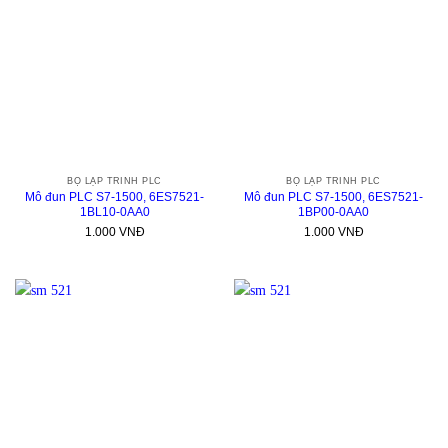
BỘ LẬP TRÌNH PLC
BỘ LẬP TRÌNH PLC
Mô đun PLC S7-1500, 6ES7521-
Mô đun PLC S7-1500, 6ES7521-
1BL10-0AA0
1BP00-0AA0
1.000
VNĐ
1.000
VNĐ