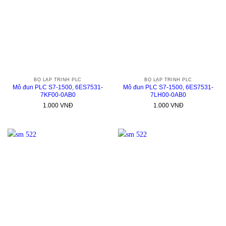
BỘ LẬP TRÌNH PLC
BỘ LẬP TRÌNH PLC
Mô đun PLC S7-1500, 6ES7531-
Mô đun PLC S7-1500, 6ES7531-
7KF00-0AB0
7LH00-0AB0
1.000
VNĐ
1.000
VNĐ