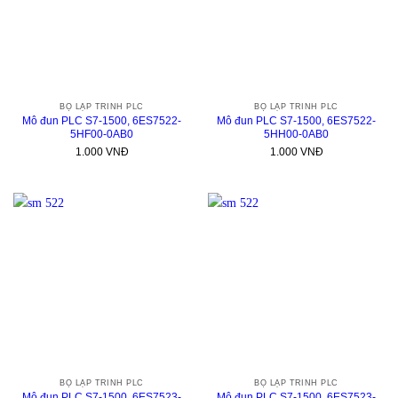
BỘ LẬP TRÌNH PLC
BỘ LẬP TRÌNH PLC
Mô đun PLC S7-1500, 6ES7522-
Mô đun PLC S7-1500, 6ES7522-
5HF00-0AB0
5HH00-0AB0
1.000
VNĐ
1.000
VNĐ
BỘ LẬP TRÌNH PLC
BỘ LẬP TRÌNH PLC
Mô đun PLC S7-1500, 6ES7523-
Mô đun PLC S7-1500, 6ES7523-