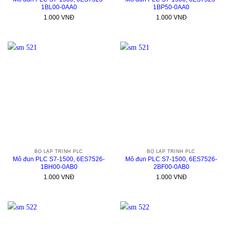
1BL00-0AA0
1BP50-0AA0
1.000
VNĐ
1.000
VNĐ
BỘ LẬP TRÌNH PLC
BỘ LẬP TRÌNH PLC
Mô đun PLC S7-1500, 6ES7526-
Mô đun PLC S7-1500, 6ES7526-
1BH00-0AB0
2BF00-0AB0
1.000
VNĐ
1.000
VNĐ