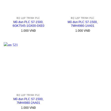
BỘ LẬP TRÌNH PLC
BỘ LẬP TRÌNH PLC
Mô đun PLC S7-1500,
Mô đun PLC S7-1500,
6GK7545-1GX00-0XE0
7MH4980-1AA01
1.000
VNĐ
1.000
VNĐ
BỘ LẬP TRÌNH PLC
Mô đun PLC S7-1500,
7MH4980-2AA01
1.000
VNĐ