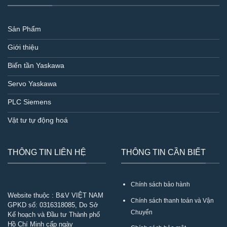
Sản Phẩm
Giới thiệu
Biến tần Yaskawa
Servo Yaskawa
PLC Siemens
Vật tư tự động hoá
THÔNG TIN LIÊN HỆ
THÔNG TIN CẦN BIẾT
Chính sách bảo hành
Website thuộc : B&V VIỆT NAM
Chính sách thanh toán và Vận
GPKD số:
0316318085
, Do Sở
Chuyển
Kế hoạch và Đầu tư Thành phố
Hồ Chí Minh cấp ngày