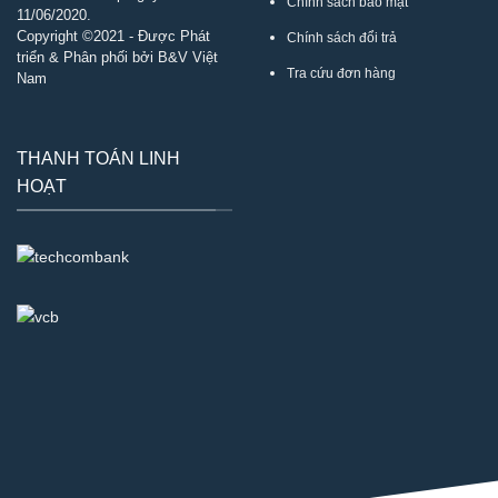
Chính sách bảo mật
11/06/2020.
Copyright ©2021 - Được Phát
Chính sách đổi trả
triển & Phân phối bởi B&V Việt
Tra cứu đơn hàng
Nam
THANH TOÁN LINH
HOẠT