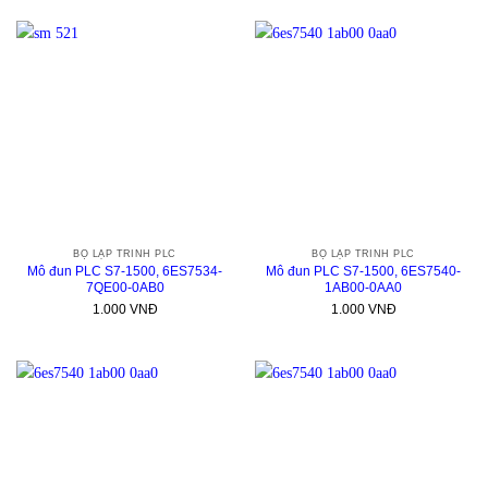
BỘ LẬP TRÌNH PLC
BỘ LẬP TRÌNH PLC
Mô đun PLC S7-1500, 6ES7534-
Mô đun PLC S7-1500, 6ES7540-
7QE00-0AB0
1AB00-0AA0
1.000
VNĐ
1.000
VNĐ