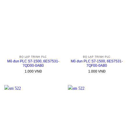
BỘ LẬP TRÌNH PLC
BỘ LẬP TRÌNH PLC
Mô đun PLC S7-1500, 6ES7531-
Mô đun PLC S7-1500, 6ES7531-
7QD00-0AB0
7QF00-0AB0
1.000
VNĐ
1.000
VNĐ