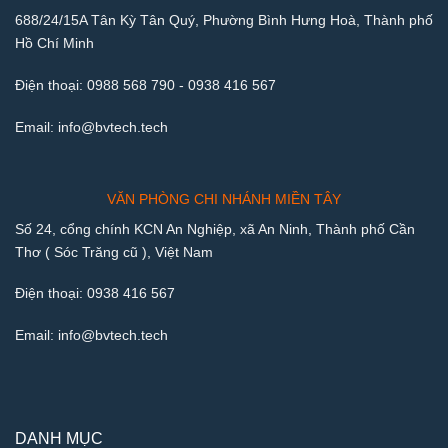
688/24/15A Tân Kỳ Tân Quý, Phường Bình Hưng Hoà, Thành phố
Hồ Chí Minh
Điện thoại:
0988 568 790
-
0938 416 567
Email:
info@bvtech.tech
VĂN PHÒNG CHI NHÁNH MIỀN TÂY
Số 24, cổng chính KCN An Nghiệp, xã An Ninh, Thành phố Cần
Thơ ( Sóc Trăng cũ ), Việt Nam
Điện thoại:
0938 416 567
Email:
info@bvtech.tech
DANH MỤC