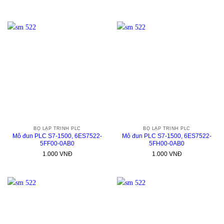
BỘ LẬP TRÌNH PLC
BỘ LẬP TRÌNH PLC
Mô đun PLC S7-1500, 6ES7522-
Mô đun PLC S7-1500, 6ES7522-
5FF00-0AB0
5FH00-0AB0
1.000
VNĐ
1.000
VNĐ