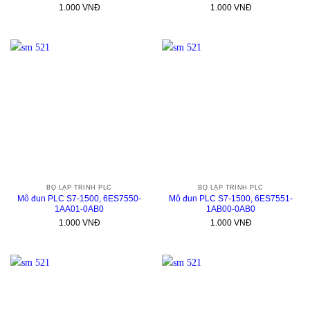
1.000
VNĐ
1.000
VNĐ
BỘ LẬP TRÌNH PLC
BỘ LẬP TRÌNH PLC
Mô đun PLC S7-1500, 6ES7550-
Mô đun PLC S7-1500, 6ES7551-
1AA01-0AB0
1AB00-0AB0
1.000
VNĐ
1.000
VNĐ