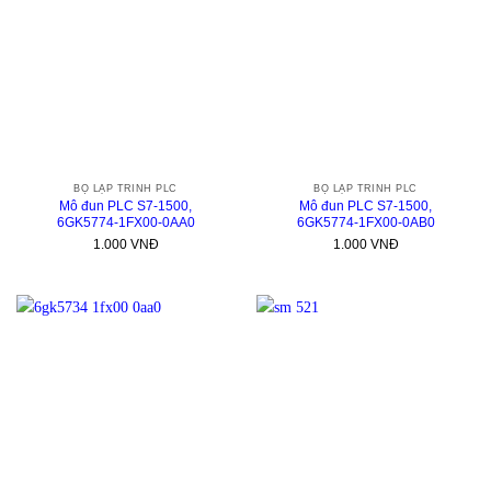
BỘ LẬP TRÌNH PLC
BỘ LẬP TRÌNH PLC
Mô đun PLC S7-1500,
Mô đun PLC S7-1500,
6GK5774-1FX00-0AA0
6GK5774-1FX00-0AB0
1.000
VNĐ
1.000
VNĐ