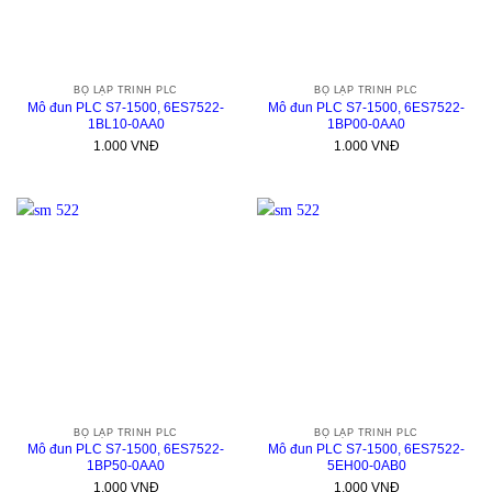
BỘ LẬP TRÌNH PLC
BỘ LẬP TRÌNH PLC
Mô đun PLC S7-1500, 6ES7522-
Mô đun PLC S7-1500, 6ES7522-
1BL10-0AA0
1BP00-0AA0
1.000
VNĐ
1.000
VNĐ
BỘ LẬP TRÌNH PLC
BỘ LẬP TRÌNH PLC
Mô đun PLC S7-1500, 6ES7522-
Mô đun PLC S7-1500, 6ES7522-
1BP50-0AA0
5EH00-0AB0
1.000
VNĐ
1.000
VNĐ