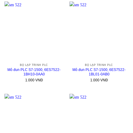
BỘ LẬP TRÌNH PLC
BỘ LẬP TRÌNH PLC
Mô đun PLC S7-1500, 6ES7522-
Mô đun PLC S7-1500, 6ES7522-
1BH10-0AA0
1BL01-0AB0
1.000
VNĐ
1.000
VNĐ