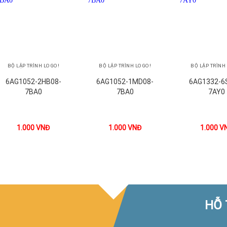
+
+
+
BỘ LẬP TRÌNH LOGO!
BỘ LẬP TRÌNH LOGO!
BỘ LẬP TRÌNH
6AG1052-2HB08-
6AG1052-1MD08-
6AG1332-6
7BA0
7BA0
7AY0
1.000
VNĐ
1.000
VNĐ
1.000
V
HỖ 