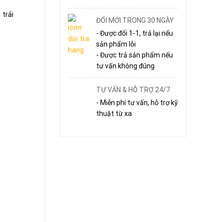
trải
ĐỔI MỚI TRONG 30 NGÀY
- Được đổi 1-1, trả lại nếu
sản phẩm lỗi
- Được trả sản phẩm nếu
tư vấn không đúng
TƯ VẤN & HỖ TRỢ 24/7
- Miễn phí tư vấn, hỗ trợ kỹ
thuật từ xa