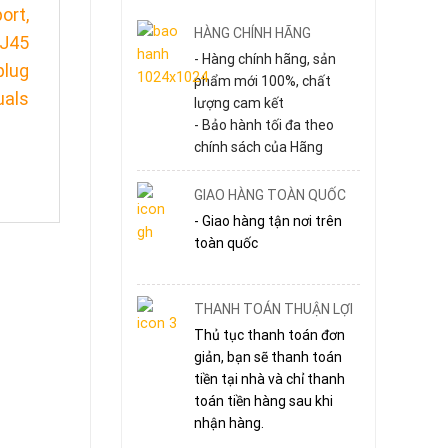
ort,
HÀNG CHÍNH HÃNG
RJ45
- Hàng chính hãng, sản
plug
phẩm mới 100%, chất
uals
lượng cam kết
- Bảo hành tối đa theo
chính sách của Hãng
GIAO HÀNG TOÀN QUỐC
- Giao hàng tận nơi trên
toàn quốc
THANH TOÁN THUẬN LỢI
Thủ tục thanh toán đơn
giản, bạn sẽ thanh toán
tiền tại nhà và chỉ thanh
toán tiền hàng sau khi
nhận hàng.