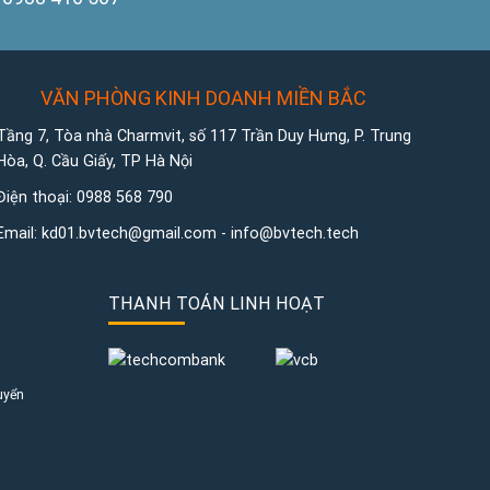
VĂN PHÒNG KINH DOANH MIỀN BẮC
Tầng 7, Tòa nhà Charmvit, số 117 Trần Duy Hưng, P. Trung
Hòa, Q. Cầu Giấy, TP Hà Nội
Điện thoại:
0988 568 790
Email:
kd01.bvtech@gmail.com -
info@bvtech.tech
THANH TOÁN LINH HOẠT
uyển