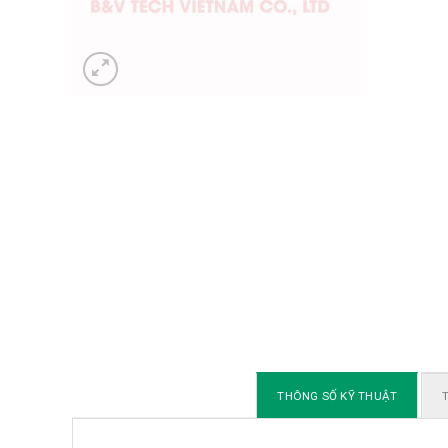
THÔNG SỐ KỸ THUẬT
T