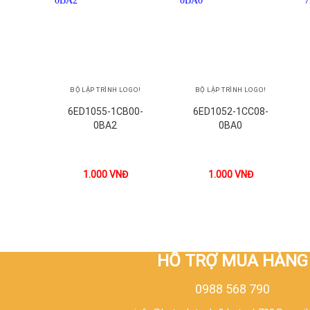
+
+
BỘ LẬP TRÌNH LOGO!
BỘ LẬP TRÌNH LOGO!
6ED1055-1CB00-
6ED1052-1CC08-
0BA2
0BA0
1.000
VNĐ
1.000
VNĐ
HỖ TRỢ MUA HÀNG
0988 568 790