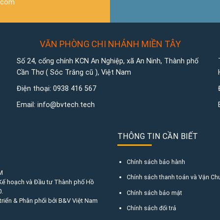
.com
VĂN PHÒNG CHI NHÁNH MIỀN TÂY
Số 24, cổng chính KCN An Nghiệp, xã An Ninh, Thành phố
Cần Thơ ( Sóc Trăng cũ ), Việt Nam
Điện thoại:
0938 416 567
Email:
info@bvtech.tech
THÔNG TIN CẦN BIẾT
Chính sách bảo hành
M
Chính sách thanh toán và Vận Ch
 Kế hoạch và Đầu tư Thành phố Hồ
.
Chính sách bảo mật
triển & Phân phối bởi B&V Việt Nam
Chính sách đổi trả