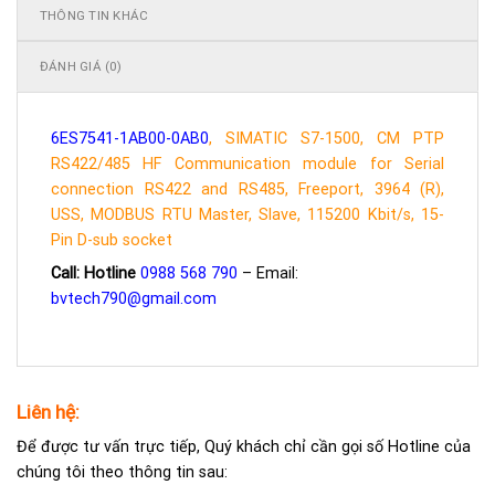
THÔNG TIN KHÁC
ĐÁNH GIÁ (0)
6ES7541-1AB00-0AB0
, SIMATIC S7-1500, CM PTP
RS422/485 HF Communication module for Serial
connection RS422 and RS485, Freeport, 3964 (R),
USS, MODBUS RTU Master, Slave, 115200 Kbit/s, 15-
Pin D-sub socket
Call: Hotline
0988 568 790
– Email:
bvtech790@gmail.com
Liên hệ:
Để được tư vấn trực tiếp, Quý khách chỉ cần gọi số Hotline của
chúng tôi theo thông tin sau: