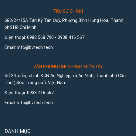
TRỤ SỞ CHÍNH
688/24/15A Tân Kỳ Tân Quý, Phường Bình Hưng Hoà, Thành
phố Hồ Chí Minh
Điện thoại:
0988 568 790
-
0938 416 567
Email:
info@bvtech.tech
VĂN PHÒNG CHI NHÁNH MIỀN TÂY
Số 24, cổng chính KCN An Nghiệp, xã An Ninh, Thành phố Cần
Thơ ( Sóc Trăng cũ ), Việt Nam
Điện thoại:
0938 416 567
Email:
info@bvtech.tech
DANH MỤC