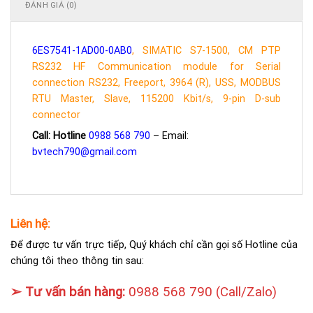
ĐÁNH GIÁ (0)
6ES7541-1AD00-0AB0
, SIMATIC S7-1500, CM PTP
RS232 HF Communication module for Serial
connection RS232, Freeport, 3964 (R), USS, MODBUS
RTU Master, Slave, 115200 Kbit/s, 9-pin D-sub
connector
Call: Hotline
0988 568 790
– Email:
bvtech790@gmail.com
Liên hệ:
Để được tư vấn trực tiếp, Quý khách chỉ cần gọi số Hotline của
chúng tôi theo thông tin sau:
➢ Tư vấn bán hàng:
0988 568 790
(Call/Zalo)