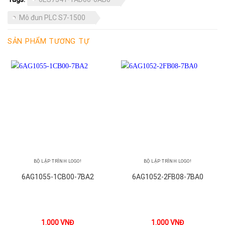
Mô đun PLC S7-1500
SẢN PHẨM TƯƠNG TỰ
BỘ LẬP TRÌNH LOGO!
BỘ LẬP TRÌNH LOGO!
6AG1055-1CB00-7BA2
6AG1052-2FB08-7BA0
1.000
VNĐ
1.000
VNĐ