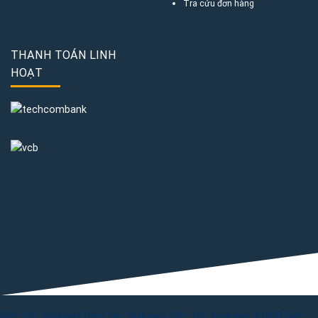
Tra cứu đơn hàng
THANH TOÁN LINH
HOẠT
Biến tần Yaskawa
Bien tan Yaskawa
Biến tần Yaskawa A1000
Biến