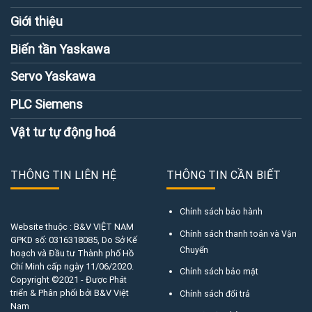
Giới thiệu
Biến tần Yaskawa
Servo Yaskawa
PLC Siemens
Vật tư tự động hoá
THÔNG TIN LIÊN HỆ
THÔNG TIN CẦN BIẾT
Chính sách bảo hành
Website thuộc : B&V VIỆT NAM
Chính sách thanh toán và Vận
GPKD số:
0316318085
, Do Sở Kế
Chuyển
hoạch và Đầu tư Thành phố Hồ
Chí Minh cấp ngày 11/06/2020.
Chính sách bảo mật
Copyright ©2021 - Được Phát
triển & Phân phối bởi B&V Việt
Chính sách đổi trả
Nam