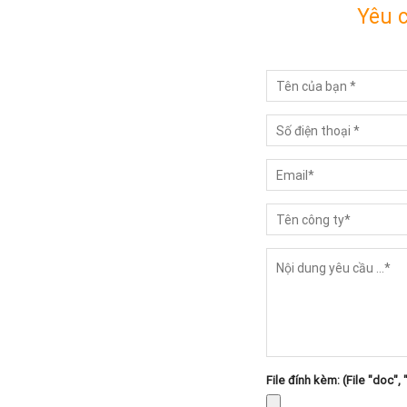
Yêu 
File đính kèm: (File "doc", 