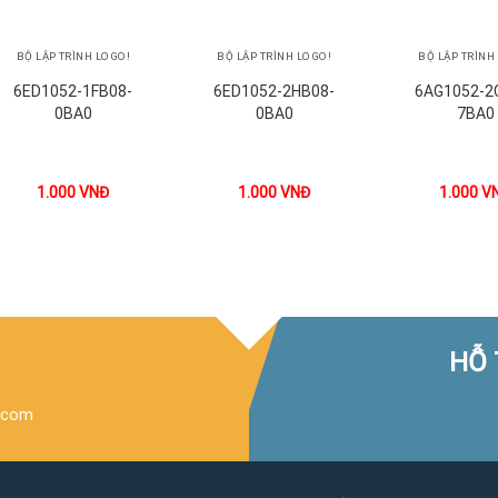
+
+
+
BỘ LẬP TRÌNH LOGO!
BỘ LẬP TRÌNH LOGO!
BỘ LẬP TRÌNH
6ED1052-1FB08-
6ED1052-2HB08-
6AG1052-2
0BA0
0BA0
7BA0
1.000
VNĐ
1.000
VNĐ
1.000
V
HỖ 
.com