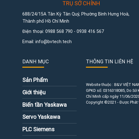
TRỤ SỞ CHÍNH
688/24/15A Tân Kỳ Tân Quý, Phường Bình Hưng Hoà,
Thành phố Hồ Chí Minh
Điện thoại:
0988 568 790
-
0938 416 567
Email:
info@bvtech.tech
DANH MỤC
THÔNG TIN LIÊN HỆ
Sản Phẩm
Website thuộc : B&V VIỆT NA
GPKD số:
0316318085
, Do Sở
Giới thiệu
Chí Minh cấp ngày 11/06/2020
Copyright ©2021 - Được Phát 
Biến tần Yaskawa
Servo Yaskawa
PLC Siemens