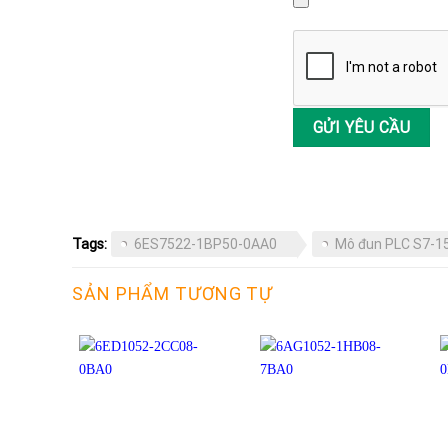
Tags:
6ES7522-1BP50-0AA0
Mô đun PLC S7-1
SẢN PHẨM TƯƠNG TỰ