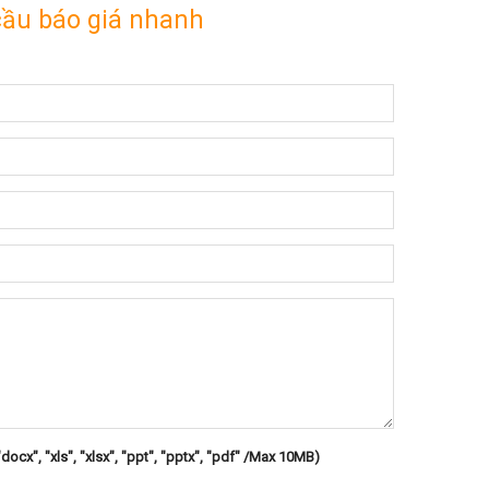
cầu báo giá nhanh
"docx", "xls", "xlsx", "ppt", "pptx", "pdf" /Max 10MB)