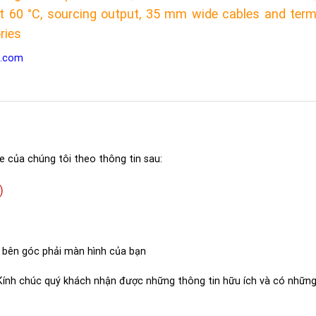
at 60 °C, sourcing output, 35 mm wide cables and term
ries
l.com
e của chúng tôi theo thông tin sau:
)
 bên góc phải màn hình của bạn
 Kính chúc quý khách nhận được những thông tin hữu ích và có những 