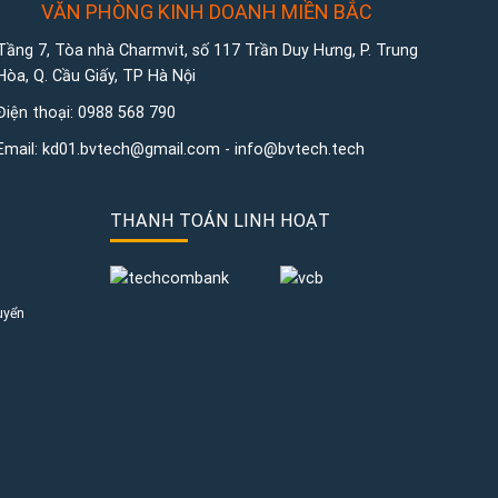
VĂN PHÒNG KINH DOANH MIỀN BẮC
Tầng 7, Tòa nhà Charmvit, số 117 Trần Duy Hưng, P. Trung
Hòa, Q. Cầu Giấy, TP Hà Nội
Điện thoại:
0988 568 790
Email:
kd01.bvtech@gmail.com -
info@bvtech.tech
THANH TOÁN LINH HOẠT
uyển