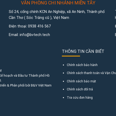
VĂN PHÒNG CHI NHÁNH MIỀN TÂY
Số 24, cổng chính KCN An Nghiệp, xã An Ninh, Thành phố
Cần Thơ ( Sóc Trăng cũ ), Việt Nam
Điện thoại:
0938 416 567
Email:
info@bvtech.tech
THÔNG TIN CẦN BIẾT
Chính sách bảo hành
M
Chính sách thanh toán và Vận Ch
 Kế hoạch và Đầu tư Thành phố Hồ
.
Chính sách bảo mật
triển & Phân phối bởi B&V Việt Nam
Chính sách đổi trả
Tra cứu đơn hàng