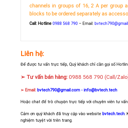
channels in groups of 16, 2 A per group 
blocks to be ordered separately as accesso
Call: Hotline
0988 568 790
– Email:
bvtech790@gmai
Liên hệ:
Để được tư vấn trực tiếp, Quý khách chỉ cần gọi số Hotlin
➢ Tư vấn bán hàng:
0988 568 790
(Call/Zalo
➢ Email:
bvtech790@gmail.com -
info@bvtech.tech
Hoặc chat để trò chuyện trực tiếp với chuyên viên tư vấn
Cảm ơn quý khách đã truy cập vào website
bvtech.tech
.
nghiệm tuyệt vời trên trang.