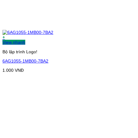
+
View nhanh
Bộ lập trình Logo!
6AG1055-1MB00-7BA2
1.000
VNĐ