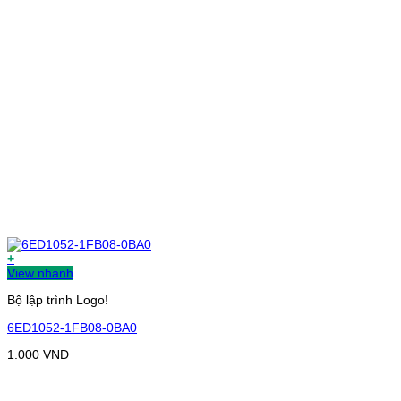
+
View nhanh
Bộ lập trình Logo!
6ED1052-1FB08-0BA0
1.000
VNĐ