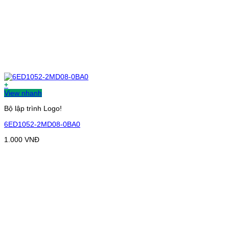
+
View nhanh
Bộ lập trình Logo!
6ED1052-2MD08-0BA0
1.000
VNĐ