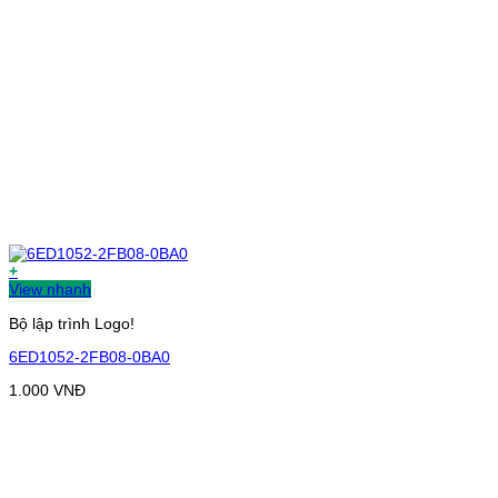
+
View nhanh
Bộ lập trình Logo!
6ED1052-2FB08-0BA0
1.000
VNĐ