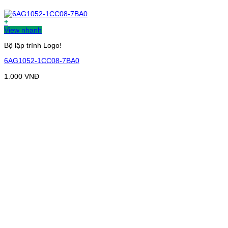
+
View nhanh
Bộ lập trình Logo!
6AG1052-1CC08-7BA0
1.000
VNĐ