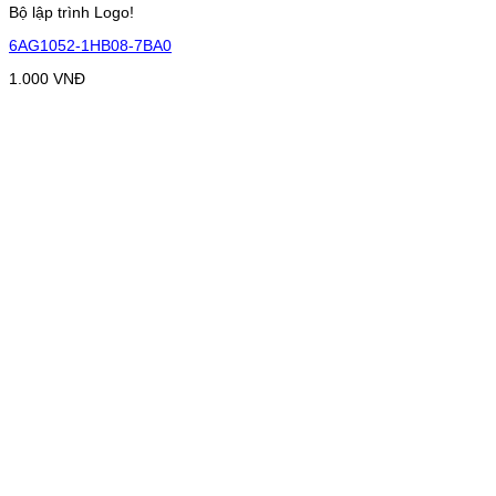
Bộ lập trình Logo!
6AG1052-1HB08-7BA0
1.000
VNĐ