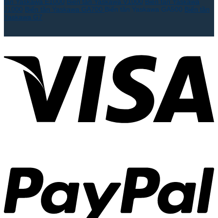
tần Yaskawa E1000
Biến tần Yaskawa V1000
Biến tần Yaskawa
J1000
Biến tần Yaskawa GA700
Biến tần Yaskawa GA500
Biến tần
Yaskawa G7