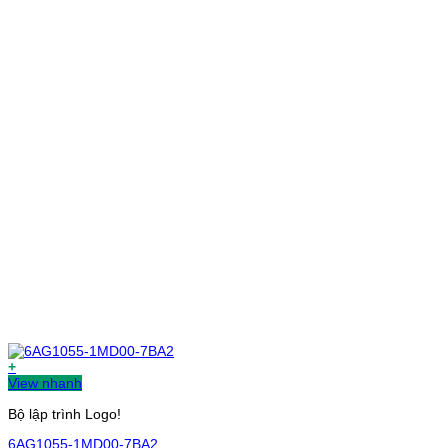
+
View nhanh
Bộ lập trình Logo!
6AG1055-1MD00-7BA2