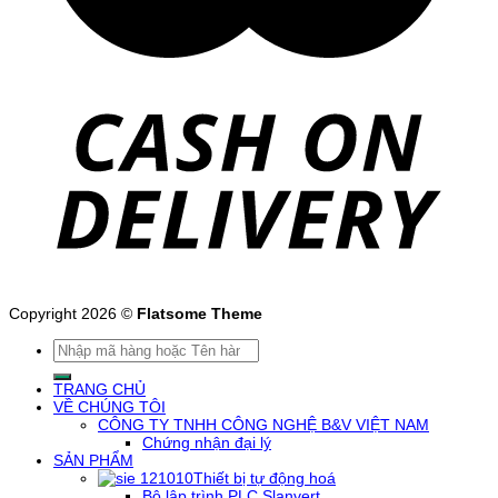
Copyright 2026 ©
Flatsome Theme
Tìm
kiếm:
TRANG CHỦ
VỀ CHÚNG TÔI
CÔNG TY TNHH CÔNG NGHỆ B&V VIỆT NAM
Chứng nhận đại lý
SẢN PHẨM
Thiết bị tự động hoá
Bộ lập trình PLC Slanvert