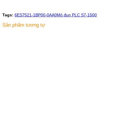
Tags:
6ES7521-1BP00-0AA0
Mô đun PLC S7-1500
Sản phẩm tương tự