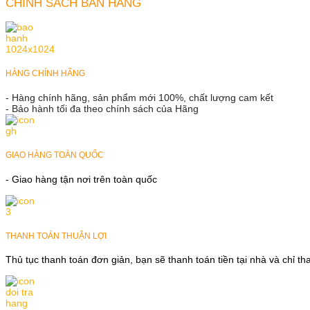
CHÍNH SÁCH BÁN HÀNG
HÀNG CHÍNH HÃNG
- Hàng chính hãng, sản phẩm mới 100%, chất lượng cam kết
- Bảo hành tối đa theo chính sách của Hãng
GIAO HÀNG TOÀN QUỐC
- Giao hàng tận nơi trên toàn quốc
THANH TOÁN THUẬN LỢI
Thủ tục thanh toán đơn giản, bạn sẽ thanh toán tiền tại nhà và chỉ t