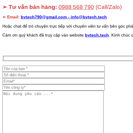
➢ Tư vấn bán hàng:
0988 568 790
(Call/Zalo)
➢ Email:
bvtech790@gmail.com -
info@bvtech.tech
Hoặc chat để trò chuyện trực tiếp với chuyên viên tư vấn bên góc phả
Cảm ơn quý khách đã truy cập vào website
bvtech.tech
. Kính chúc 