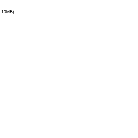
ax 10MB)