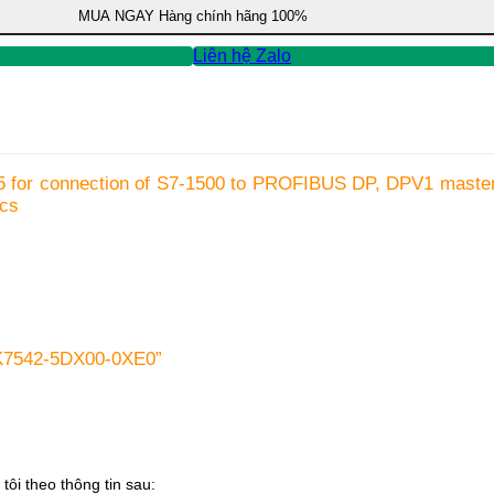
MUA NGAY
Hàng chính hãng 100%
Liên hệ Zalo
 for connection of S7-1500 to PROFIBUS DP, DPV1 maste
ics
GK7542-5DX00-0XE0”
tôi theo thông tin sau: