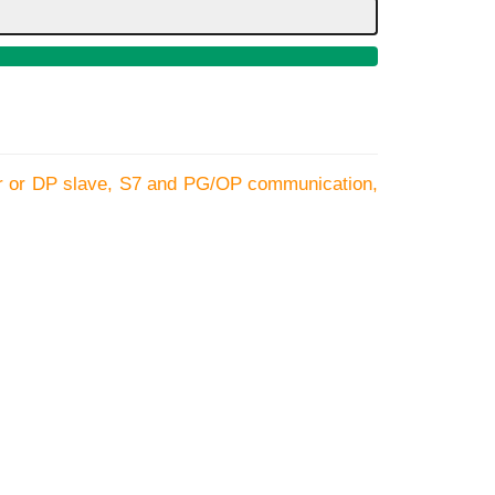
r or DP slave, S7 and PG/OP communication,