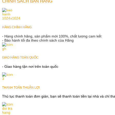
CHÍNH SÁCH BÁN HÀNG
HÀNG CHÍNH HÃNG
- Hàng chính hãng, sản phẩm mới 100%, chất lượng cam kết
- Bảo hành tối đa theo chính sách của Hãng
GIAO HÀNG TOÀN QUỐC
- Giao hàng tận nơi trên toàn quốc
THANH TOÁN THUẬN LỢI
Thủ tục thanh toán đơn giản, bạn sẽ thanh toán tiền tại nhà và chỉ t