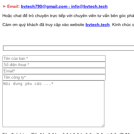
➢ Email:
bvtech790@gmail.com -
info@bvtech.tech
Hoặc chat để trò chuyện trực tiếp với chuyên viên tư vấn bên góc phả
Cảm ơn quý khách đã truy cập vào website
bvtech.tech
. Kính chúc 