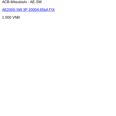
ACB-Mitsubishi - AE-SW
AE2000-SW 3P 2000A 85kA FIX
1.000
VNĐ