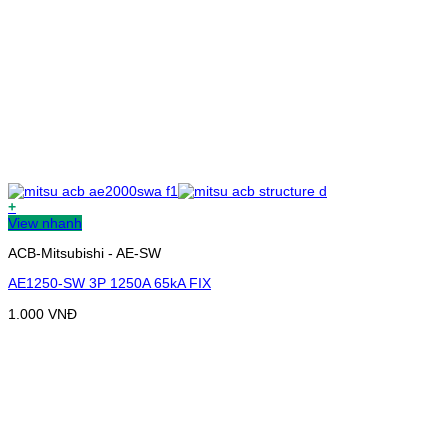
+
View nhanh
ACB-Mitsubishi - AE-SW
AE1250-SW 3P 1250A 65kA FIX
1.000
VNĐ