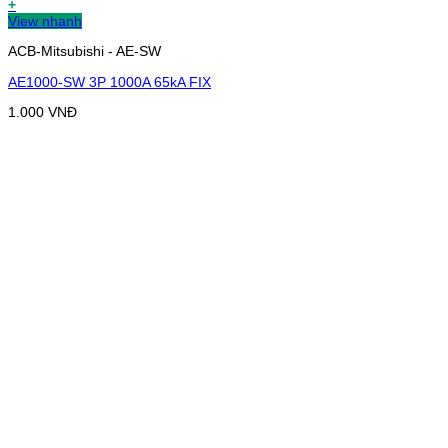
+
View nhanh
ACB-Mitsubishi - AE-SW
AE1000-SW 3P 1000A 65kA FIX
1.000
VNĐ