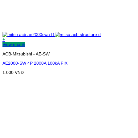
+
View nhanh
ACB-Mitsubishi - AE-SW
AE2000-SW 4P 2000A 100kA FIX
1.000
VNĐ