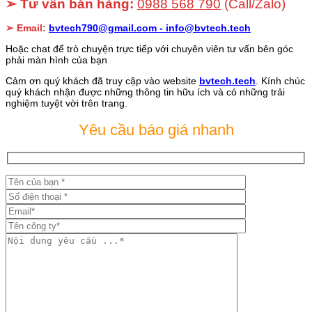
➢ Tư vấn bán hàng:
0988 568 790
(Call/Zalo)
➢ Email:
bvtech790@gmail.com -
info@bvtech.tech
Hoặc chat để trò chuyện trực tiếp với chuyên viên tư vấn bên góc
phải màn hình của bạn
Cảm ơn quý khách đã truy cập vào website
bvtech.tech
. Kính chúc
quý khách nhận được những thông tin hữu ích và có những trải
nghiệm tuyệt vời trên trang.
Yêu cầu báo giá nhanh