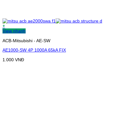
+
View nhanh
ACB-Mitsubishi - AE-SW
AE1000-SW 4P 1000A 65kA FIX
1.000
VNĐ