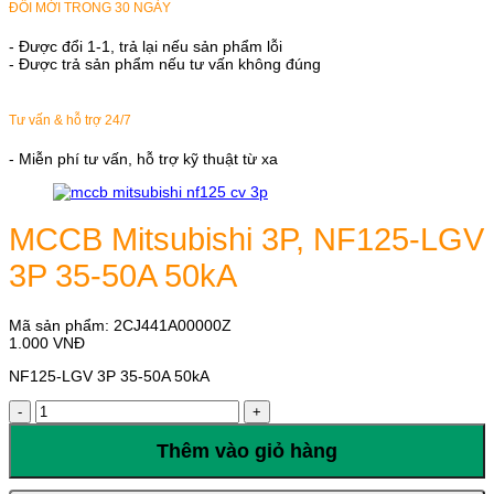
ĐỔI MỚI TRONG 30 NGÀY
- Được đổi 1-1, trả lại nếu sản phẩm lỗi
- Được trả sản phẩm nếu tư vấn không đúng
Tư vấn & hỗ trợ 24/7
- Miễn phí tư vấn, hỗ trợ kỹ thuật từ xa
MCCB Mitsubishi 3P, NF125-LGV
3P 35-50A 50kA
Mã sản phẩm:
2CJ441A00000Z
1.000
VNĐ
NF125-LGV 3P 35-50A 50kA
MCCB
Mitsubishi
3P,
Thêm vào giỏ hàng
NF125-
LGV