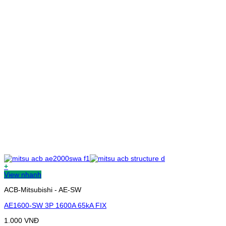
+
View nhanh
ACB-Mitsubishi - AE-SW
AE1600-SW 3P 1600A 65kA FIX
1.000
VNĐ