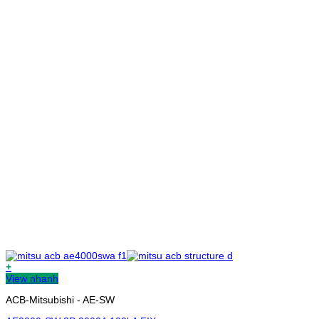
+
View nhanh
ACB-Mitsubishi - AE-SW