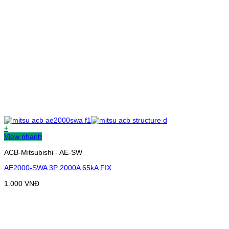
+
View nhanh
ACB-Mitsubishi - AE-SW
AE2000-SWA 3P 2000A 65kA FIX
1.000
VNĐ