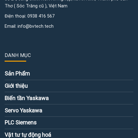
Thơ ( Sóc Trăng cũ ), Việt Nam
Điện thoại:
0938 416 567
Email:
info@bvtech.tech
DANH MỤC
Sản Phẩm
Giới thiệu
Biến tần Yaskawa
Servo Yaskawa
PLC Siemens
Vật tư tự động hoá