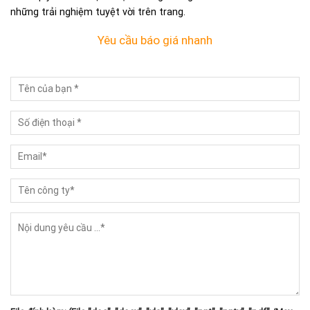
những trải nghiệm tuyệt vời trên trang.
Yêu cầu báo giá nhanh