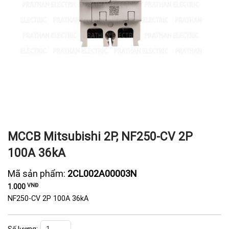
MCCB Mitsubishi 2P, NF250-CV 2P
100A 36kA
Mã sản phẩm:
2CL002A00003N
VNĐ
1.000
NF250-CV 2P 100A 36kA
MCCB Mitsubishi 2P, NF250-CV 2P 100A 36kA số lượng