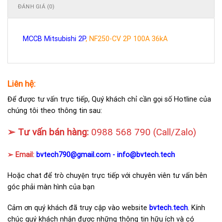
ĐÁNH GIÁ (0)
MCCB Mitsubishi 2P
, NF250-CV 2P 100A 36kA
Liên hệ:
Để được tư vấn trực tiếp, Quý khách chỉ cần gọi số Hotline của
chúng tôi theo thông tin sau:
➢ Tư vấn bán hàng:
0988 568 790
(Call/Zalo)
➢ Email:
bvtech790@gmail.com -
info@bvtech.tech
Hoặc chat để trò chuyện trực tiếp với chuyên viên tư vấn bên
góc phải màn hình của bạn
Cảm ơn quý khách đã truy cập vào website
bvtech.tech
. Kính
chúc quý khách nhận được những thông tin hữu ích và có