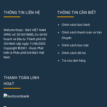
THÔNG TIN LIÊN HỆ
THÔNG TIN CẦN BIẾT
Chính sách bảo hành
Website thuộc : B&V VIỆT NAM
Chính sách thanh toán và Vận
GPKD số:
0316318085
, Do Sở Kế
Chuyển
hoạch và Đầu tư Thành phố Hồ
Chí Minh cấp ngày 11/06/2020.
Chính sách bảo mật
Copyright ©2021 - Được Phát
triển & Phân phối bởi B&V Việt
Chính sách đổi trả
Nam
Tra cứu đơn hàng
THANH TOÁN LINH
HOẠT