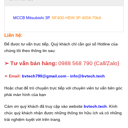
MCCB Mitsubishi 3P
, NF400-HEW 3P 400A 70kA
Liên hệ:
Để được tư vấn trực tiếp, Quý khách chỉ cần gọi số Hotline của
chúng tôi theo thông tin sau:
➢ Tư vấn bán hàng:
0988 568 790
(Call/Zalo)
➢ Email:
bvtech790@gmail.com -
info@bvtech.tech
Hoặc chat để trò chuyện trực tiếp với chuyên viên tư vấn bên góc
phải màn hình của bạn
Cảm ơn quý khách đã truy cập vào website
bvtech.tech
. Kính
chúc quý khách nhận được những thông tin hữu ích và có những
trải nghiệm tuyệt vời trên trang.