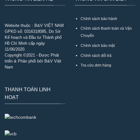
Chính sách bảo hành
Website thuộc : B&V VIỆT NAM
Chính sách thanh toán và Vận
GPKD số:
0316318085
, Do Sở
Chuyển
Kế hoạch và Đầu tư Thành phố
Hồ Chí Minh cấp ngày
Chính sách bảo mật
11/06/2020.
Copyright ©2021 - Được Phát
Chính sách đổi trả
triển & Phân phối bởi B&V Việt
Tra cứu đơn hàng
Nam
THANH TOÁN LINH
HOẠT