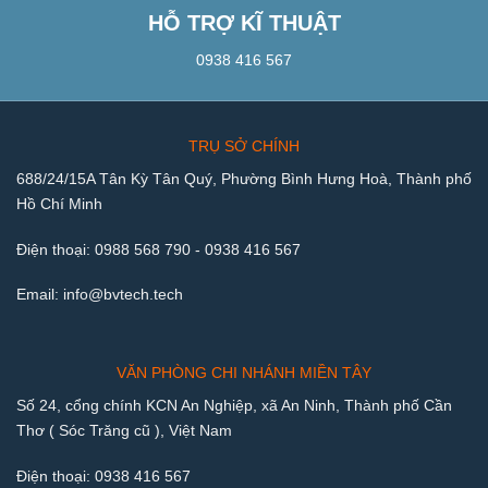
HỖ TRỢ KĨ THUẬT
0938 416 567
TRỤ SỞ CHÍNH
688/24/15A Tân Kỳ Tân Quý, Phường Bình Hưng Hoà, Thành phố
Hồ Chí Minh
Điện thoại:
0988 568 790
-
0938 416 567
Email:
info@bvtech.tech
VĂN PHÒNG CHI NHÁNH MIỀN TÂY
Số 24, cổng chính KCN An Nghiệp, xã An Ninh, Thành phố Cần
Thơ ( Sóc Trăng cũ ), Việt Nam
Điện thoại:
0938 416 567