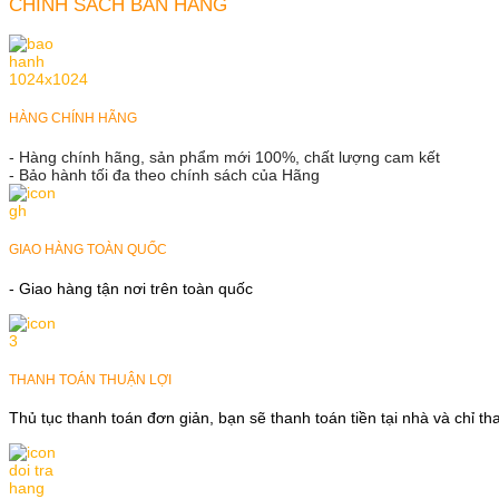
CHÍNH SÁCH BÁN HÀNG
HÀNG CHÍNH HÃNG
- Hàng chính hãng, sản phẩm mới 100%, chất lượng cam kết
- Bảo hành tối đa theo chính sách của Hãng
GIAO HÀNG TOÀN QUỐC
- Giao hàng tận nơi trên toàn quốc
THANH TOÁN THUẬN LỢI
Thủ tục thanh toán đơn giản, bạn sẽ thanh toán tiền tại nhà và chỉ t