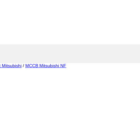
t Mitsubishi
/
MCCB Mitsubishi NF