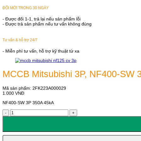
ĐỔI MỚI TRONG 30 NGÀY
- Được đổi 1-1, trả lại nếu sản phẩm lỗi
- Được trả sản phẩm nếu tư vấn không đúng
Tư vấn & hỗ trợ 24/7
- Miễn phí tư vấn, hỗ trợ kỹ thuật từ xa
MCCB Mitsubishi 3P, NF400-SW 
Mã sản phẩm:
2FK223A000029
1.000
VNĐ
NF400-SW 3P 350A 45kA
MCCB
Mitsubishi
3P,
NF400-
SW
3P