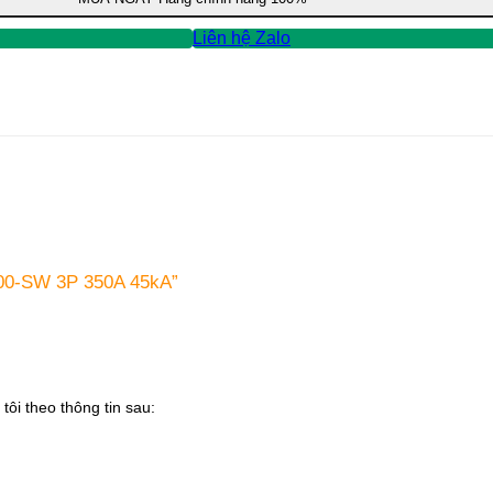
Liên hệ Zalo
400-SW 3P 350A 45kA”
tôi theo thông tin sau: