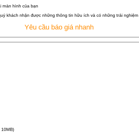
i màn hình của bạn
quý khách nhận được những thông tin hữu ích và có những trải nghiệm t
Yêu cầu báo giá nhanh
ax 10MB)