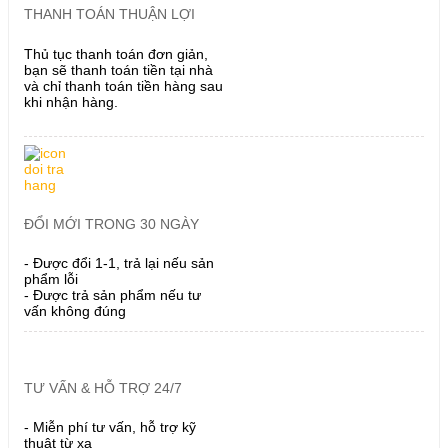
THANH TOÁN THUẬN LỢI
Thủ tục thanh toán đơn giản,
bạn sẽ thanh toán tiền tại nhà
và chỉ thanh toán tiền hàng sau
khi nhận hàng.
ĐỔI MỚI TRONG 30 NGÀY
- Được đổi 1-1, trả lại nếu sản
phẩm lỗi
- Được trả sản phẩm nếu tư
vấn không đúng
TƯ VẤN & HỖ TRỢ 24/7
- Miễn phí tư vấn, hỗ trợ kỹ
thuật từ xa