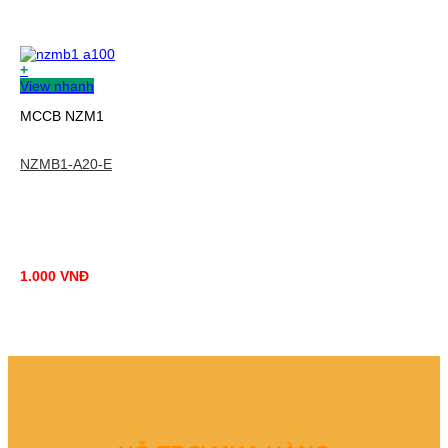
+
View nhanh
MCCB NZM1
NZMB1-A20-E
1.000
VNĐ