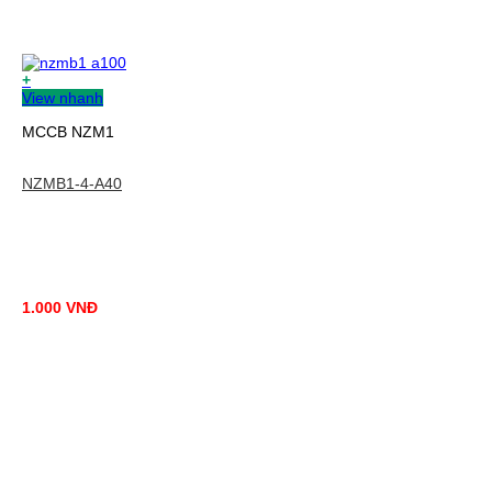
+
View nhanh
MCCB NZM1
NZMB1-4-A40
1.000
VNĐ