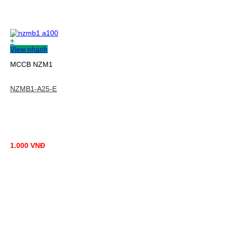
+
View nhanh
MCCB NZM1
NZMB1-A25-E
1.000
VNĐ