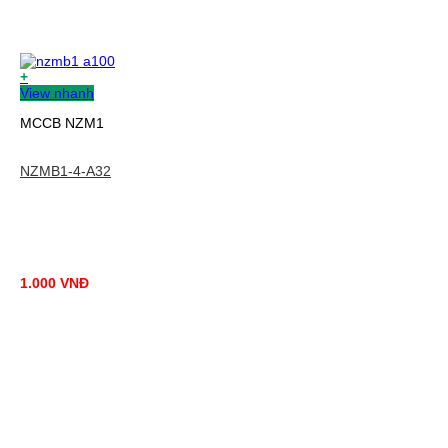
+
View nhanh
MCCB NZM1
NZMB1-4-A32
1.000
VNĐ