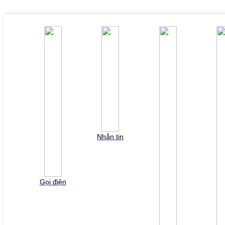
Nhắn tin
Gọi điện