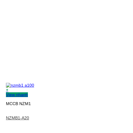
+
View nhanh
MCCB NZM1
NZMB1-A20