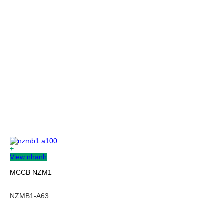
+
View nhanh
MCCB NZM1
NZMB1-A63