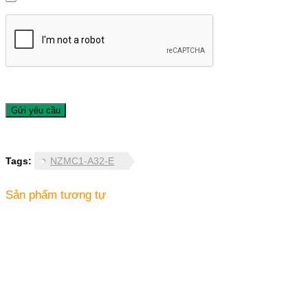
Tags:
NZMC1-A32-E
Sản phẩm tương tự