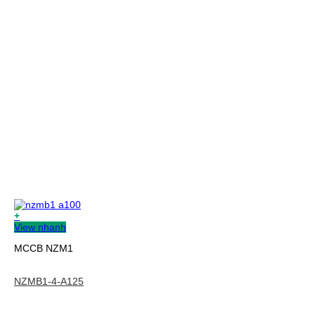
+
View nhanh
MCCB NZM1
NZMB1-4-A125