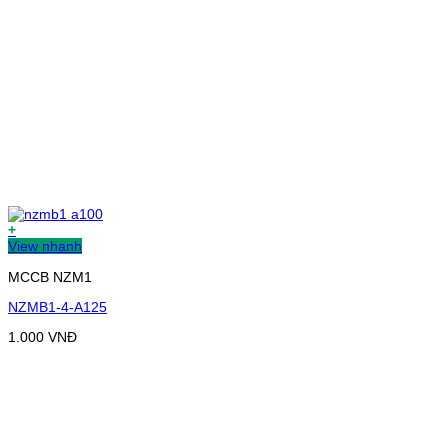
+
View nhanh
MCCB NZM1
NZMB1-4-A125
1.000
VNĐ