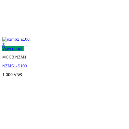
+
View nhanh
MCCB NZM1
NZMS1-S100
1.000
VNĐ