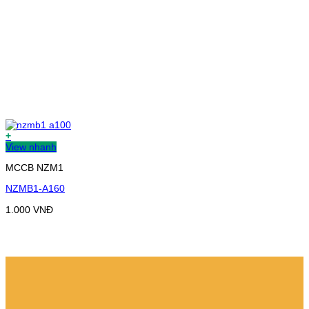
+
View nhanh
MCCB NZM1
NZMB1-A160
1.000
VNĐ