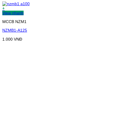
+
View nhanh
MCCB NZM1
NZMB1-A125
1.000
VNĐ