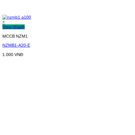
+
View nhanh
MCCB NZM1
NZMB1-A20-E
1.000
VNĐ