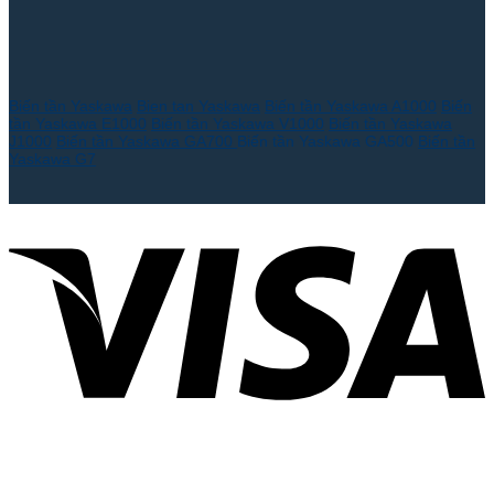
Biến tần Yaskawa
Bien tan Yaskawa
Biến tần Yaskawa A1000
Biến
tần Yaskawa E1000
Biến tần Yaskawa V1000
Biến tần Yaskawa
J1000
Biến tần Yaskawa GA700
Biến tần Yaskawa GA500
Biến tần
Yaskawa G7