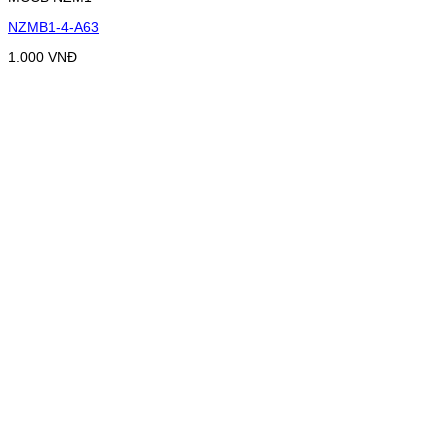
NZMB1-4-A63
1.000
VNĐ