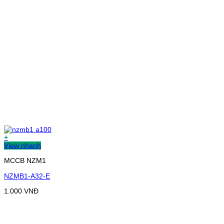
+
View nhanh
MCCB NZM1
NZMB1-A32-E
1.000
VNĐ