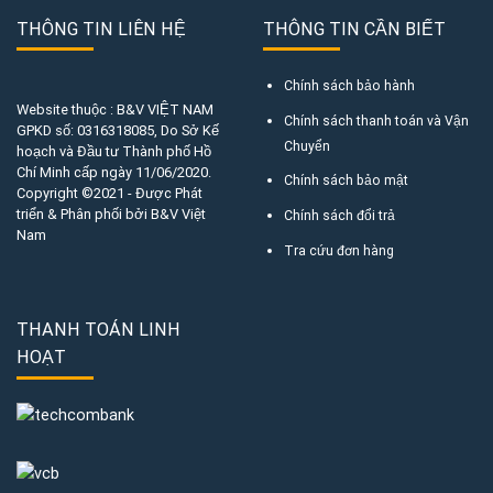
THÔNG TIN LIÊN HỆ
THÔNG TIN CẦN BIẾT
Chính sách bảo hành
Website thuộc : B&V VIỆT NAM
Chính sách thanh toán và Vận
GPKD số:
0316318085
, Do Sở Kế
Chuyển
hoạch và Đầu tư Thành phố Hồ
Chí Minh cấp ngày 11/06/2020.
Chính sách bảo mật
Copyright ©2021 - Được Phát
triển & Phân phối bởi B&V Việt
Chính sách đổi trả
Nam
Tra cứu đơn hàng
THANH TOÁN LINH
HOẠT