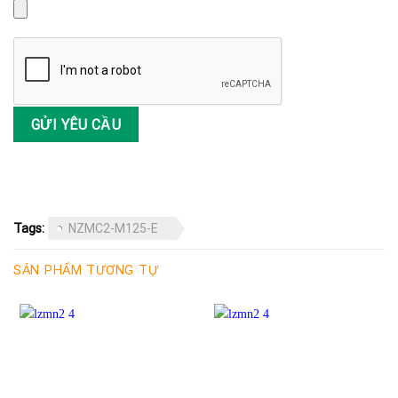
Tags:
NZMC2-M125-E
SẢN PHẨM TƯƠNG TỰ