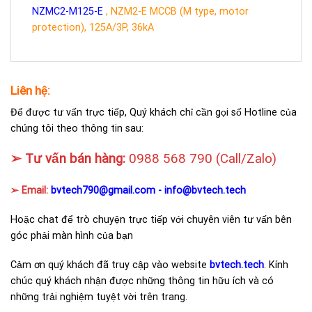
NZMC2-M125-E
, NZM2-E MCCB (M type, motor
protection), 125A/3P, 36kA
Liên hệ:
Để được tư vấn trực tiếp, Quý khách chỉ cần gọi số Hotline của
chúng tôi theo thông tin sau:
➢ Tư vấn bán hàng:
0988 568 790
(Call/Zalo)
➢ Email:
bvtech790@gmail.com -
info@bvtech.tech
Hoặc chat để trò chuyện trực tiếp với chuyên viên tư vấn bên
góc phải màn hình của bạn
Cảm ơn quý khách đã truy cập vào website
bvtech.tech
. Kính
chúc quý khách nhận được những thông tin hữu ích và có
những trải nghiệm tuyệt vời trên trang.