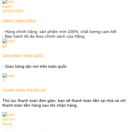
HÀNG CHÍNH HÃNG
- Hàng chính hãng, sản phẩm mới 100%, chất lượng cam kết
- Bảo hành tối đa theo chính sách của Hãng
GIAO HÀNG TOÀN QUỐC
- Giao hàng tận nơi trên toàn quốc
THANH TOÁN THUẬN LỢI
Thủ tục thanh toán đơn giản, bạn sẽ thanh toán tiền tại nhà và chỉ
thanh toán tiền hàng sau khi nhận hàng.