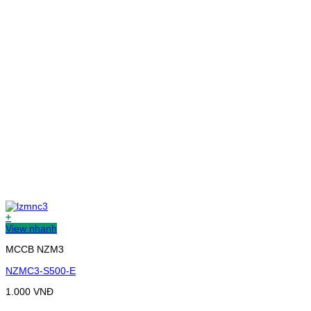
+
View nhanh
MCCB NZM3
NZMC3-S500-E
1.000
VNĐ