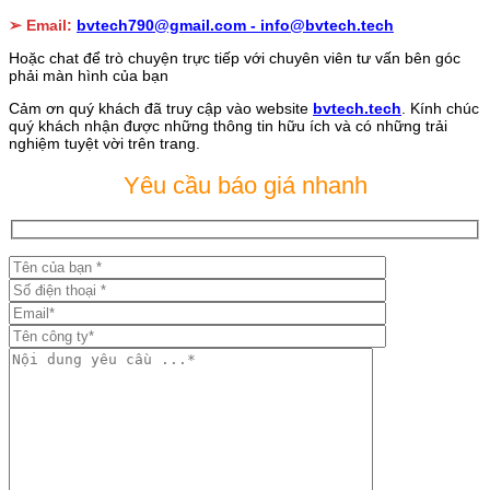
➢ Email:
bvtech790@gmail.com -
info@bvtech.tech
Hoặc chat để trò chuyện trực tiếp với chuyên viên tư vấn bên góc
phải màn hình của bạn
Cảm ơn quý khách đã truy cập vào website
bvtech.tech
. Kính chúc
quý khách nhận được những thông tin hữu ích và có những trải
nghiệm tuyệt vời trên trang.
Yêu cầu báo giá nhanh