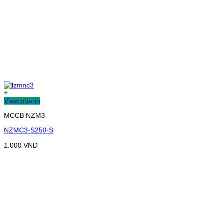
+
View nhanh
MCCB NZM3
NZMC3-S250-S
1.000
VNĐ