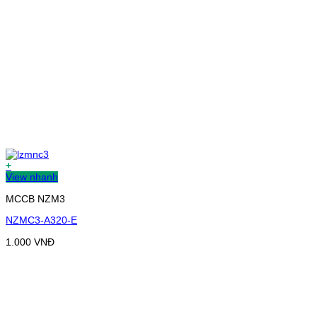
+
View nhanh
MCCB NZM3
NZMC3-A320-E
1.000
VNĐ