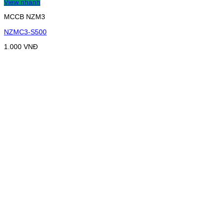
View nhanh
MCCB NZM3
NZMC3-S500
1.000
VNĐ