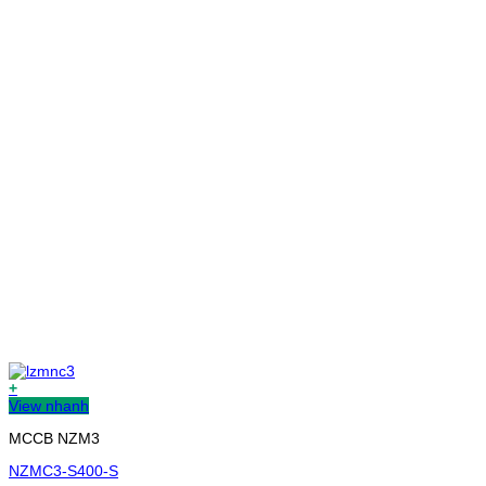
+
View nhanh
MCCB NZM3
NZMC3-S400-S