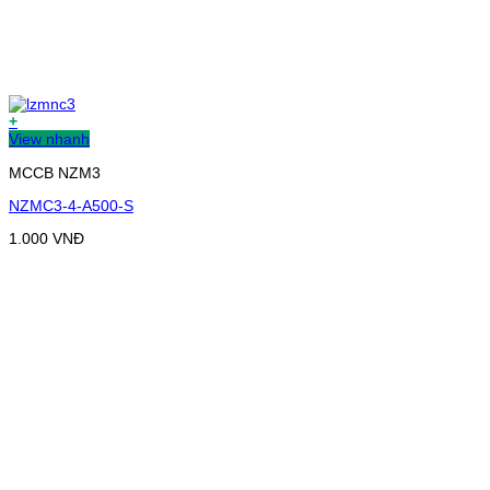
+
View nhanh
MCCB NZM3
NZMC3-4-A500-S
1.000
VNĐ