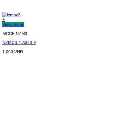
+
View nhanh
MCCB NZM3
NZMC3-4-A320-E
1.000
VNĐ