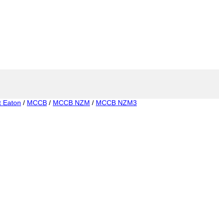
t Eaton
/
MCCB
/
MCCB NZM
/
MCCB NZM3