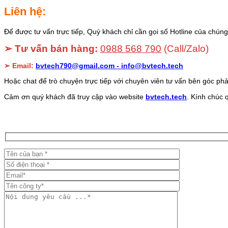
Liên hệ:
Để được tư vấn trực tiếp, Quý khách chỉ cần gọi số Hotline của chúng 
➢ Tư vấn bán hàng:
0988 568 790
(Call/Zalo)
➢ Email:
bvtech790@gmail.com -
info@bvtech.tech
Hoặc chat để trò chuyện trực tiếp với chuyên viên tư vấn bên góc phả
Cảm ơn quý khách đã truy cập vào website
bvtech.tech
. Kính chúc 