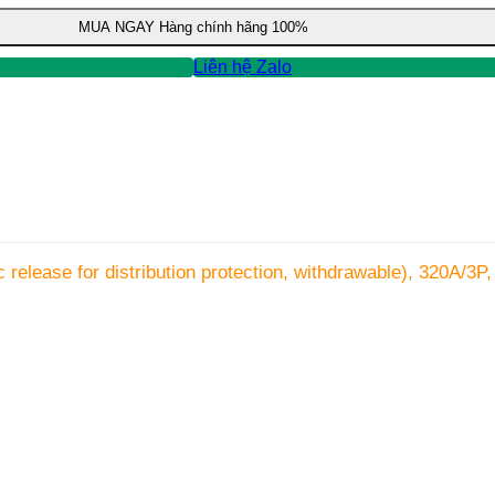
MUA NGAY
Hàng chính hãng 100%
Liên hệ Zalo
elease for distribution protection, withdrawable), 320A/3P