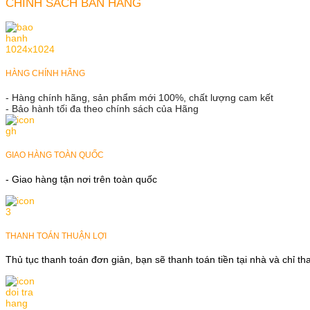
CHÍNH SÁCH BÁN HÀNG
HÀNG CHÍNH HÃNG
- Hàng chính hãng, sản phẩm mới 100%, chất lượng cam kết
- Bảo hành tối đa theo chính sách của Hãng
GIAO HÀNG TOÀN QUỐC
- Giao hàng tận nơi trên toàn quốc
THANH TOÁN THUẬN LỢI
Thủ tục thanh toán đơn giản, bạn sẽ thanh toán tiền tại nhà và chỉ t