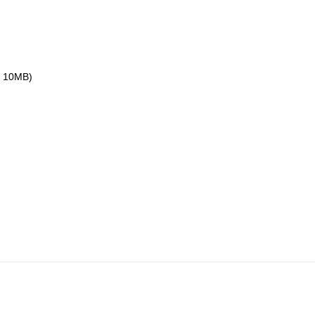
ax 10MB)