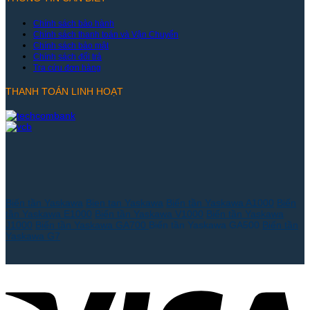
Chính sách bảo hành
Chính sách thanh toán và Vận Chuyển
Chính sách bảo mật
Chính sách đổi trả
Tra cứu đơn hàng
THANH TOÁN LINH HOẠT
Biến tần Yaskawa
Bien tan Yaskawa
Biến tần Yaskawa A1000
Biến
tần Yaskawa E1000
Biến tần Yaskawa V1000
Biến tần Yaskawa
J1000
Biến tần Yaskawa GA700
Biến tần Yaskawa GA500
Biến tần
Yaskawa G7