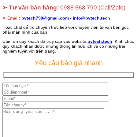
➢ Tư vấn bán hàng:
0988 568 790
(Call/Zalo)
➢ Email:
bvtech790@gmail.com -
info@bvtech.tech
Hoặc chat để trò chuyện trực tiếp với chuyên viên tư vấn bên góc
phải màn hình của bạn
Cảm ơn quý khách đã truy cập vào website
bvtech.tech
. Kính chúc
quý khách nhận được những thông tin hữu ích và có những trải
nghiệm tuyệt vời trên trang.
Yêu cầu báo giá nhanh