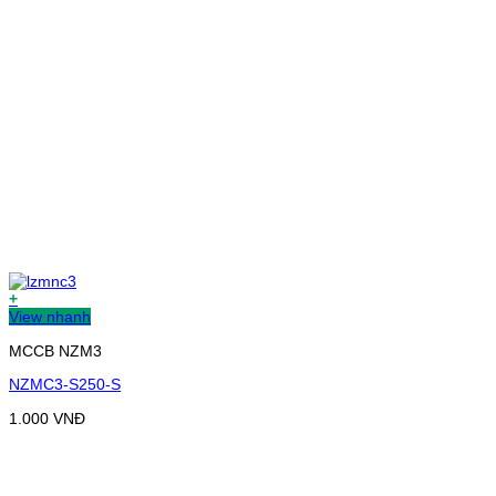
+
View nhanh
MCCB NZM3
NZMC3-S250-S
1.000
VNĐ