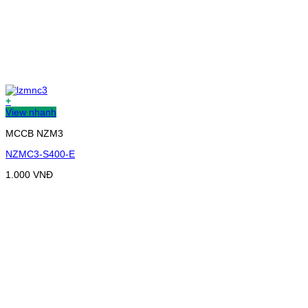
+
View nhanh
MCCB NZM3
NZMC3-S400-E
1.000
VNĐ