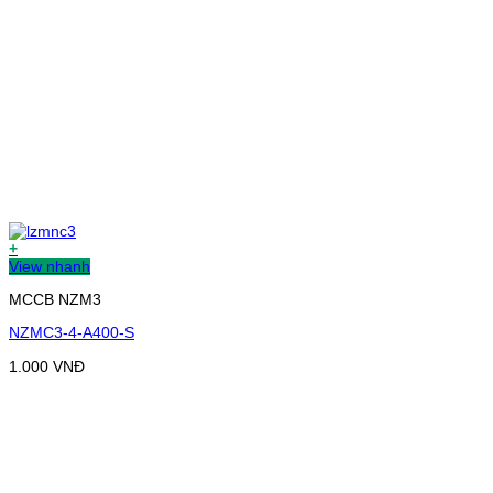
+
View nhanh
MCCB NZM3
NZMC3-4-A400-S
1.000
VNĐ