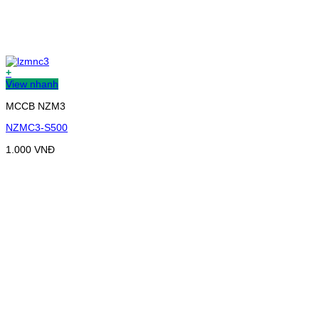
+
View nhanh
MCCB NZM3
NZMC3-S500
1.000
VNĐ