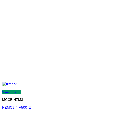
+
View nhanh
MCCB NZM3
NZMC3-4-A500-E