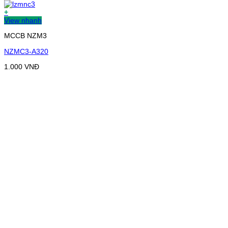
+
View nhanh
MCCB NZM3
NZMC3-A320
1.000
VNĐ