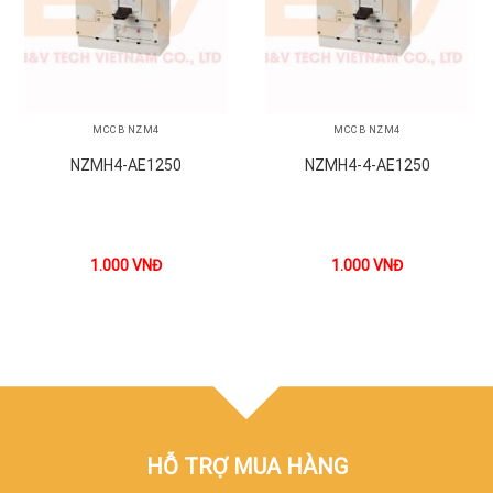
MCCB NZM4
MCCB NZM4
NZMH4-AE1250
NZMH4-4-AE1250
1.000
VNĐ
1.000
VNĐ
HỖ TRỢ MUA HÀNG