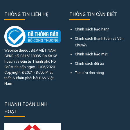
THÔNG TIN LIÊN HỆ
THÔNG TIN CẦN BIẾT
Chính sách bảo hành
Chính sách thanh toán và Vận
Chuyển
Website thuộc : B&V VIỆT NAM
Chính sách bảo mật
GPKD số:
0316318085
, Do Sở Kế
hoạch và Đầu tư Thành phố Hồ
Chính sách đổi trả
Chí Minh cấp ngày 11/06/2020.
Copyright ©2021 - Được Phát
Tra cứu đơn hàng
triển & Phân phối bởi B&V Việt
Nam
THANH TOÁN LINH
HOẠT