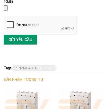
10MB)
Tags:
NZMH4-4-AE1600-E
SẢN PHẨM TƯƠNG TỰ