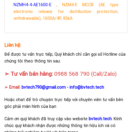
NZMH4-4-AE1600-E
, NZM4-E MCCB (AE type
electronic release for distribution protection,
withdrawable), 1600A/4P, 85kA
Liên hệ:
Để được tư vấn trực tiếp, Quý khách chỉ cần gọi số Hotline của
chúng tôi theo thông tin sau:
➢ Tư vấn bán hàng:
0988 568 790
(Call/Zalo)
➢ Email:
bvtech790@gmail.com -
info@bvtech.tech
Hoặc chat để trò chuyện trực tiếp với chuyên viên tư vấn bên
góc phải màn hình của bạn
Cảm ơn quý khách đã truy cập vào website
bvtech.tech
. Kính
chúc quý khách nhận được những thông tin hữu ích và có