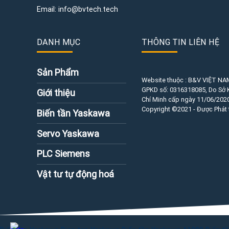
Email:
info@bvtech.tech
DANH MỤC
THÔNG TIN LIÊN HỆ
Sản Phẩm
Website thuộc : B&V VIỆT NA
GPKD số:
0316318085
, Do Sở
Giới thiệu
Chí Minh cấp ngày 11/06/2020
Copyright ©2021 - Được Phát 
Biến tần Yaskawa
Servo Yaskawa
PLC Siemens
Vật tư tự động hoá