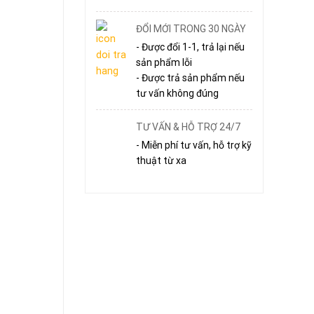
ĐỔI MỚI TRONG 30 NGÀY
- Được đổi 1-1, trả lại nếu
sản phẩm lỗi
- Được trả sản phẩm nếu
tư vấn không đúng
TƯ VẤN & HỖ TRỢ 24/7
- Miễn phí tư vấn, hỗ trợ kỹ
thuật từ xa