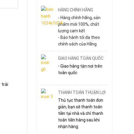
HÀNG CHÍNH HÃNG
- Hàng chính hãng, sản
phẩm mới 100%, chất
lượng cam kết
- Bảo hành tối đa theo
chính sách của Hãng
GIAO HÀNG TOÀN QUỐC
- Giao hàng tận nơi trên
toàn quốc
trải
THANH TOÁN THUẬN LỢI
Thủ tục thanh toán đơn
giản, bạn sẽ thanh toán
tiền tại nhà và chỉ thanh
toán tiền hàng sau khi
nhận hàng.