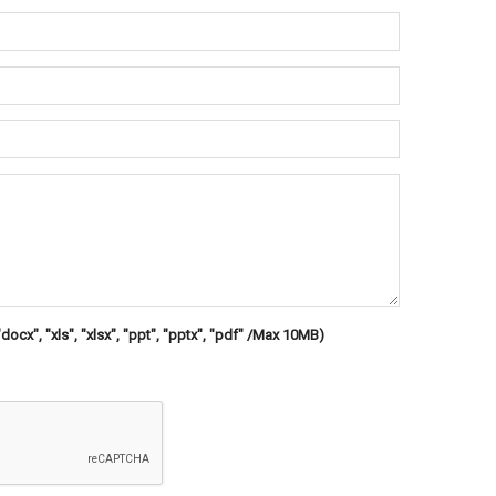
"docx", "xls", "xlsx", "ppt", "pptx", "pdf" /Max 10MB)