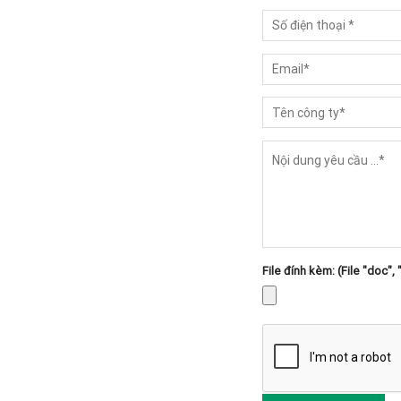
File đính kèm: (File "doc", 