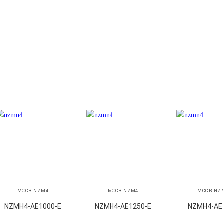
+
+
+
MCCB NZM4
MCCB NZM4
MCCB NZ
NZMH4-AE1000-E
NZMH4-AE1250-E
NZMH4-AE