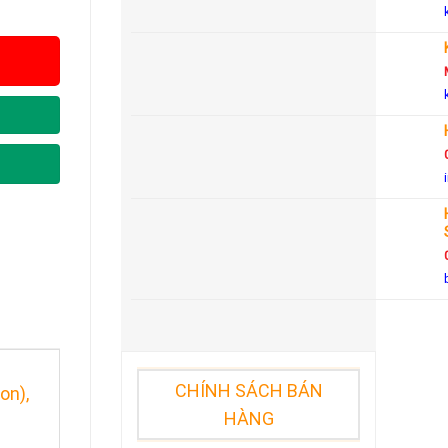
CHÍNH SÁCH BÁN
on),
HÀNG