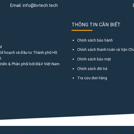
Email:
info@bvtech.tech
THÔNG TIN CẦN BIẾT
Chính sách bảo hành
M
Chính sách thanh toán và Vận Ch
 Kế hoạch và Đầu tư Thành phố Hồ
.
Chính sách bảo mật
triển & Phân phối bởi B&V Việt Nam
Chính sách đổi trả
Tra cứu đơn hàng