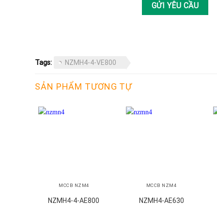
Tags:
NZMH4-4-VE800
SẢN PHẨM TƯƠNG TỰ
+
+
MCCB NZM4
MCCB NZM4
NZMH4-4-AE800
NZMH4-AE630