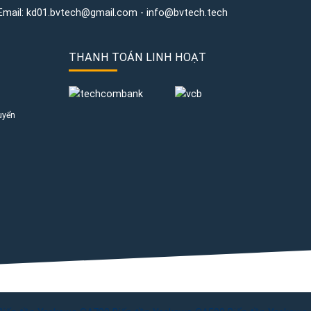
Email:
kd01.bvtech@gmail.com -
info@bvtech.tech
THANH TOÁN LINH HOẠT
uyển