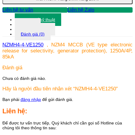
Liên hệ tư vấn
Liên hệ Zalo
Thông số kỹ thuật
Tài liệu
Thông tin khác
Đánh giá (0)
NZMH4-4-VE1250
, NZM4 MCCB (VE type electronic
release for selectivity, generator protection), 1250A/4P,
85kA
Đánh giá
Chưa có đánh giá nào.
Hãy là người đầu tiên nhận xét “NZMH4-4-VE1250”
Bạn phải
đăng nhập
để gửi đánh giá.
Liên hệ:
Để được tư vấn trực tiếp, Quý khách chỉ cần gọi số Hotline của
chúng tôi theo thông tin sau: