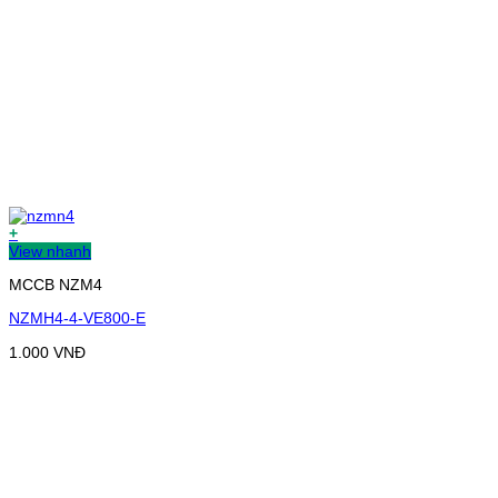
+
View nhanh
MCCB NZM4
NZMH4-4-VE800-E
1.000
VNĐ