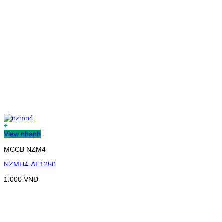
+
View nhanh
MCCB NZM4
NZMH4-AE1250
1.000
VNĐ