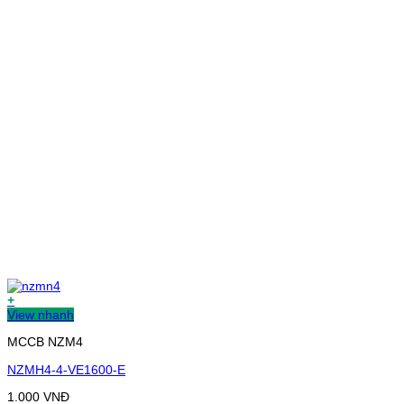
+
View nhanh
MCCB NZM4
NZMH4-4-VE1600-E
1.000
VNĐ