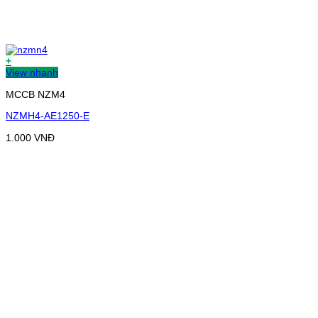
+
View nhanh
MCCB NZM4
NZMH4-AE1250-E
1.000
VNĐ