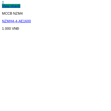
+
View nhanh
MCCB NZM4
NZMH4-4-AE1600
1.000
VNĐ