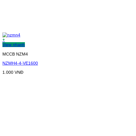
+
View nhanh
MCCB NZM4
NZMH4-4-VE1600
1.000
VNĐ