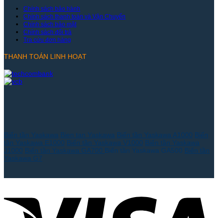
Chính sách bảo hành
Chính sách thanh toán và Vận Chuyển
Chính sách bảo mật
Chính sách đổi trả
Tra cứu đơn hàng
THANH TOÁN LINH HOẠT
Biến tần Yaskawa
Bien tan Yaskawa
Biến tần Yaskawa A1000
Biến
tần Yaskawa E1000
Biến tần Yaskawa V1000
Biến tần Yaskawa
J1000
Biến tần Yaskawa GA700
Biến tần Yaskawa GA500
Biến tần
Yaskawa G7