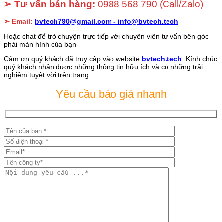
➢ Tư vấn bán hàng:
0988 568 790
(Call/Zalo)
➢ Email:
bvtech790@gmail.com -
info@bvtech.tech
Hoặc chat để trò chuyện trực tiếp với chuyên viên tư vấn bên góc
phải màn hình của bạn
Cảm ơn quý khách đã truy cập vào website
bvtech.tech
. Kính chúc
quý khách nhận được những thông tin hữu ích và có những trải
nghiệm tuyệt vời trên trang.
Yêu cầu báo giá nhanh